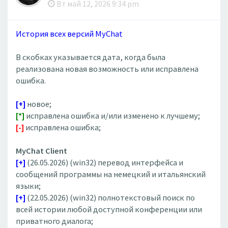
Вт май 12, 2026 9:34 pm
История всех версий MyChat
В скобках указывается дата, когда была
реализована новая возможность или исправлена
ошибка.
[+]
новое;
[*]
исправлена ошибка и/или изменено к лучшему;
[-]
исправлена ошибка;
MyChat Client
[+]
(26.05.2026) (win32) перевод интерфейса и
сообщений программы на немецкий и итальянский
языки;
[+]
(22.05.2026) (win32) полнотекстовый поиск по
всей истории любой доступной конференции или
приватного диалога;