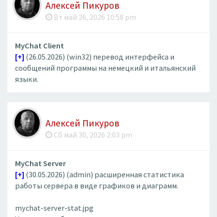
Алексей Пикуров
Вт май 26, 2026 10:58 pm
MyChat Client
[+]
(26.05.2026) (win32) перевод интерфейса и
сообщений программы на немецкий и итальянский
языки.
Алексей Пикуров
Сб май 30, 2026 2:03 pm
MyChat Server
[+]
(30.05.2026) (admin) расширенная статистика
работы сервера в виде графиков и диаграмм.
mychat-server-stat.jpg