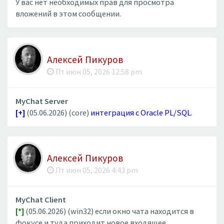
У вас нет необходимых прав для просмотра
вложений в этом сообщении.
Алексей Пикуров
Пт июн 05, 2026 12:58 pm
MyChat Server
[+]
(05.06.2026) (core)
интеграция с Oracle PL/SQL
.
Алексей Пикуров
Пт июн 05, 2026 4:43 pm
MyChat Client
[*]
(05.06.2026) (win32) если окно чата находится в
фокусе и туда приходит новое входящее