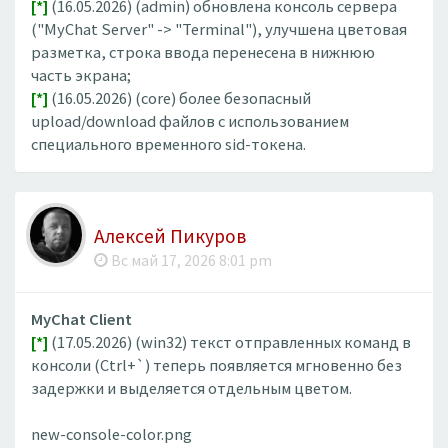
[*]
(16.05.2026) (admin) обновлена консоль сервера
("MyChat Server" -> "Terminal"), улучшена цветовая
разметка, строка ввода перенесена в нижнюю
часть экрана;
[*]
(16.05.2026) (core) более безопасный
upload/download файлов с использованием
специального временного sid-токена.
Алексей Пикуров
Вс май 17, 2026 8:01 pm
MyChat Client
[*]
(17.05.2026) (win32) текст отправленных команд в
консоли (Ctrl+`) теперь появляется мгновенно без
задержки и выделяется отдельным цветом.
new-console-color.png