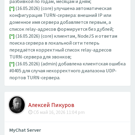
разбивкой по годам, месяцам и дням;
[*]
(16.05.2026) (core) улучшена автоматическая
конфигурация TURN-сервера: внешний IP или
доменное имя сервера добавляется первым, а
список relay-адресов формируется без дублей;
[*]
(16.05.2026) (core) клиентам, NodeJS и ответам
поиска сервера в локальной сети теперь
передаётся корректный список relay-адресов
TURN-сервера для звонков;
[*]
(16.05.2026) (admin) добавлена клиентская ошибка
#0405 для случая некорректного диапазона UDP-
портов TURN-сервера.
Алексей Пикуров
Сб май 16, 2026 11:04 pm
MyChat Server