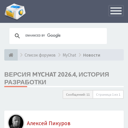
Переклю
навигац
Список форумов
MyChat
Новости
ВЕРСИЯ MYCHAT 2026.4, ИСТОРИЯ
РАЗРАБОТКИ
Сообщений: 11
Страница
1
из
1
Алексей Пикуров