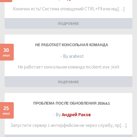
Конечно есть! Система оповщений CTRL+F9 или ищ[…]
ПОДРОБНЕЕ
НЕ РАБОТАЕТ КОНСОЛЬНАЯ КОМАНДА
30
июл
- By arabest
Не работает консольная команда mcclient.exe /exit
ПОДРОБНЕЕ
ПРОБЛЕМА ПОСЛЕ ОБНОВЛЕНИЯ 2026.6.1
25
июл
- By
Андрей Раков
Запустите сервер с интерфейсом не через службу, пр[…]