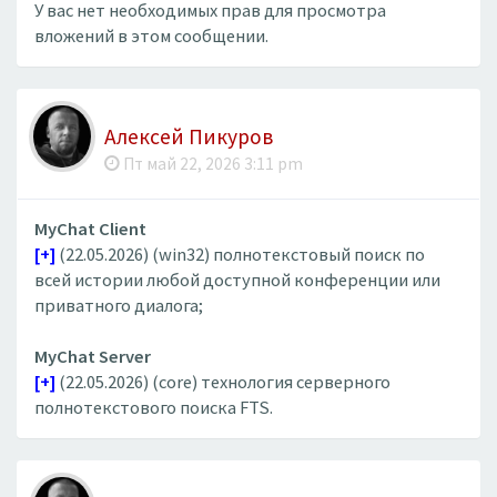
У вас нет необходимых прав для просмотра
вложений в этом сообщении.
Алексей Пикуров
Пт май 22, 2026 3:11 pm
MyChat Client
[+]
(22.05.2026) (win32) полнотекстовый поиск по
всей истории любой доступной конференции или
приватного диалога;
MyChat Server
[+]
(22.05.2026) (core) технология серверного
полнотекстового поиска FTS.