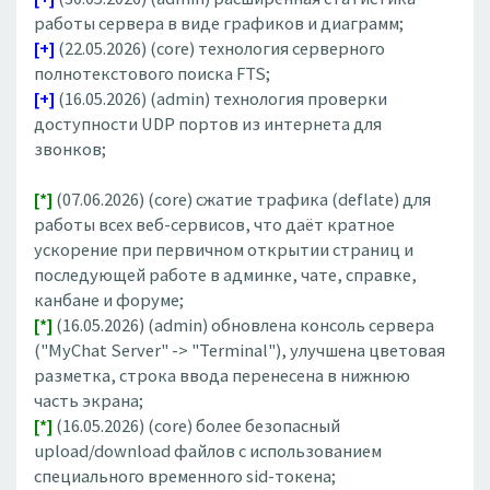
работы сервера в виде графиков и диаграмм;
[+]
(22.05.2026) (core) технология серверного
полнотекстового поиска FTS;
[+]
(16.05.2026) (admin) технология проверки
доступности UDP портов из интернета для
звонков;
[*]
(07.06.2026) (core) сжатие трафика (deflate) для
работы всех веб-сервисов, что даёт кратное
ускорение при первичном открытии страниц и
последующей работе в админке, чате, справке,
канбане и форуме;
[*]
(16.05.2026) (admin) обновлена консоль сервера
("MyChat Server" -> "Terminal"), улучшена цветовая
разметка, строка ввода перенесена в нижнюю
часть экрана;
[*]
(16.05.2026) (core) более безопасный
upload/download файлов с использованием
специального временного sid-токена;