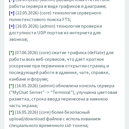
работы сервера в виде графиков и диаграмм;
[+]
(22.05.2026) (core) технология серверного
полнотекстового поиска FTS;
[+]
(16.05.2026) (admin) технология проверки
доступности UDP портов из интернета для
звонков;
[*]
(07.06.2026) (core) сжатие трафика (deflate) для
работы всех веб-сервисов, что даёт кратное
ускорение при первичном открытии страниц и
последующей работе в админке, чате, справке,
канбане и форуме;
[*]
(16.05.2026) (admin) обновлена консоль сервера
("MyChat Server" -> "Terminal"), улучшена цветовая
разметка, строка ввода перенесена в нижнюю
часть экрана;
[*]
(16.05.2026) (core) более безопасный
upload/download файлов с использованием
специального временного sid-токена;