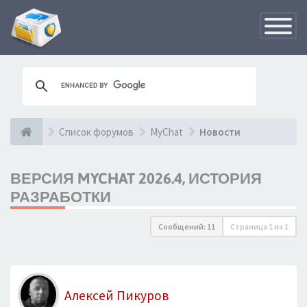
Переклю
навигац
Список форумов
MyChat
Новости
ВЕРСИЯ MYCHAT 2026.4, ИСТОРИЯ
РАЗРАБОТКИ
Сообщений: 11
Страница
1
из
1
Алексей Пикуров