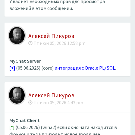
У вас нет необходимых прав для просмотра
вложений в этом сообщении.
Алексей Пикуров
Пт июн 05, 2026 12:58 pm
MyChat Server
[+]
(05.06.2026) (core)
интеграция с Oracle PL/SQL
.
Алексей Пикуров
Пт июн 05, 2026 4:43 pm
MyChat Client
[*]
(05.06.2026) (win32) если окно чата находится в
фокусе и туда приходит новое входящее