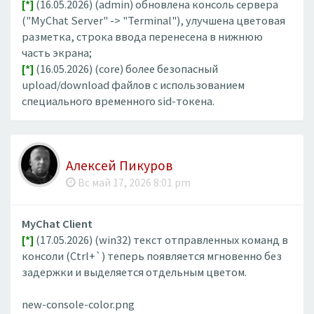
[*]
(16.05.2026) (admin) обновлена консоль сервера
("MyChat Server" -> "Terminal"), улучшена цветовая
разметка, строка ввода перенесена в нижнюю
часть экрана;
[*]
(16.05.2026) (core) более безопасный
upload/download файлов с использованием
специального временного sid-токена.
Алексей Пикуров
Вс май 17, 2026 8:01 pm
MyChat Client
[*]
(17.05.2026) (win32) текст отправленных команд в
консоли (Ctrl+`) теперь появляется мгновенно без
задержки и выделяется отдельным цветом.
new-console-color.png