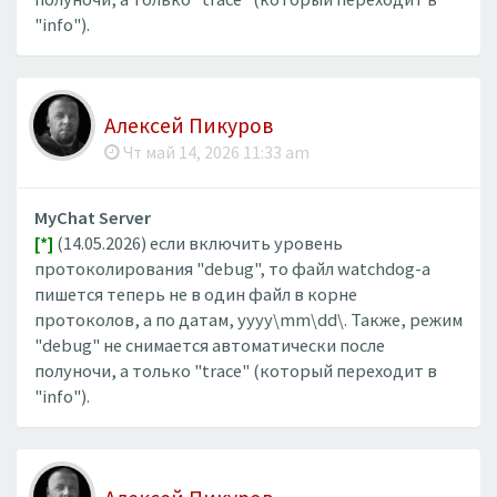
"info").
Алексей Пикуров
Чт май 14, 2026 11:33 am
MyChat Server
[*]
(14.05.2026) если включить уровень
протоколирования "debug", то файл watchdog-а
пишется теперь не в один файл в корне
протоколов, а по датам, yyyy\mm\dd\. Также, режим
"debug" не снимается автоматически после
полуночи, а только "trace" (который переходит в
"info").