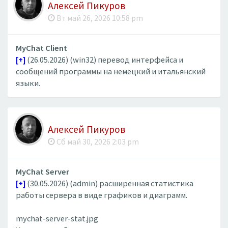
Алексей Пикуров
Вт май 26, 2026 10:58 pm
MyChat Client
[+]
(26.05.2026) (win32) перевод интерфейса и
сообщений программы на немецкий и итальянский
языки.
Алексей Пикуров
Сб май 30, 2026 2:03 pm
MyChat Server
[+]
(30.05.2026) (admin) расширенная статистика
работы сервера в виде графиков и диаграмм.
mychat-server-stat.jpg