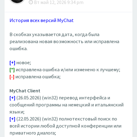
Вт май 12, 2026 9:34 pm
История всех версий MyChat
В скобках указывается дата, когда была
реализована новая возможность или исправлена
ошибка.
[+]
новое;
[*]
исправлена ошибка и/или изменено к лучшему;
[-]
исправлена ошибка;
MyChat Client
[+]
(26.05.2026) (win32) перевод интерфейса и
сообщений программы на немецкий и итальянский
языки;
[+]
(22.05.2026) (win32) полнотекстовый поиск по
всей истории любой доступной конференции или
приватного диалога;