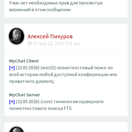
У вас нет необходимых прав для просмотра
вложений в этом сообщении.
Алексей Пикуров
Пт май 22, 2026 3:11 pm
MyChat Client
[+]
(22.05.2026) (win32) полнотекстовый поиск по
всей истории любой доступной конференции или
приватного диалога;
MyChat Server
[+]
(22.05.2026) (core) технология серверного
полнотекстового поиска FTS.