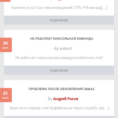
Конечно есть! Система оповщений CTRL+F9 или ищ[…]
ПОДРОБНЕЕ
НЕ РАБОТАЕТ КОНСОЛЬНАЯ КОМАНДА
30
июл
- By arabest
Не работает консольная команда mcclient.exe /exit
ПОДРОБНЕЕ
ПРОБЛЕМА ПОСЛЕ ОБНОВЛЕНИЯ 2026.6.1
25
июл
- By
Андрей Раков
Запустите сервер с интерфейсом не через службу, пр[…]