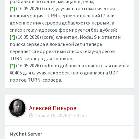
разбивкой по годам, месяцам и дням;
[*]
(16.05.2026) (core) улучшена автоматическая
конфигурация TURN-сервера: внешний IP или
доменное имя сервера добавляется первым, а
список relay-адресов формируется без дублей;
[*]
(16.05.2026) (core) клиентам, NodeJS и ответам
поиска сервера в локальной сети теперь
передаётся корректный список relay-адресов
TURN-сервера для звонков;
[*]
(16.05.2026) (admin) добавлена клиентская ошибка
#0405 для случая некорректного диапазона UDP-
портов TURN-сервера.
Алексей Пикуров
Сб май 16, 2026 11:04 pm
MyChat Server