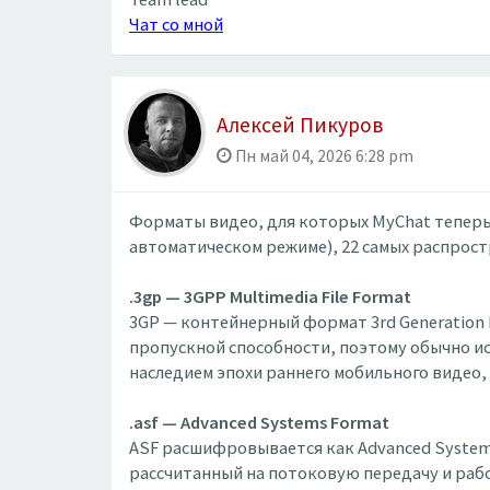
Чат со мной
Алексей Пикуров
Пн май 04, 2026 6:28 pm
Форматы видео, для которых MyChat теперь 
автоматическом режиме), 22 самых распрос
.3gp — 3GPP Multimedia File Format
3GP — контейнерный формат 3rd Generation P
пропускной способности, поэтому обычно ис
наследием эпохи раннего мобильного видео, 
.asf — Advanced Systems Format
ASF расшифровывается как Advanced Systems
рассчитанный на потоковую передачу и работ