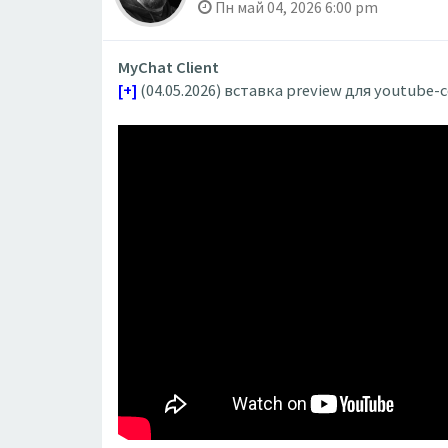
Пн май 04, 2026 6:00 pm
MyChat Client
[+]
(04.05.2026) вставка preview для youtube-с