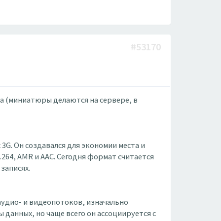
#53170
а (миниатюры делаются на сервере, в
3G. Он создавался для экономии места и
264, AMR и AAC. Сегодня формат считается
записях.
аудио- и видеопотоков, изначально
 данных, но чаще всего он ассоциируется с