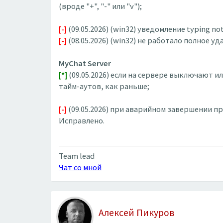
(вроде "+", "-" или "v");
[-]
(09.05.2026) (win32) уведомление typing no
[-]
(08.05.2026) (win32) не работало полное уд
MyChat Server
[*]
(09.05.2026) если на сервере выключают 
тайм-аутов, как раньше;
[-]
(09.05.2026) при аварийном завершении пр
Исправлено.
Team lead
Чат со мной
Алексей Пикуров