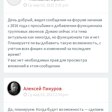
Ср мар 03, 2021 2:25 pm
День добрый, видел сообщения на форуме начиная
с 2016 года с просьбами о добавлении функционала
групповых звонков. Думаю сейчас эта тема
актуальна как никогда, но функционала так и нет.
Планируете ли вы добавить такую возможность, с
учётом всех фишек и изменений за последнее
время?
У вас нет необходимых прав для просмотра
вложений в этом сообщении.
Алексей Пикуров
Ср мар 03, 2021 2:34 pm
Да, планируем. Когда будет возможность — сделаем.