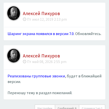
Алексей Пикуров
Пт июл 12, 2019 2:13 pm
Шаринг экрана появился в версии 7.0
. Обновляйтесь.
Алексей Пикуров
Пт май 08, 2026 2:55 pm
Реализованы групповые звонки
, будет в ближайшей
версии.
Переношу тему в раздел пожеланий.
Настройки
Сообщений: 6
Страница
1
из
1