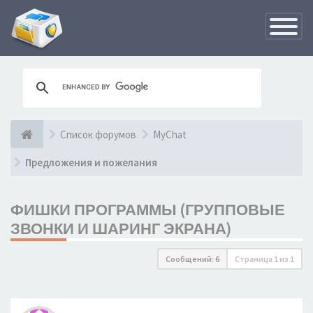
Переклю
навигац
Список форумов
MyChat
Предложения и пожелания
ФИШКИ ПРОГРАММЫ (ГРУППОВЫЕ
ЗВОНКИ И ШАРИНГ ЭКРАНА)
Сообщений: 6
Страница
1
из
1