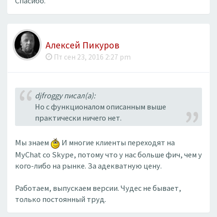
Спасибо.
Алексей Пикуров
Пт сен 23, 2016 2:27 pm
djfroggy писал(а):
Но с функционалом описанным выше
практически ничего нет.
Мы знаем
И многие клиенты переходят на
MyChat со Skype, потому что у нас больше фич, чем у
кого-либо на рынке. За адекватную цену.
Работаем, выпускаем версии. Чудес не бывает,
только постоянный труд.