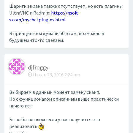
Шаригн экрана также отсутствует, но есть плагины
UltraVNC и Radmin:
https://nsoft-
s.com/mychatplugins.html
В принципе мы думали об этом, возможно в
будущем что-то сделаем.
djfroggy
Пт сен 23, 2016 2:24 pm
Выбираем в данный момент замену скайп.
Но с функционалом описанным выше практически
ничего нет.
Было бы не плохо если у вас получится это
реализовать