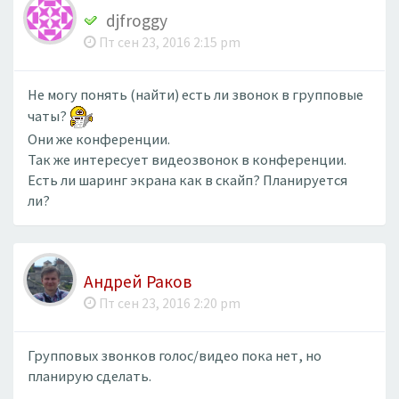
djfroggy
Пт сен 23, 2016 2:15 pm
Не могу понять (найти) есть ли звонок в групповые
чаты?
Они же конференции.
Так же интересует видеозвонок в конференции.
Есть ли шаринг экрана как в скайп? Планируется
ли?
Андрей Раков
Пт сен 23, 2016 2:20 pm
Групповых звонков голос/видео пока нет, но
планирую сделать.