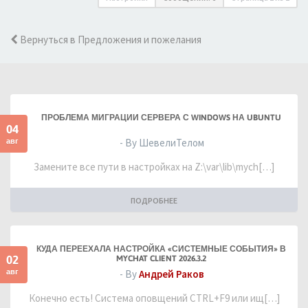
Вернуться в Предложения и пожелания
ПРОБЛЕМА МИГРАЦИИ СЕРВЕРА С WINDOWS НА UBUNTU
04
авг
- By ШевелиТелом
Замените все пути в настройках на Z:\var\lib\mych[…]
ПОДРОБНЕЕ
КУДА ПЕРЕЕХАЛА НАСТРОЙКА «СИСТЕМНЫЕ СОБЫТИЯ» В
02
MYCHAT CLIENT 2026.3.2
авг
- By
Андрей Раков
Конечно есть! Система оповщений CTRL+F9 или ищ[…]