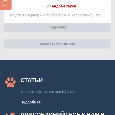
25
июл
- By
Андрей Раков
Запустите сервер с интерфейсом не через службу, пр[…]
ПОДРОБНЕЕ
Показать больше тем
СТАТЬИ
База знаний, статьи про MyChat.
Подробнее
ПРИСОЕДИНЯЙТЕСЬ К НАМ В