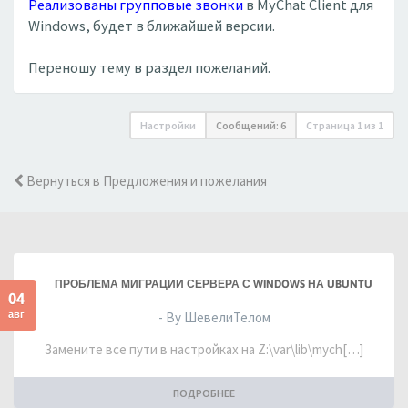
Реализованы групповые звонки
в MyChat Client для
Windows, будет в ближайшей версии.
Переношу тему в раздел пожеланий.
Настройки
Сообщений: 6
Страница
1
из
1
Вернуться в Предложения и пожелания
ПРОБЛЕМА МИГРАЦИИ СЕРВЕРА С WINDOWS НА UBUNTU
04
авг
- By ШевелиТелом
Замените все пути в настройках на Z:\var\lib\mych[…]
ПОДРОБНЕЕ