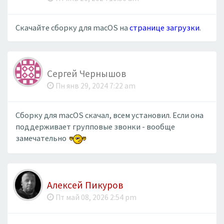
Скачайте сборку для macOS на
странице загрузки
.
Сергей Чернышов
Пн янв 29, 2024 7:22 am
Cборку для macOS скачал, всем установил. Если она
поддерживает групповые звонки - вообще
замечательно
Алексей Пикуров
Пт май 08, 2026 2:54 pm