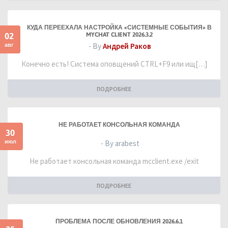
КУДА ПЕРЕЕХАЛА НАСТРОЙКА «СИСТЕМНЫЕ СОБЫТИЯ» В
02
MYCHAT CLIENT 2026.3.2
авг
- By
Андрей Раков
Конечно есть! Система оповщений CTRL+F9 или ищ[…]
ПОДРОБНЕЕ
НЕ РАБОТАЕТ КОНСОЛЬНАЯ КОМАНДА
30
июл
- By arabest
Не работает консольная команда mcclient.exe /exit
ПОДРОБНЕЕ
ПРОБЛЕМА ПОСЛЕ ОБНОВЛЕНИЯ 2026.6.1