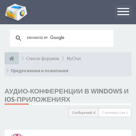
Переклю
навигац
Список форумов
MyChat
Предложения и пожелания
АУДИО-КОНФЕРЕНЦИИ В WINDOWS И
IOS-ПРИЛОЖЕНИЯХ
Сообщений: 6
Страница
1
из
1