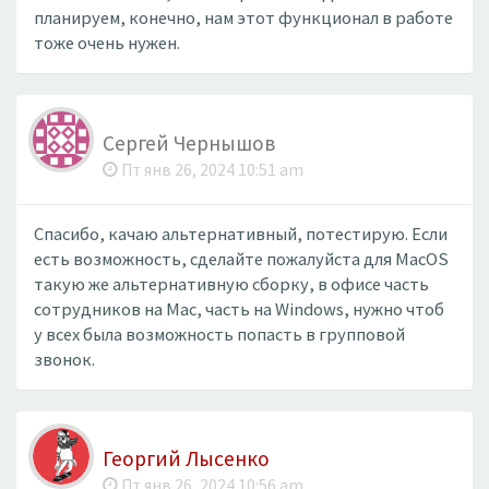
планируем, конечно, нам этот функционал в работе
тоже очень нужен.
Сергей Чернышов
Пт янв 26, 2024 10:51 am
Спасибо, качаю альтернативный, потестирую. Если
есть возможность, сделайте пожалуйста для MacOS
такую же альтернативную сборку, в офисе часть
сотрудников на Mac, часть на Windows, нужно чтоб
у всех была возможность попасть в групповой
звонок.
Георгий Лысенко
Пт янв 26, 2024 10:56 am