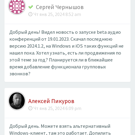
Сергей Чернышов
Чт янв 25, 2024 8:52 am
Добрый день! Видел новость о запуске beta аудио
конференций от 19.01.2023. Скачал последнюю
версию 2024.1.2, на Windows и iOS таких функций не
нашел пока. Хотел узнать, есть ли продвижения по
этой теме за год? Планируется ли в ближайшее
время добавление функционала групповых
звонков?
Алексей Пикуров
Чт янв 25, 2024 6:09 pm
Добрый день. Можете взять альтернативный
Windows-клиент, там это работает. Допилить