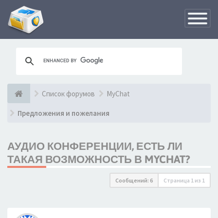
Переклю
навигац
Список форумов
MyChat
Предложения и пожелания
АУДИО КОНФЕРЕНЦИИ, ЕСТЬ ЛИ
ТАКАЯ ВОЗМОЖНОСТЬ В MYCHAT?
Сообщений: 6
Страница
1
из
1