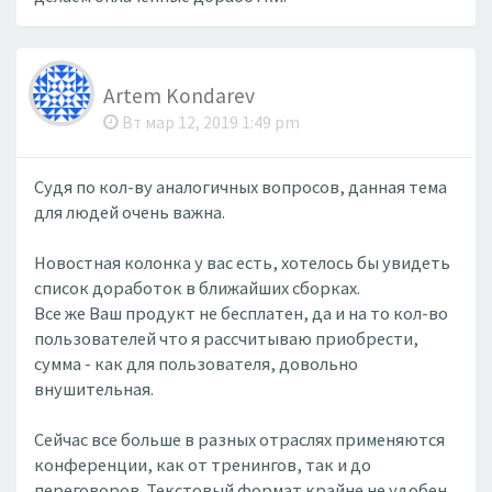
Artem Kondarev
Вт мар 12, 2019 1:49 pm
Судя по кол-ву аналогичных вопросов, данная тема
для людей очень важна.
Новостная колонка у вас есть, хотелось бы увидеть
список доработок в ближайших сборках.
Все же Ваш продукт не бесплатен, да и на то кол-во
пользователей что я рассчитываю приобрести,
сумма - как для пользователя, довольно
внушительная.
Сейчас все больше в разных отраслях применяются
конференции, как от тренингов, так и до
переговоров. Текстовый формат крайне не удобен