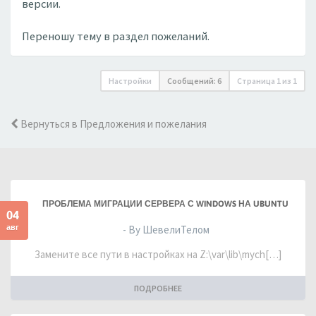
версии.
Переношу тему в раздел пожеланий.
Настройки
Сообщений: 6
Страница
1
из
1
Вернуться в Предложения и пожелания
ПРОБЛЕМА МИГРАЦИИ СЕРВЕРА С WINDOWS НА UBUNTU
04
авг
- By ШевелиТелом
Замените все пути в настройках на Z:\var\lib\mych[…]
ПОДРОБНЕЕ