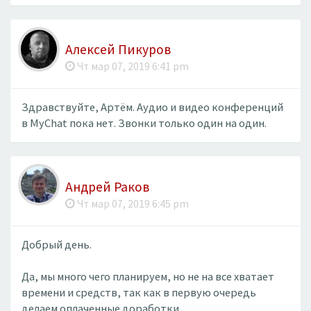
Алексей Пикуров
Чт мар 07, 2019 6:41 pm
Здравствуйте, Артём. Аудио и видео конференций
в MyChat пока нет. Звонки только один на один.
Андрей Раков
Чт мар 07, 2019 6:45 pm
Добрый день.
Да, мы много чего планируем, но не на все хватает
времени и средств, так как в первую очередь
делаем оплаченные доработки.