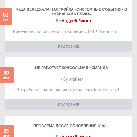
КУДА ПЕРЕЕХАЛА НАСТРОЙКА «СИСТЕМНЫЕ СОБЫТИЯ» В
02
MYCHAT CLIENT 2026.3.2
авг
- By
Андрей Раков
Конечно есть! Система оповщений CTRL+F9 или ищ[…]
ПОДРОБНЕЕ
НЕ РАБОТАЕТ КОНСОЛЬНАЯ КОМАНДА
30
июл
- By arabest
Не работает консольная команда mcclient.exe /exit
ПОДРОБНЕЕ
ПРОБЛЕМА ПОСЛЕ ОБНОВЛЕНИЯ 2026.6.1
25
июл