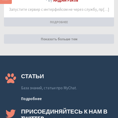
- By
Андрей Раков
Запустите сервер с интерфейсом не через службу, пр[…]
ПОДРОБНЕЕ
Показать больше тем
СТАТЬИ
База знаний, статьи про MyChat.
Подробнее
ПРИСОЕДИНЯЙТЕСЬ К НАМ В