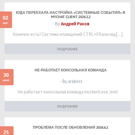
КУДА ПЕРЕЕХАЛА НАСТРОЙКА «СИСТЕМНЫЕ СОБЫТИЯ» В
02
MYCHAT CLIENT 2026.3.2
авг
- By
Андрей Раков
Конечно есть! Система оповщений CTRL+F9 или ищ[…]
ПОДРОБНЕЕ
НЕ РАБОТАЕТ КОНСОЛЬНАЯ КОМАНДА
30
июл
- By arabest
Не работает консольная команда mcclient.exe /exit
ПОДРОБНЕЕ
ПРОБЛЕМА ПОСЛЕ ОБНОВЛЕНИЯ 2026.6.1
25