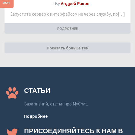
июл
- By
Андрей Раков
Запустите сервер с интерфейсом не через службу, пр[…]
ПОДРОБНЕЕ
Показать больше тем
СТАТЬИ
База знаний, статьи про MyChat.
Подробнее
ПРИСОЕДИНЯЙТЕСЬ К НАМ В