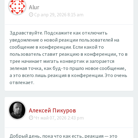
Alur
Ср апр 29, 2026 8:15 am
Здравствуйте. Подскажите как отключить
уведомление о новой реакции пользователей на
сообщение в конференции. Если какой то
пользователь ставит реакцию в конференции, то в
трее начинает мигать конвертик и загорается
зеленая точка, как буд-то пршло новое сообщение,
а это всего лишь реакция в конференции. Это очень
отвлекает.
Алексей Пикуров
Чт май 07, 2026 2:43 pm
Добрый день, пока что как есть, реакция — это