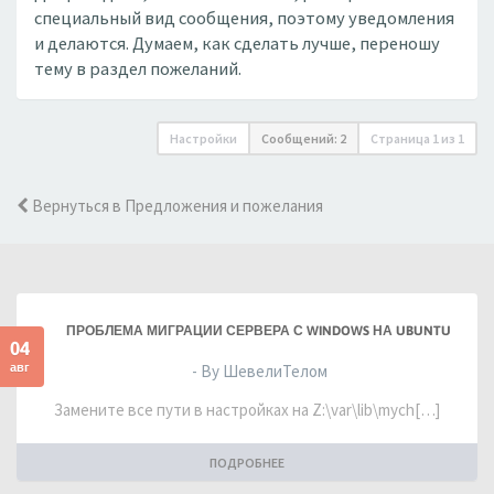
специальный вид сообщения, поэтому уведомления
и делаются. Думаем, как сделать лучше, переношу
тему в раздел пожеланий.
Настройки
Сообщений: 2
Страница
1
из
1
Вернуться в Предложения и пожелания
ПРОБЛЕМА МИГРАЦИИ СЕРВЕРА С WINDOWS НА UBUNTU
04
авг
- By ШевелиТелом
Замените все пути в настройках на Z:\var\lib\mych[…]
ПОДРОБНЕЕ