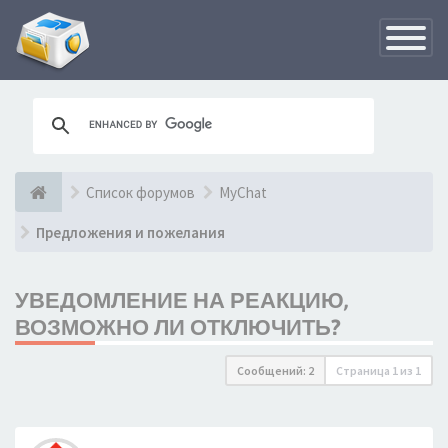
Переклю
навигац
Список форумов
MyChat
Предложения и пожелания
УВЕДОМЛЕНИЕ НА РЕАКЦИЮ,
ВОЗМОЖНО ЛИ ОТКЛЮЧИТЬ?
Сообщений: 2
Страница
1
из
1