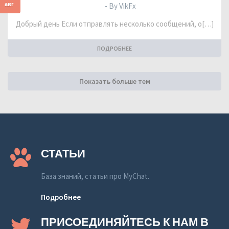
авг
- By VikFx
Добрый день Если отправлять несколько сообщений, о[…]
ПОДРОБНЕЕ
Показать больше тем
СТАТЬИ
База знаний, статьи про MyChat.
Подробнее
ПРИСОЕДИНЯЙТЕСЬ К НАМ В