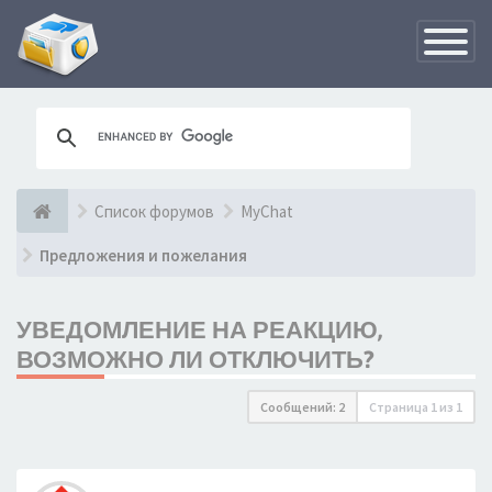
Переклю
навигац
Список форумов
MyChat
Предложения и пожелания
УВЕДОМЛЕНИЕ НА РЕАКЦИЮ,
ВОЗМОЖНО ЛИ ОТКЛЮЧИТЬ?
Сообщений: 2
Страница
1
из
1