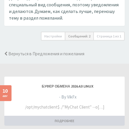
специальный вид сообщения, поэтому уведомления
и делаются. Думаем, как сделать лучше, переношу
тему в раздел пожеланий.
Настройки
Сообщений: 2
Страница
1
из
1
Вернуться в Предложения и пожелания
БУФЕР ОБМЕНА 2026.4.0 LINUX
10
авг
- By VikFx
/opt/mychatclient$ ./"MyChat Client" --o[…]
ПОДРОБНЕЕ