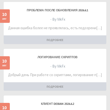
ПРОБЛЕМА ПОСЛЕ ОБНОВЛЕНИЯ 2026.6.1
10
авг
- By VikFx
Данная ошибка более не проявлялась, есть подозрени[…]
ПОДРОБНЕЕ
ЛОГИРОВАНИЕ СКРИПТОВ
10
авг
- By VikFx
Добрый день При работе со скриптами, логирование п[…]
ПОДРОБНЕЕ
КЛИЕНТ DEBIAN 2026.6.2
10