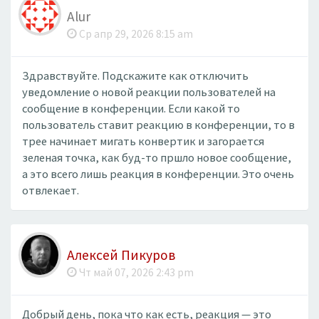
Alur
Ср апр 29, 2026 8:15 am
Здравствуйте. Подскажите как отключить
уведомление о новой реакции пользователей на
сообщение в конференции. Если какой то
пользователь ставит реакцию в конференции, то в
трее начинает мигать конвертик и загорается
зеленая точка, как буд-то пршло новое сообщение,
а это всего лишь реакция в конференции. Это очень
отвлекает.
Алексей Пикуров
Чт май 07, 2026 2:43 pm
Добрый день, пока что как есть, реакция — это