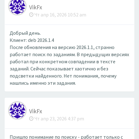
VikFx
Чт апр 16, 2026 10:52 am
Добрый день.
Клиент: deb 2026.1.4
После обновления на версию 2026.1.1, странно
работает поиск по заданиям. В предыдущих версиях
работал при конкретном совпадении в тексте
заданий. Сейчас показывает хаотично и без
подсветки найденного. Нет понимания, почему
нашлись именно эти задания.
VikFx
Чт апр 23, 2026 4:37 pm
Пришло понимание по поиску - работает только с