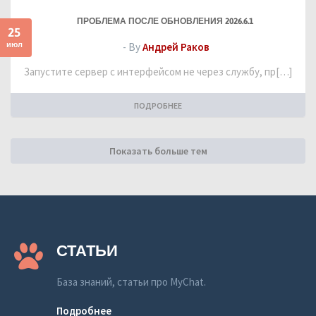
ПРОБЛЕМА ПОСЛЕ ОБНОВЛЕНИЯ 2026.6.1
25
июл
- By
Андрей Раков
Запустите сервер с интерфейсом не через службу, пр[…]
ПОДРОБНЕЕ
Показать больше тем
СТАТЬИ
База знаний, статьи про MyChat.
Подробнее