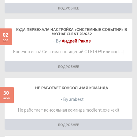
ПОДРОБНЕЕ
КУДА ПЕРЕЕХАЛА НАСТРОЙКА «СИСТЕМНЫЕ СОБЫТИЯ» В
02
MYCHAT CLIENT 2026.3.2
авг
- By
Андрей Раков
Конечно есть! Система оповщений CTRL+F9 или ищ[…]
ПОДРОБНЕЕ
НЕ РАБОТАЕТ КОНСОЛЬНАЯ КОМАНДА
30
июл
- By arabest
Не работает консольная команда mcclient.exe /exit
ПОДРОБНЕЕ