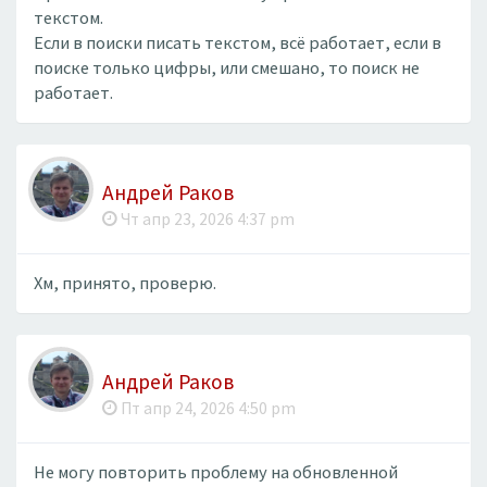
текстом.
Если в поиски писать текстом, всё работает, если в
поиске только цифры, или смешано, то поиск не
работает.
Андрей Раков
Чт апр 23, 2026 4:37 pm
Хм, принято, проверю.
Андрей Раков
Пт апр 24, 2026 4:50 pm
Не могу повторить проблему на обновленной