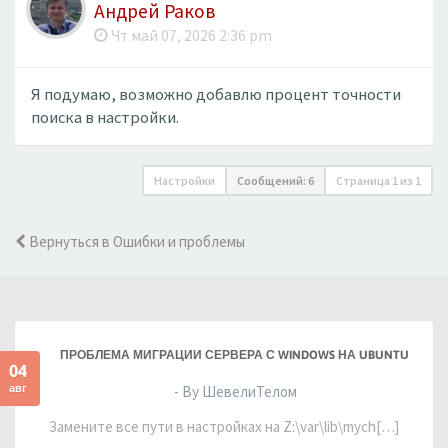
Андрей Раков
Чт май 07, 2026 2:36 pm
Я подумаю, возможно добавлю процент точности
поиска в настройки.
Настройки
Сообщений: 6
Страница
1
из
1
Вернуться в Ошибки и проблемы
ПРОБЛЕМА МИГРАЦИИ СЕРВЕРА С WINDOWS НА UBUNTU
04
авг
- By ШевелиТелом
Замените все пути в настройках на Z:\var\lib\mych[…]