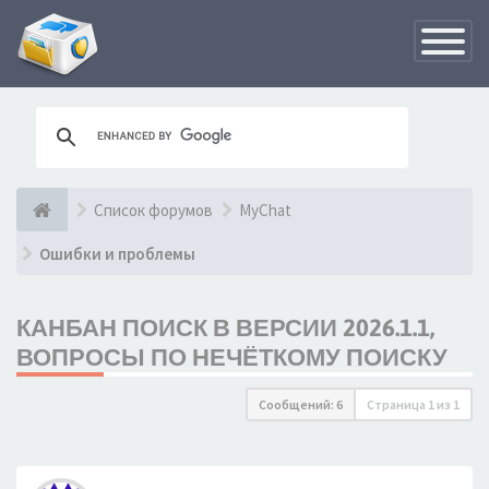
Переклю
навигац
Список форумов
MyChat
Ошибки и проблемы
КАНБАН ПОИСК В ВЕРСИИ 2026.1.1,
ВОПРОСЫ ПО НЕЧЁТКОМУ ПОИСКУ
Сообщений: 6
Страница
1
из
1