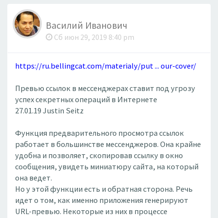
Василий Иванович
Сб июн 29, 2019 8:40 pm
https://ru.bellingcat.com/materialy/put ... our-cover/
Превью ссылок в мессенджерах ставит под угрозу
успех секретных операций в Интернете
27.01.19 Justin Seitz
Функция предварительного просмотра ссылок
работает в большинстве мессенджеров. Она крайне
удобна и позволяет, скопировав ссылку в окно
сообщения, увидеть миниатюру сайта, на который
она ведет.
Но у этой функции есть и обратная сторона. Речь
идет о том, как именно приложения генерируют
URL-превью. Некоторые из них в процессе