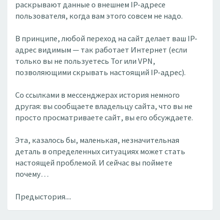
раскрывают данные о внешнем IP-адресе
пользователя, когда вам этого совсем не надо.
В принципе, любой переход на сайт делает ваш IP-
адрес видимым — так работает Интернет (если
только вы не пользуетесь Tor или VPN,
позволяющими скрывать настоящий IP-адрес).
Со ссылками в мессенджерах история немного
другая: вы сообщаете владельцу сайта, что вы не
просто просматриваете сайт, вы его обсуждаете.
Эта, казалось бы, маленькая, незначительная
деталь в определенных ситуациях может стать
настоящей проблемой. И сейчас вы поймете
почему…
Предыстория....