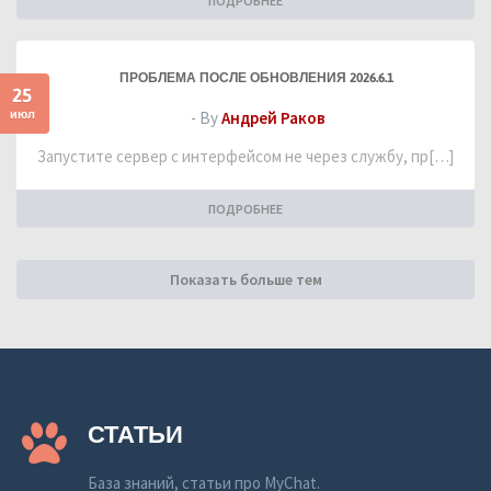
ПОДРОБНЕЕ
ПРОБЛЕМА ПОСЛЕ ОБНОВЛЕНИЯ 2026.6.1
25
июл
- By
Андрей Раков
Запустите сервер с интерфейсом не через службу, пр[…]
ПОДРОБНЕЕ
Показать больше тем
СТАТЬИ
База знаний, статьи про MyChat.