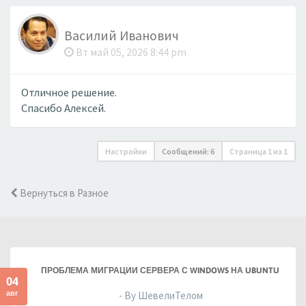
Василий Иванович
Вт май 05, 2026 8:44 pm
Отличное решение.
Спасибо Алексей.
Настройки
Сообщений: 6
Страница
1
из
1
Вернуться в Разное
ПРОБЛЕМА МИГРАЦИИ СЕРВЕРА С WINDOWS НА UBUNTU
04
авг
- By ШевелиТелом