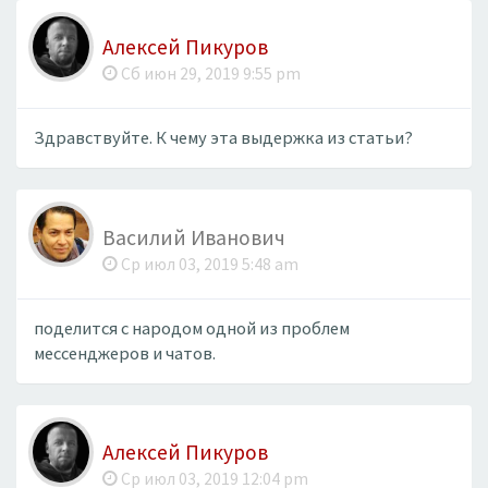
Алексей Пикуров
Сб июн 29, 2019 9:55 pm
Здравствуйте. К чему эта выдержка из статьи?
Василий Иванович
Ср июл 03, 2019 5:48 am
поделится с народом одной из проблем
мессенджеров и чатов.
Алексей Пикуров
Ср июл 03, 2019 12:04 pm