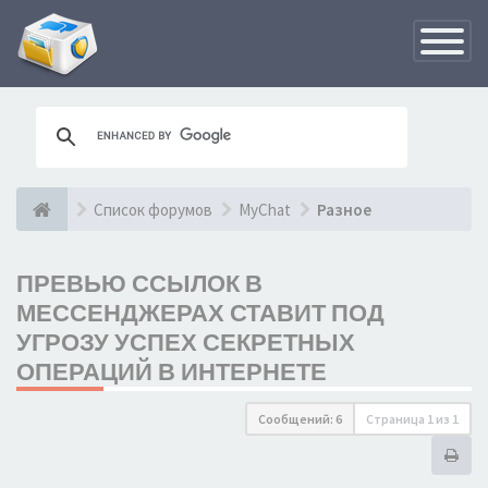
Переклю
навигац
Список форумов
MyChat
Разное
ПРЕВЬЮ ССЫЛОК В
МЕССЕНДЖЕРАХ СТАВИТ ПОД
УГРОЗУ УСПЕХ СЕКРЕТНЫХ
ОПЕРАЦИЙ В ИНТЕРНЕТЕ
Сообщений: 6
Страница
1
из
1