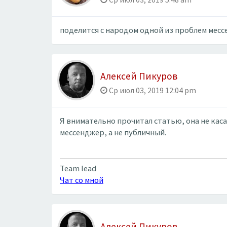
поделится с народом одной из проблем месс
Алексей Пикуров
Ср июл 03, 2019 12:04 pm
Я внимательно прочитал статью, она не каса
мессенджер, а не публичный.
Team lead
Чат со мной
Алексей Пикуров