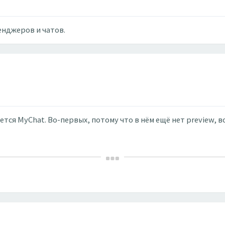
енджеров и чатов.
ется MyChat. Во-первых, потому что в нём ещё нет preview,