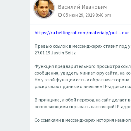
Василий Иванович
Сб июн 29, 2019 8:40 pm
https://ru.bellingcat.com/materialy/put ... our
Превью ссылок в мессенджерах ставит под у
27.01.19 Justin Seitz
Функция предварительного просмотра ссыло
сообщения, увидеть миниатюру сайта, на ко
Но у этой функции есть и обратная сторона
раскрывают данные о внешнем IP-адресе поль
В принципе, любой переход на сайт делает в
позволяющими скрывать настоящий IP-адре
Со ссылками в мессенджерах история немного