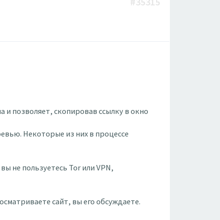
#35315
 и позволяет, скопировав ссылку в окно
ревью. Некоторые из них в процессе
вы не пользуетесь Tor или VPN,
осматриваете сайт, вы его обсуждаете.