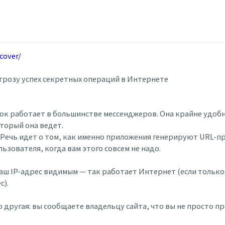
-cover/
грозу успех секретных операций в Интернете
к работает в большинстве мессенджеров. Она крайне удобна
торый она ведет.
. Речь идет о том, как именно приложения генерируют URL-п
зователя, когда вам этого совсем не надо.
аш IP-адрес видимым — так работает Интернет (если только 
с).
 другая: вы сообщаете владельцу сайта, что вы не просто пр