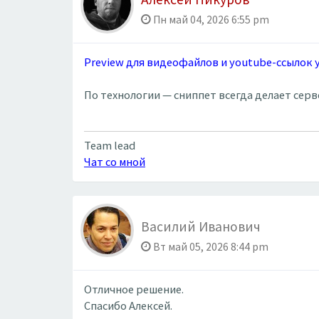
Пн май 04, 2026 6:55 pm
Preview для видеофайлов и youtube-ссылок
По технологии — сниппет всегда делает сер
Team lead
Чат со мной
Василий Иванович
Вт май 05, 2026 8:44 pm
Отличное решение.
Спасибо Алексей.