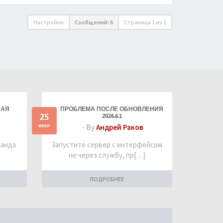
Настройки
Сообщений: 6
Страница
1
из
1
НАЯ
ПРОБЛЕМА ПОСЛЕ ОБНОВЛЕНИЯ
25
2026.6.1
июл
- By
Андрей Раков
манда
Запустите сервер с интерфейсом
не через службу, пр[…]
ПОДРОБНЕЕ