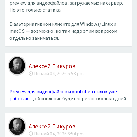
preview для видеофайлов, загружаемых на сервер.
Но это только статика.
В альтернативном клиенте для Windows/Linux и
macOS — возможно, но там надо этим вопросом
отдельно заниматься.
Алексей Пикуров
Пн май 04, 2026 6:53 pm
Preview для видеофайлов и youtube-ссылок уже
работают
, обновление будет через несколько дней.
Алексей Пикуров
Пн май 04, 2026 6:54 pm