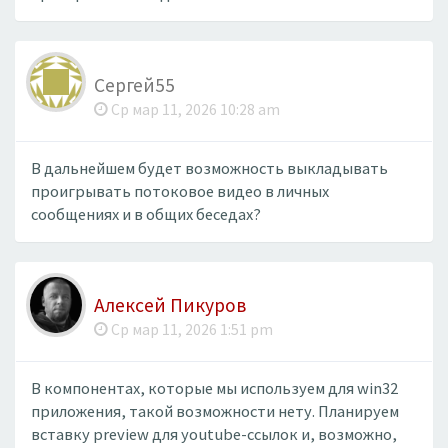
Сергей55
Ср мар 11, 2026 10:28 am
В дальнейшем будет возможность выкладывать
проигрывать потоковое видео в личных
сообщениях и в общих беседах?
Алексей Пикуров
Ср мар 11, 2026 1:51 pm
В компонентах, которые мы используем для win32
приложения, такой возможности нету. Планируем
вставку preview для youtube-ссылок и, возможно,