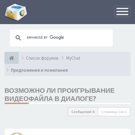
Переклю
навигац
Список форумов
MyChat
Предложения и пожелания
ВОЗМОЖНО ЛИ ПРОИГРЫВАНИЕ
ВИДЕОФАЙЛА В ДИАЛОГЕ?
Сообщений: 6
Страница
1
из
1