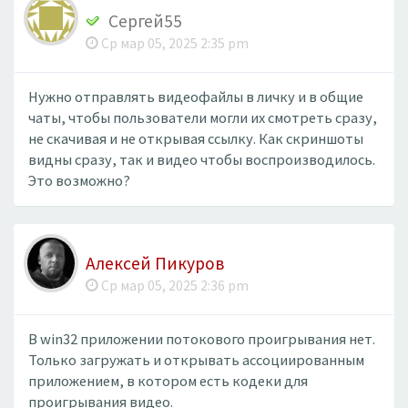
Сергей55
Ср мар 05, 2025 2:35 pm
Нужно отправлять видеофайлы в личку и в общие
чаты, чтобы пользователи могли их смотреть сразу,
не скачивая и не открывая ссылку. Как скриншоты
видны сразу, так и видео чтобы воспроизводилось.
Это возможно?
Алексей Пикуров
Ср мар 05, 2025 2:36 pm
В win32 приложении потокового проигрывания нет.
Только загружать и открывать ассоциированным
приложением, в котором есть кодеки для
проигрывания видео.