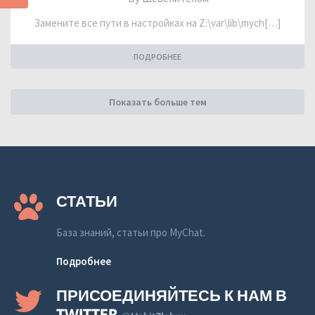
Замените все пути в настройках на Z:\var\lib\mych[…]
ПОДРОБНЕЕ
Показать больше тем
СТАТЬИ
База знаний, статьи про MyChat.
Подробнее
ПРИСОЕДИНЯЙТЕСЬ К НАМ В
TWITTER