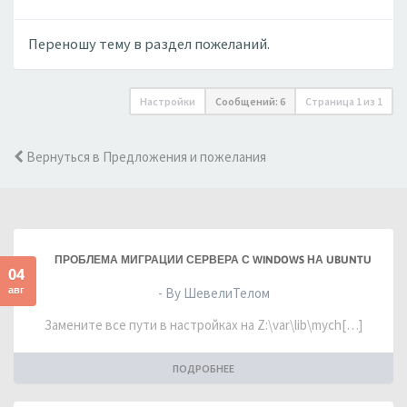
Переношу тему в раздел пожеланий.
Настройки
Сообщений: 6
Страница
1
из
1
Вернуться в Предложения и пожелания
ПРОБЛЕМА МИГРАЦИИ СЕРВЕРА С WINDOWS НА UBUNTU
04
авг
- By ШевелиТелом
Замените все пути в настройках на Z:\var\lib\mych[…]
ПОДРОБНЕЕ