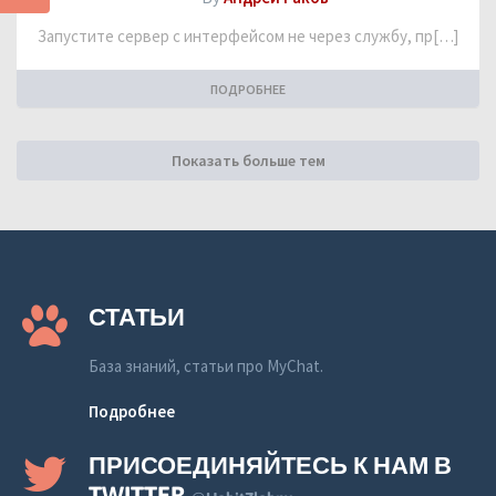
Запустите сервер с интерфейсом не через службу, пр[…]
ПОДРОБНЕЕ
Показать больше тем
СТАТЬИ
База знаний, статьи про MyChat.
Подробнее
ПРИСОЕДИНЯЙТЕСЬ К НАМ В
TWITTER