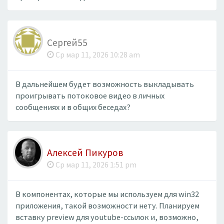
Сергей55
Ср мар 11, 2026 10:28 am
В дальнейшем будет возможность выкладывать
проигрывать потоковое видео в личных
сообщениях и в общих беседах?
Алексей Пикуров
Ср мар 11, 2026 1:51 pm
В компонентах, которые мы используем для win32
приложения, такой возможности нету. Планируем
вставку preview для youtube-ссылок и, возможно,