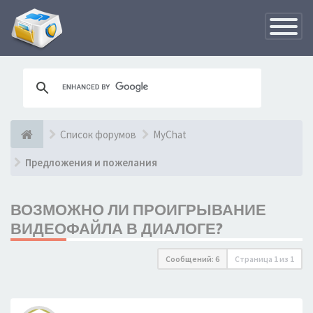
Переклю
навигац
Список форумов
MyChat
Предложения и пожелания
ВОЗМОЖНО ЛИ ПРОИГРЫВАНИЕ
ВИДЕОФАЙЛА В ДИАЛОГЕ?
Сообщений: 6
Страница
1
из
1