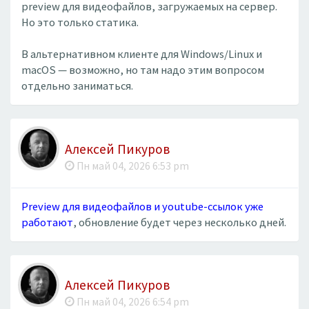
preview для видеофайлов, загружаемых на сервер.
Но это только статика.
В альтернативном клиенте для Windows/Linux и
macOS — возможно, но там надо этим вопросом
отдельно заниматься.
Алексей Пикуров
Пн май 04, 2026 6:53 pm
Preview для видеофайлов и youtube-ссылок уже
работают
, обновление будет через несколько дней.
Алексей Пикуров
Пн май 04, 2026 6:54 pm