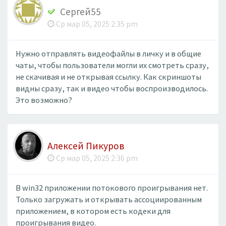
Сергей55
Ср мар 05, 2025 2:35 pm
Нужно отправлять видеофайлы в личку и в общие
чаты, чтобы пользователи могли их смотреть сразу,
не скачивая и не открывая ссылку. Как скриншоты
видны сразу, так и видео чтобы воспроизводилось.
Это возможно?
Алексей Пикуров
Ср мар 05, 2025 2:36 pm
В win32 приложении потокового проигрывания нет.
Только загружать и открывать ассоциированным
приложением, в котором есть кодеки для
проигрывания видео.