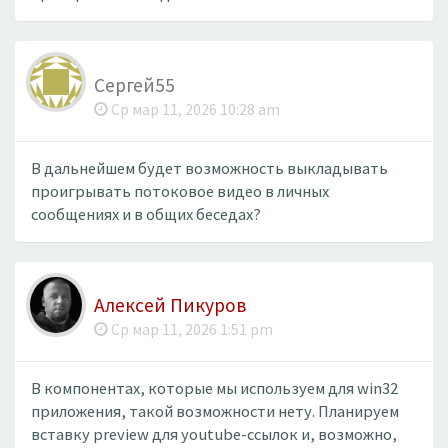
Сергей55
Ср мар 11, 2026 10:28 am
В дальнейшем будет возможность выкладывать
проигрывать потоковое видео в личных
сообщениях и в общих беседах?
Алексей Пикуров
Ср мар 11, 2026 1:51 pm
В компонентах, которые мы используем для win32
приложения, такой возможности нету. Планируем
вставку preview для youtube-ссылок и, возможно,