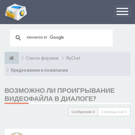
Переклю
навигац
Список форумов
MyChat
Предложения и пожелания
ВОЗМОЖНО ЛИ ПРОИГРЫВАНИЕ
ВИДЕОФАЙЛА В ДИАЛОГЕ?
Сообщений: 6
Страница
1
из
1