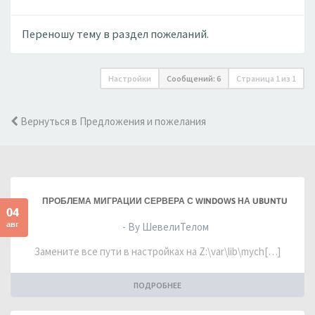
Переношу тему в раздел пожеланий.
Настройки
Сообщений: 6
Страница
1
из
1
Вернуться в Предложения и пожелания
ПРОБЛЕМА МИГРАЦИИ СЕРВЕРА С WINDOWS НА UBUNTU
04
авг
- By ШевелиТелом
Замените все пути в настройках на Z:\var\lib\mych[…]
ПОДРОБНЕЕ