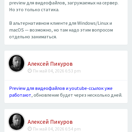
preview для видеофайлов, загружаемых на сервер.
Но это только статика.
В альтернативном клиенте для Windows/Linux и
macOS — возможно, но там надо этим вопросом
отдельно заниматься.
Алексей Пикуров
Пн май 04, 2026 6:53 pm
Preview для видеофайлов и youtube-ссылок уже
работают
, обновление будет через несколько дней.
Алексей Пикуров
Пн май 04, 2026 6:54 pm