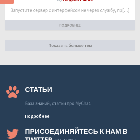
Запустите сервер с интерфейсом не через службу, пр[…]
ПОДРОБНЕЕ
Показать больше тем
СТАТЬИ
База знаний, статьи про MyChat.
Подробнее
ПРИСОЕДИНЯЙТЕСЬ К НАМ В
TWITTER