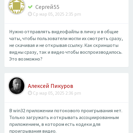
Сергей55
Ср мар 05, 2025 2:35 pm
Нужно отправлять видеофайлы в личку и в общие
чаты, чтобы пользователи могли их смотреть сразу,
не скачивая и не открывая ссылку. Как скриншоты
видны сразу, так и видео чтобы воспроизводилось.
Это возможно?
Алексей Пикуров
Ср мар 05, 2025 2:36 pm
В win32 приложении потокового проигрывания нет.
Только загружать и открывать ассоциированным
приложением, в котором есть кодеки для
проигрывания видео.