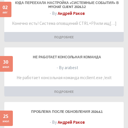
КУДА ПЕРЕЕХАЛА НАСТРОЙКА «СИСТЕМНЫЕ СОБЫТИЯ» В
02
MYCHAT CLIENT 2026.3.2
авг
- By
Андрей Раков
Конечно есть! Система оповщений CTRL+F9 или ищ[…]
ПОДРОБНЕЕ
НЕ РАБОТАЕТ КОНСОЛЬНАЯ КОМАНДА
30
июл
- By arabest
Не работает консольная команда mcclient.exe /exit
ПОДРОБНЕЕ
ПРОБЛЕМА ПОСЛЕ ОБНОВЛЕНИЯ 2026.6.1
25
июл
- By
Андрей Раков