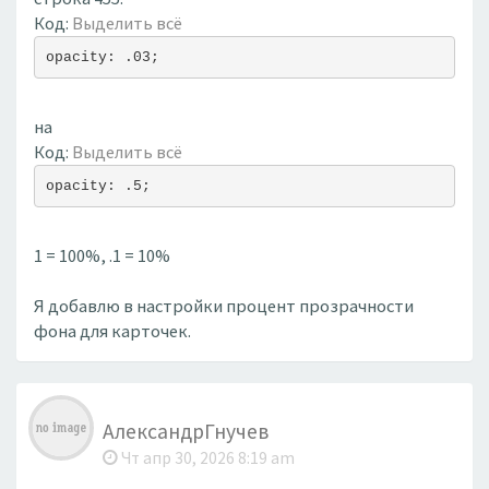
Код:
Выделить всё
opacity: .03;
на
Код:
Выделить всё
opacity: .5;
1 = 100%, .1 = 10%
Я добавлю в настройки процент прозрачности
фона для карточек.
АлександрГнучев
Чт апр 30, 2026 8:19 am