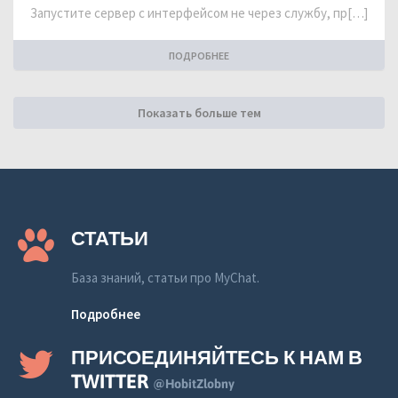
Запустите сервер с интерфейсом не через службу, пр[…]
ПОДРОБНЕЕ
Показать больше тем
СТАТЬИ
База знаний, статьи про MyChat.
Подробнее
ПРИСОЕДИНЯЙТЕСЬ К НАМ В
TWITTER
@HobitZlobny