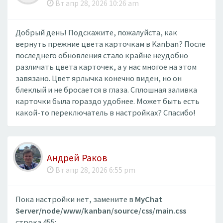
Вт апр 28, 2026 10:26 am
Добрый день! Подскажите, пожалуйста, как
вернуть прежние цвета карточкам в Kanban? После
последнего обновления стало крайне неудобно
различать цвета карточек, а у нас многое на этом
завязано. Цвет ярлычка конечно виден, но он
блеклый и не бросается в глаза. Сплошная заливка
карточки была гораздо удобнее. Может быть есть
какой-то переключатель в настройках? Спасибо!
Андрей Раков
Вт апр 28, 2026 6:55 pm
Пока настройки нет, замените в
MyChat
Server/node/www/kanban/source/css/main.css
строка 455: