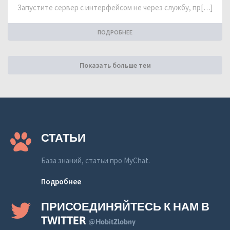
Запустите сервер с интерфейсом не через службу, пр[…]
ПОДРОБНЕЕ
Показать больше тем
СТАТЬИ
База знаний, статьи про MyChat.
Подробнее
ПРИСОЕДИНЯЙТЕСЬ К НАМ В
TWITTER
@HobitZlobny