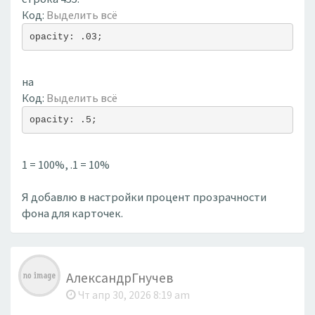
Код:
Выделить всё
opacity: .03;
на
Код:
Выделить всё
opacity: .5;
1 = 100%, .1 = 10%
Я добавлю в настройки процент прозрачности
фона для карточек.
АлександрГнучев
Чт апр 30, 2026 8:19 am