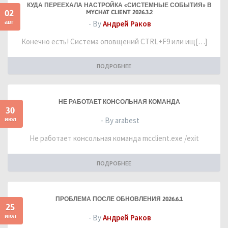
КУДА ПЕРЕЕХАЛА НАСТРОЙКА «СИСТЕМНЫЕ СОБЫТИЯ» В
02
MYCHAT CLIENT 2026.3.2
авг
- By
Андрей Раков
Конечно есть! Система оповщений CTRL+F9 или ищ[…]
ПОДРОБНЕЕ
НЕ РАБОТАЕТ КОНСОЛЬНАЯ КОМАНДА
30
июл
- By arabest
Не работает консольная команда mcclient.exe /exit
ПОДРОБНЕЕ
ПРОБЛЕМА ПОСЛЕ ОБНОВЛЕНИЯ 2026.6.1
25
июл
- By
Андрей Раков