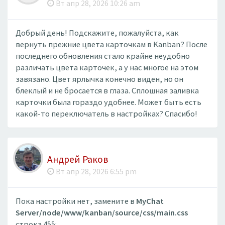
Вт апр 28, 2026 10:26 am
Добрый день! Подскажите, пожалуйста, как
вернуть прежние цвета карточкам в Kanban? После
последнего обновления стало крайне неудобно
различать цвета карточек, а у нас многое на этом
завязано. Цвет ярлычка конечно виден, но он
блеклый и не бросается в глаза. Сплошная заливка
карточки была гораздо удобнее. Может быть есть
какой-то переключатель в настройках? Спасибо!
Андрей Раков
Вт апр 28, 2026 6:55 pm
Пока настройки нет, замените в
MyChat
Server/node/www/kanban/source/css/main.css
строка 455: