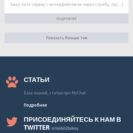
Запустите сервер с интерфейсом не через службу, пр[…]
ПОДРОБНЕЕ
Показать больше тем
СТАТЬИ
База знаний, статьи про MyChat.
Подробнее
ПРИСОЕДИНЯЙТЕСЬ К НАМ В
TWITTER
@HobitZlobny