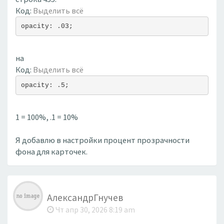
Код:
Выделить всё
opacity: .03;
на
Код:
Выделить всё
opacity: .5;
1 = 100%, .1 = 10%
Я добавлю в настройки процент прозрачности
фона для карточек.
АлександрГнучев
Чт апр 30, 2026 8:19 am