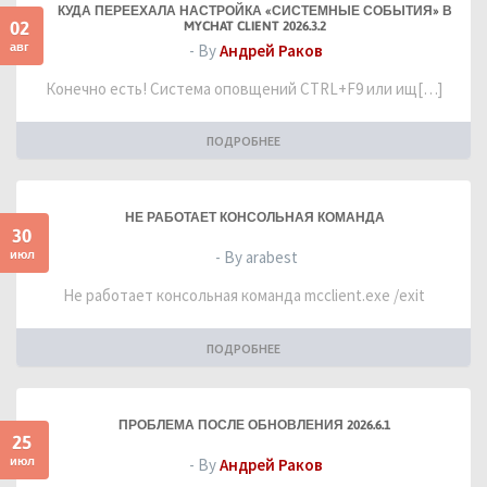
КУДА ПЕРЕЕХАЛА НАСТРОЙКА «СИСТЕМНЫЕ СОБЫТИЯ» В
02
MYCHAT CLIENT 2026.3.2
авг
- By
Андрей Раков
Конечно есть! Система оповщений CTRL+F9 или ищ[…]
ПОДРОБНЕЕ
НЕ РАБОТАЕТ КОНСОЛЬНАЯ КОМАНДА
30
июл
- By arabest
Не работает консольная команда mcclient.exe /exit
ПОДРОБНЕЕ
ПРОБЛЕМА ПОСЛЕ ОБНОВЛЕНИЯ 2026.6.1
25
июл
- By
Андрей Раков