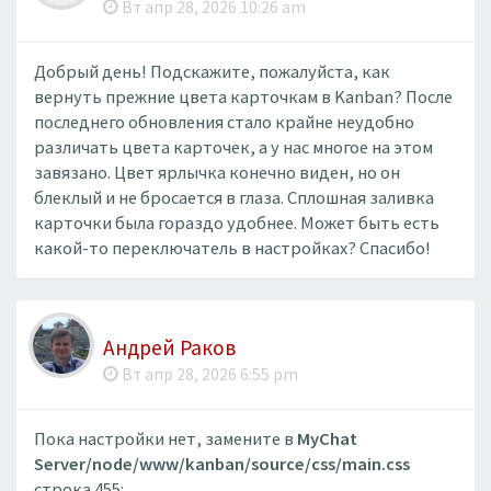
Вт апр 28, 2026 10:26 am
Добрый день! Подскажите, пожалуйста, как
вернуть прежние цвета карточкам в Kanban? После
последнего обновления стало крайне неудобно
различать цвета карточек, а у нас многое на этом
завязано. Цвет ярлычка конечно виден, но он
блеклый и не бросается в глаза. Сплошная заливка
карточки была гораздо удобнее. Может быть есть
какой-то переключатель в настройках? Спасибо!
Андрей Раков
Вт апр 28, 2026 6:55 pm
Пока настройки нет, замените в
MyChat
Server/node/www/kanban/source/css/main.css
строка 455: