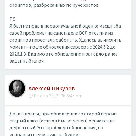
скриптов, разбросанных по куче хостов.
PS
Я был не прав в первоначальной оценке масштаба
своей проблемы: на самом деле ВСЯ отсылка из
скриптов перестала работать. Удалось вычислить
момент - после обновления сервера с 2024.5.2 до
2026.1.3. Видимо это обновление и затёрло ранее
заданный ключ.
Алексей Пикуров
Вт апр 28, 2026 6:47 pm
Да, вы правы, при обновлении со старой версии
старый ключ (если он был изменён) меняется на
дефолтный. Это проблема обновления, но
исправлять её мы уже не будем.