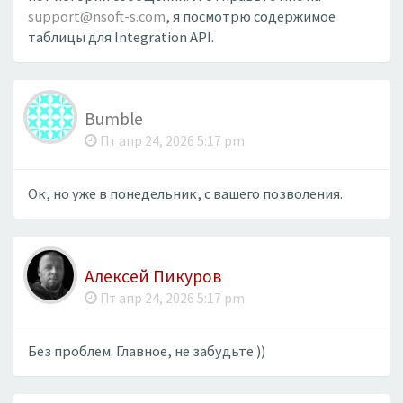
support@nsoft-s.com
, я посмотрю содержимое
таблицы для Integration API.
Bumble
Пт апр 24, 2026 5:17 pm
Ок, но уже в понедельник, с вашего позволения.
Алексей Пикуров
Пт апр 24, 2026 5:17 pm
Без проблем. Главное, не забудьте ))