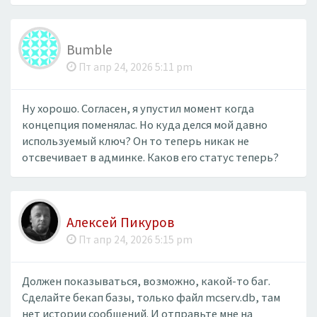
Bumble
Пт апр 24, 2026 5:11 pm
Ну хорошо. Согласен, я упустил момент когда
концепция поменялас. Но куда делся мой давно
используемый ключ? Он то теперь никак не
отсвечивает в админке. Каков его статус теперь?
Алексей Пикуров
Пт апр 24, 2026 5:15 pm
Должен показываться, возможно, какой-то баг.
Сделайте бекап базы, только файл mcserv.db, там
нет истории сообщений. И отправьте мне на