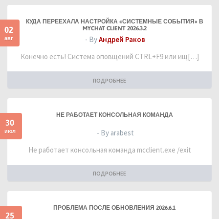
КУДА ПЕРЕЕХАЛА НАСТРОЙКА «СИСТЕМНЫЕ СОБЫТИЯ» В
02
MYCHAT CLIENT 2026.3.2
авг
- By
Андрей Раков
Конечно есть! Система оповщений CTRL+F9 или ищ[…]
ПОДРОБНЕЕ
НЕ РАБОТАЕТ КОНСОЛЬНАЯ КОМАНДА
30
июл
- By arabest
Не работает консольная команда mcclient.exe /exit
ПОДРОБНЕЕ
ПРОБЛЕМА ПОСЛЕ ОБНОВЛЕНИЯ 2026.6.1
25