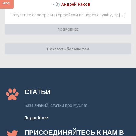
июл
- By
Андрей Раков
Запустите сервер с интерфейсом не через службу, пр[…]
ПОДРОБНЕЕ
Показать больше тем
СТАТЬИ
База знаний, статьи про MyChat.
Подробнее
ПРИСОЕДИНЯЙТЕСЬ К НАМ В