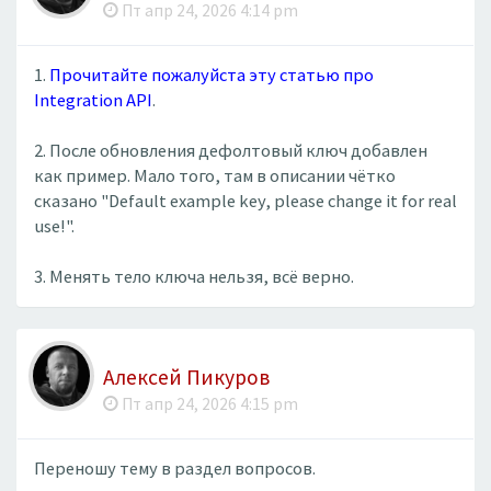
Пт апр 24, 2026 4:14 pm
1.
Прочитайте пожалуйста эту статью про
Integration API
.
2. После обновления дефолтовый ключ добавлен
как пример. Мало того, там в описании чётко
сказано "Default example key, please change it for real
use!".
3. Менять тело ключа нельзя, всё верно.
Алексей Пикуров
Пт апр 24, 2026 4:15 pm
Переношу тему в раздел вопросов.