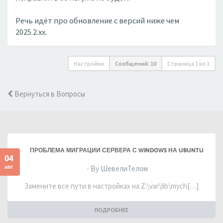
Речь идёт про обновление с версий ниже чем
2025.2.xx.
Настройки
Сообщений: 10
Страница
1
из
1
Вернуться в Вопросы
ПРОБЛЕМА МИГРАЦИИ СЕРВЕРА С WINDOWS НА UBUNTU
04
авг
- By ШевелиТелом
Замените все пути в настройках на Z:\var\lib\mych[…]
ПОДРОБНЕЕ