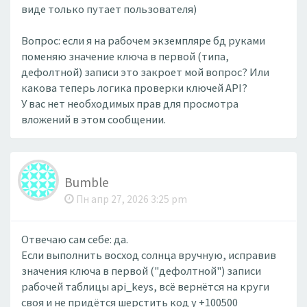
виде только путает пользователя)
Вопрос: если я на рабочем экземпляре бд руками
поменяю значение ключа в первой (типа,
дефолтной) записи это закроет мой вопрос? Или
какова теперь логика проверки ключей API?
У вас нет необходимых прав для просмотра
вложений в этом сообщении.
Bumble
Пн апр 27, 2026 3:25 pm
Отвечаю сам себе: да.
Если выполнить восход солнца вручную, исправив
значения ключа в первой ("дефолтной") записи
рабочей таблицы api_keys, всё вернётся на круги
своя и не придётся шерстить код у +100500