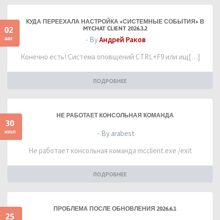
КУДА ПЕРЕЕХАЛА НАСТРОЙКА «СИСТЕМНЫЕ СОБЫТИЯ» В
02
MYCHAT CLIENT 2026.3.2
авг
- By
Андрей Раков
Конечно есть! Система оповщений CTRL+F9 или ищ[…]
ПОДРОБНЕЕ
НЕ РАБОТАЕТ КОНСОЛЬНАЯ КОМАНДА
30
июл
- By arabest
Не работает консольная команда mcclient.exe /exit
ПОДРОБНЕЕ
ПРОБЛЕМА ПОСЛЕ ОБНОВЛЕНИЯ 2026.6.1
25