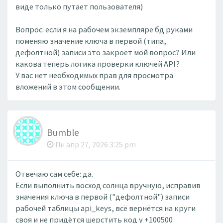
виде только путает пользователя)
Вопрос: если я на рабочем экземпляре бд руками
поменяю значение ключа в первой (типа,
дефолтной) записи это закроет мой вопрос? Или
какова теперь логика проверки ключей API?
У вас нет необходимых прав для просмотра
вложений в этом сообщении.
Bumble
Пн апр 27, 2026 3:25 pm
Отвечаю сам себе: да.
Если выполнить восход солнца вручную, исправив
значения ключа в первой ("дефолтной") записи
рабочей таблицы api_keys, всё вернётся на круги
своя и не придётся шерстить код у +100500