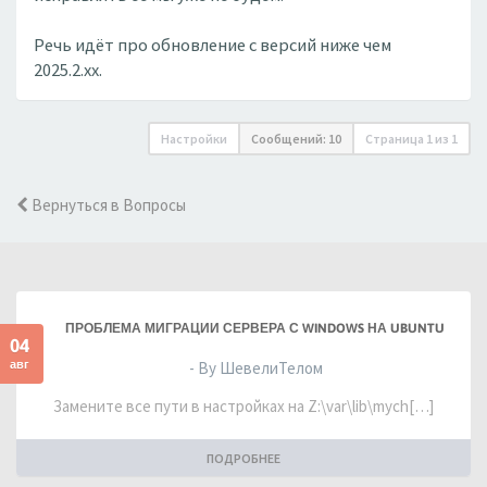
Речь идёт про обновление с версий ниже чем
2025.2.xx.
Настройки
Сообщений: 10
Страница
1
из
1
Вернуться в Вопросы
ПРОБЛЕМА МИГРАЦИИ СЕРВЕРА С WINDOWS НА UBUNTU
04
авг
- By ШевелиТелом
Замените все пути в настройках на Z:\var\lib\mych[…]
ПОДРОБНЕЕ