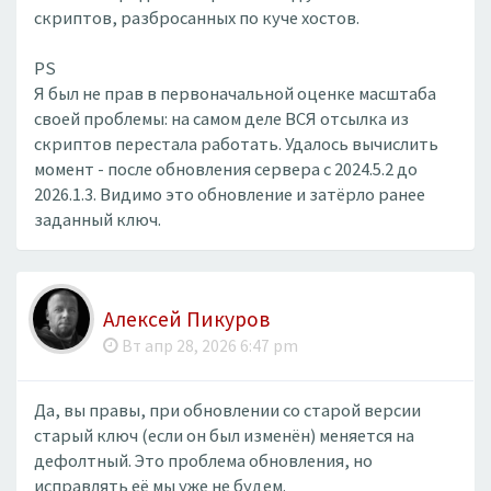
скриптов, разбросанных по куче хостов.
PS
Я был не прав в первоначальной оценке масштаба
своей проблемы: на самом деле ВСЯ отсылка из
скриптов перестала работать. Удалось вычислить
момент - после обновления сервера с 2024.5.2 до
2026.1.3. Видимо это обновление и затёрло ранее
заданный ключ.
Алексей Пикуров
Вт апр 28, 2026 6:47 pm
Да, вы правы, при обновлении со старой версии
старый ключ (если он был изменён) меняется на
дефолтный. Это проблема обновления, но
исправлять её мы уже не будем.