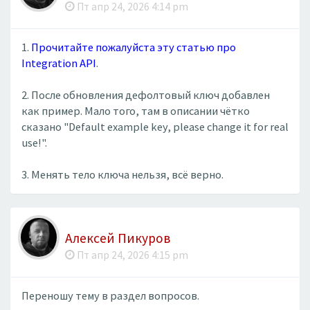
Пт апр 24, 2026 4:14 pm
1.
Прочитайте пожалуйста эту статью про
Integration API
.
2. После обновления дефолтовый ключ добавлен
как пример. Мало того, там в описании чётко
сказано "Default example key, please change it for real
use!".
3. Менять тело ключа нельзя, всё верно.
Алексей Пикуров
Пт апр 24, 2026 4:15 pm
Переношу тему в раздел вопросов.