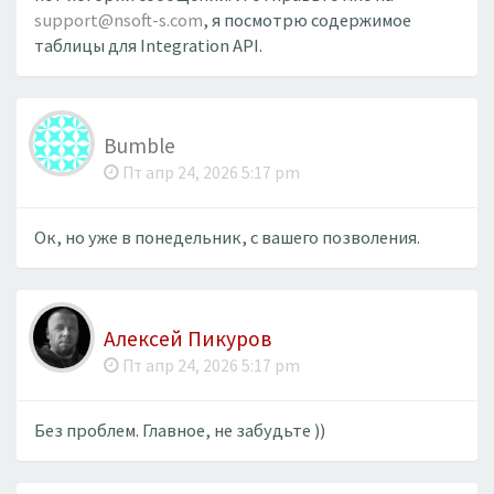
support@nsoft-s.com
, я посмотрю содержимое
таблицы для Integration API.
Bumble
Пт апр 24, 2026 5:17 pm
Ок, но уже в понедельник, с вашего позволения.
Алексей Пикуров
Пт апр 24, 2026 5:17 pm
Без проблем. Главное, не забудьте ))