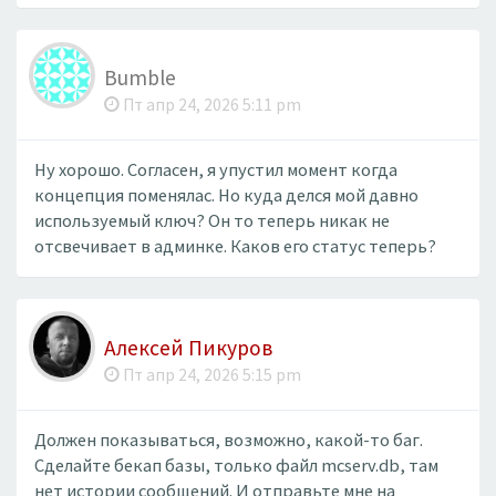
Bumble
Пт апр 24, 2026 5:11 pm
Ну хорошо. Согласен, я упустил момент когда
концепция поменялас. Но куда делся мой давно
используемый ключ? Он то теперь никак не
отсвечивает в админке. Каков его статус теперь?
Алексей Пикуров
Пт апр 24, 2026 5:15 pm
Должен показываться, возможно, какой-то баг.
Сделайте бекап базы, только файл mcserv.db, там
нет истории сообщений. И отправьте мне на