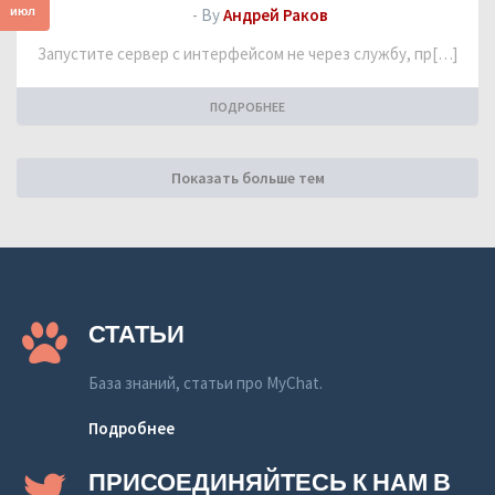
июл
- By
Андрей Раков
Запустите сервер с интерфейсом не через службу, пр[…]
ПОДРОБНЕЕ
Показать больше тем
СТАТЬИ
База знаний, статьи про MyChat.
Подробнее
ПРИСОЕДИНЯЙТЕСЬ К НАМ В