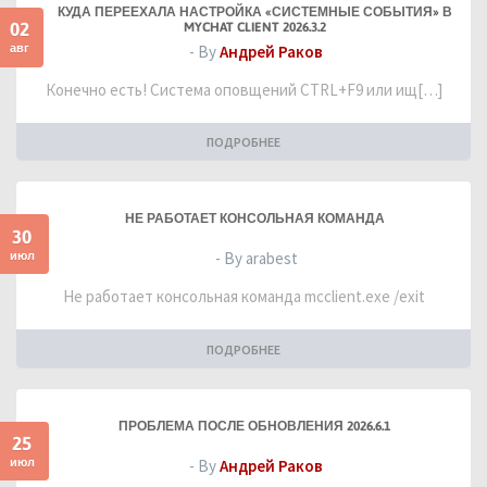
КУДА ПЕРЕЕХАЛА НАСТРОЙКА «СИСТЕМНЫЕ СОБЫТИЯ» В
02
MYCHAT CLIENT 2026.3.2
авг
- By
Андрей Раков
Конечно есть! Система оповщений CTRL+F9 или ищ[…]
ПОДРОБНЕЕ
НЕ РАБОТАЕТ КОНСОЛЬНАЯ КОМАНДА
30
июл
- By arabest
Не работает консольная команда mcclient.exe /exit
ПОДРОБНЕЕ
ПРОБЛЕМА ПОСЛЕ ОБНОВЛЕНИЯ 2026.6.1
25
июл
- By
Андрей Раков