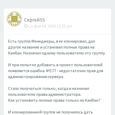
Сергей55
Ср фев 04, 2026 11:15 am
Есть группа Менеджеры, я ее клонировал, дал
другое название и установил полные права на
Канбан. Назначил одному пользователю эту группу.
И при попытке добавить в проект пользователей
появляется ошибка: №177 - недостаточно прав для
администрирования сервера.
Стало получаться только, когда я назначил
пользователю права администратора.
Как установить полные права только на Канбан?
И клонированной группе не получилось дать