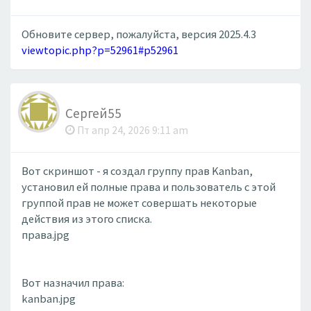
Обновите сервер, пожалуйста, версия 2025.4.3
viewtopic.php?p=52961#p52961
Сергей55
Пт апр 24, 2026 9:11 am
Вот скриншот - я создал группу прав Kanban,
установил ей полные права и пользователь с этой
группой прав не может совершать некоторые
действия из этого списка.
права.jpg
Вот назначил права:
kanban.jpg