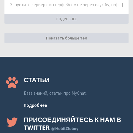
Запустите сервер с интерфейсом не через службу, пр[…]
ПОДРОБНЕЕ
Показать больше тем
СТАТЬИ
База знаний, статьи про MyChat.
Подробнее
ПРИСОЕДИНЯЙТЕСЬ К НАМ В
TWITTER
@HobitZlobny