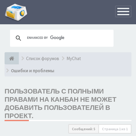
Переклю
навигац
Список форумов
MyChat
Ошибки и проблемы
ПОЛЬЗОВАТЕЛЬ С ПОЛНЫМИ
ПРАВАМИ НА КАНБАН НЕ МОЖЕТ
ДОБАВИТЬ ПОЛЬЗОВАТЕЛЕЙ В
ПРОЕКТ.
Сообщений: 5
Страница
1
из
1