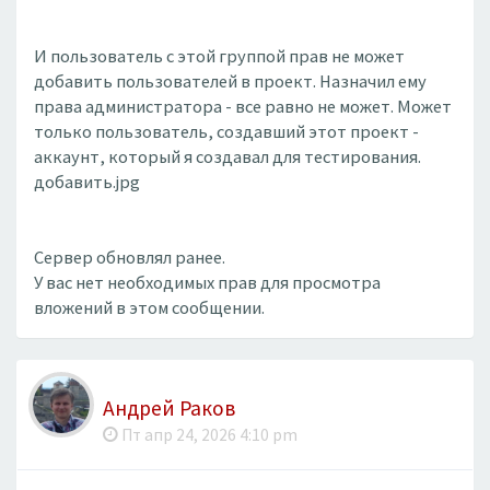
И пользователь с этой группой прав не может
добавить пользователей в проект. Назначил ему
права администратора - все равно не может. Может
только пользователь, создавший этот проект -
аккаунт, который я создавал для тестирования.
добавить.jpg
Сервер обновлял ранее.
У вас нет необходимых прав для просмотра
вложений в этом сообщении.
Андрей Раков
Пт апр 24, 2026 4:10 pm