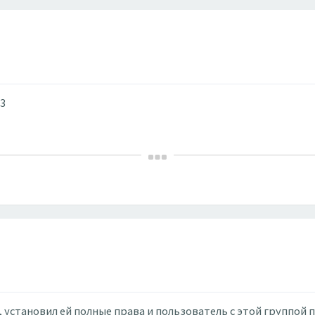
.3
, установил ей полные права и пользователь с этой группой