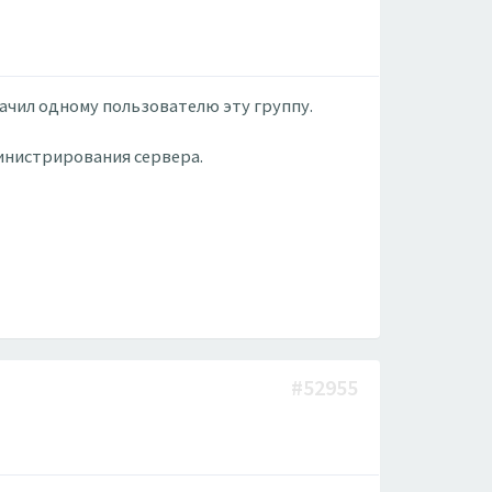
начил одному пользователю эту группу.
министрирования сервера.
#52955