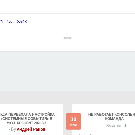
p?f=1&t=8543
КУДА ПЕРЕЕХАЛА НАСТРОЙКА
НЕ РАБОТАЕТ КОНСОЛЬ
30
«СИСТЕМНЫЕ СОБЫТИЯ» В
КОМАНДА
MYCHAT CLIENT 2026.3.2
июл
- By arabest
- By
Андрей Раков