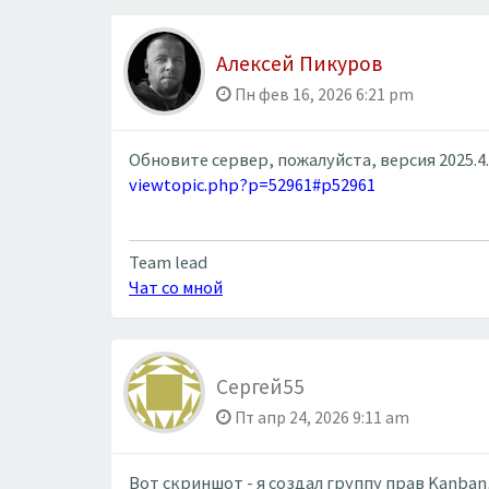
Алексей Пикуров
Пн фев 16, 2026 6:21 pm
Обновите сервер, пожалуйста, версия 2025.4
viewtopic.php?p=52961#p52961
Team lead
Чат со мной
Сергей55
Пт апр 24, 2026 9:11 am
Вот скриншот - я создал группу прав Kanban