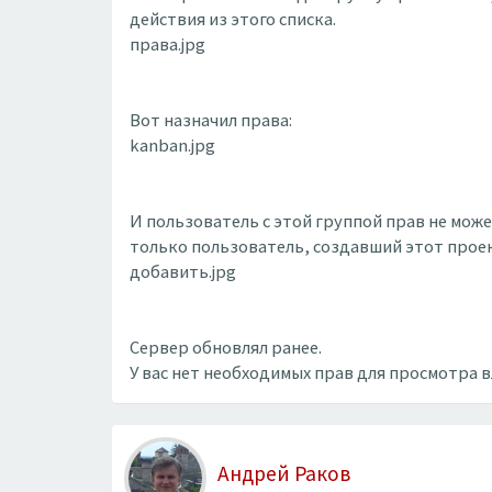
действия из этого списка.
права.jpg
Вот назначил права:
kanban.jpg
И пользователь с этой группой прав не мож
только пользователь, создавший этот проек
добавить.jpg
Сервер обновлял ранее.
У вас нет необходимых прав для просмотра 
Андрей Раков