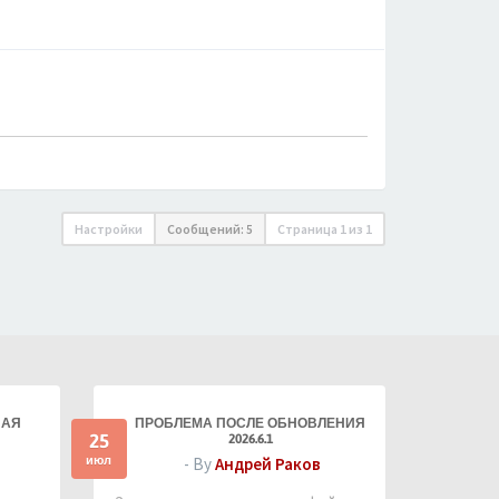
Настройки
Сообщений: 5
Страница
1
из
1
НАЯ
ПРОБЛЕМА ПОСЛЕ ОБНОВЛЕНИЯ
25
2026.6.1
июл
- By
Андрей Раков