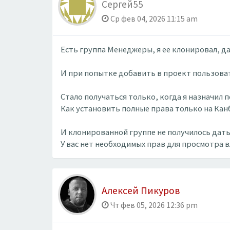
Сергей55
Ср фев 04, 2026 11:15 am
Есть группа Менеджеры, я ее клонировал, да
И при попытке добавить в проект пользоват
Стало получаться только, когда я назначил
Как установить полные права только на Кан
И клонированной группе не получилось дать
У вас нет необходимых прав для просмотра 
Алексей Пикуров
Чт фев 05, 2026 12:36 pm