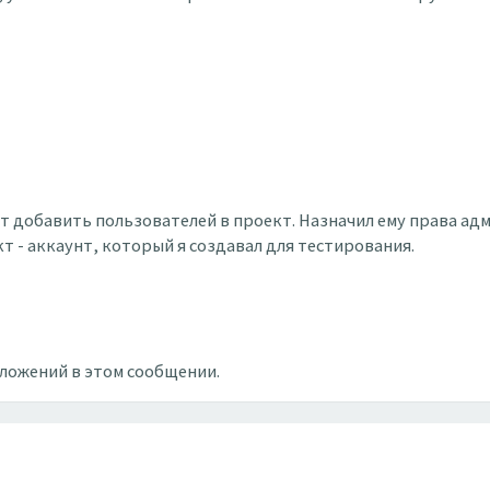
ет добавить пользователей в проект. Назначил ему права ад
т - аккаунт, который я создавал для тестирования.
вложений в этом сообщении.