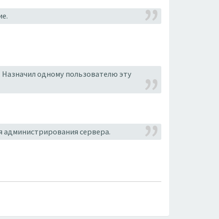
ие.
н. Назначил одному пользователю эту
ля администрирования сервера.