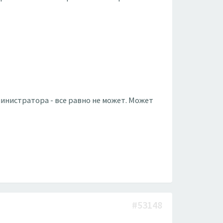
министратора - все равно не может. Может
#53148