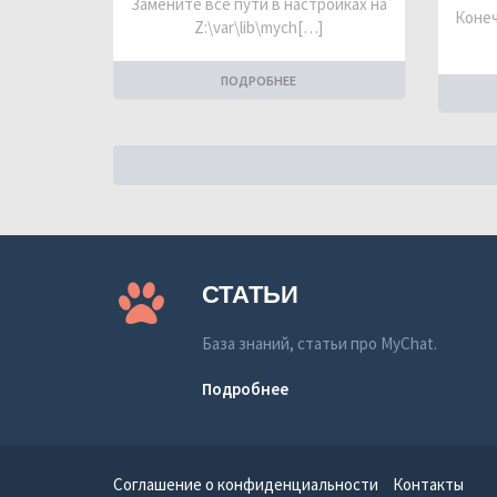
Замените все пути в настройках на
Конеч
Z:\var\lib\mych[…]
ПОДРОБНЕЕ
СТАТЬИ
База знаний, статьи про MyChat.
Подробнее
Соглашение о конфиденциальности
Контакты