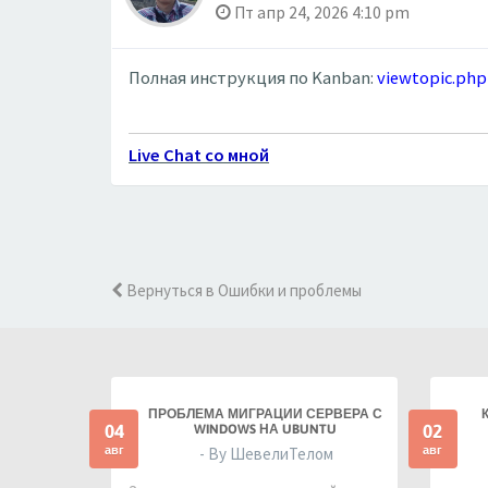
Пт апр 24, 2026 4:10 pm
Полная инструкция по Kanban:
viewtopic.ph
Live Chat со мной
Вернуться в Ошибки и проблемы
ПРОБЛЕМА МИГРАЦИИ СЕРВЕРА С
04
02
WINDOWS НА UBUNTU
авг
авг
- By ШевелиТелом