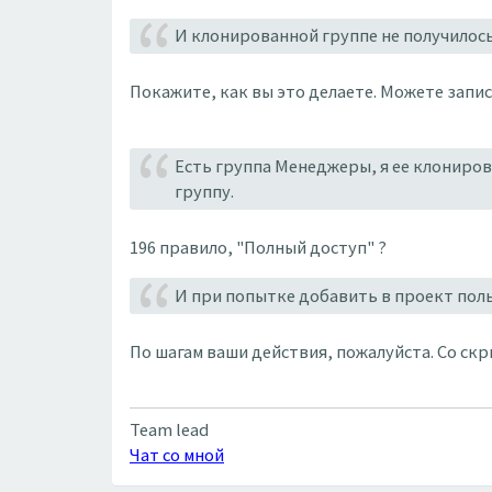
И клонированной группе не получилось
Покажите, как вы это делаете. Можете запис
Есть группа Менеджеры, я ее клониров
группу.
196 правило, "Полный доступ" ?
И при попытке добавить в проект пол
По шагам ваши действия, пожалуйста. Со ск
Team lead
Чат со мной