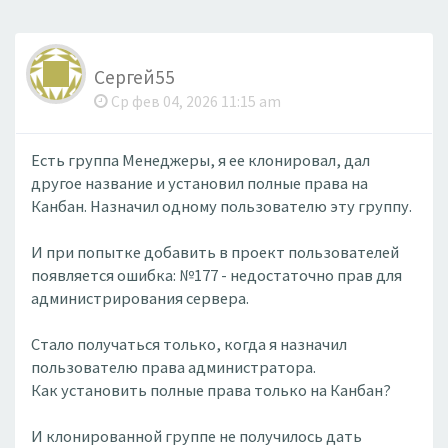
Сергей55
Ср фев 04, 2026 11:15 am
Есть группа Менеджеры, я ее клонировал, дал
другое название и установил полные права на
Канбан. Назначил одному пользователю эту группу.
И при попытке добавить в проект пользователей
появляется ошибка: №177 - недостаточно прав для
администрирования сервера.
Стало получаться только, когда я назначил
пользователю права администратора.
Как установить полные права только на Канбан?
И клонированной группе не получилось дать