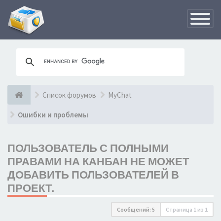
Переклю
навигац
Список форумов
MyChat
Ошибки и проблемы
ПОЛЬЗОВАТЕЛЬ С ПОЛНЫМИ
ПРАВАМИ НА КАНБАН НЕ МОЖЕТ
ДОБАВИТЬ ПОЛЬЗОВАТЕЛЕЙ В
ПРОЕКТ.
Сообщений: 5
Страница
1
из
1