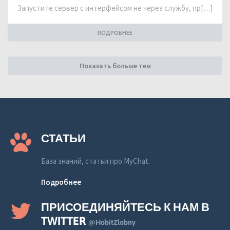
Запустите сервер с интерфейсом не через службу, пр[…]
ПОДРОБНЕЕ
Показать больше тем
СТАТЬИ
База знаний, статьи про MyChat.
Подробнее
ПРИСОЕДИНЯЙТЕСЬ К НАМ В
TWITTER
@HobitZlobny