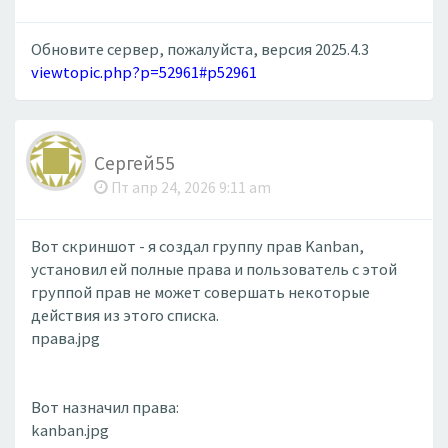
Обновите сервер, пожалуйста, версия 2025.4.3
viewtopic.php?p=52961#p52961
Сергей55
Пт апр 24, 2026 9:11 am
Вот скриншот - я создал группу прав Kanban,
установил ей полные права и пользователь с этой
группой прав не может совершать некоторые
действия из этого списка.
права.jpg
Вот назначил права:
kanban.jpg