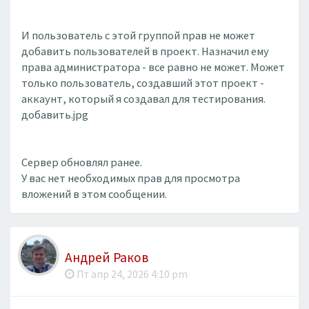
И пользователь с этой группой прав не может
добавить пользователей в проект. Назначил ему
права администратора - все равно не может. Может
только пользователь, создавший этот проект -
аккаунт, который я создавал для тестирования.
добавить.jpg
Сервер обновлял ранее.
У вас нет необходимых прав для просмотра
вложений в этом сообщении.
Андрей Раков
Пт апр 24, 2026 4:10 pm