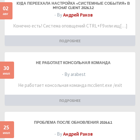
КУДА ПЕРЕЕХАЛА НАСТРОЙКА «СИСТЕМНЫЕ СОБЫТИЯ» В
02
MYCHAT CLIENT 2026.3.2
авг
- By
Андрей Раков
Конечно есть! Система оповщений CTRL+F9 или ищ[…]
ПОДРОБНЕЕ
НЕ РАБОТАЕТ КОНСОЛЬНАЯ КОМАНДА
30
июл
- By arabest
Не работает консольная команда mcclient.exe /exit
ПОДРОБНЕЕ
ПРОБЛЕМА ПОСЛЕ ОБНОВЛЕНИЯ 2026.6.1
25
июл
- By
Андрей Раков