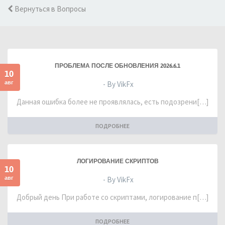
Вернуться в Вопросы
ПРОБЛЕМА ПОСЛЕ ОБНОВЛЕНИЯ 2026.6.1
10
авг
- By VikFx
Данная ошибка более не проявлялась, есть подозрени[…]
ПОДРОБНЕЕ
ЛОГИРОВАНИЕ СКРИПТОВ
10
авг
- By VikFx
Добрый день При работе со скриптами, логирование п[…]
ПОДРОБНЕЕ