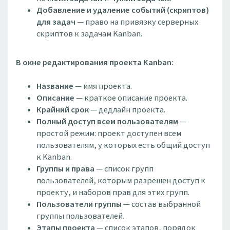
Добавление и удаление событий (скриптов)
для задач
— право на привязку серверных
скриптов к задачам Kanban.
В окне редактирования проекта Kanban:
Название
— имя проекта.
Описание
— краткое описание проекта.
Крайний срок
— дедлайн проекта.
Полный доступ всем пользователям
—
простой режим: проект доступен всем
пользователям, у которых есть общий доступ
к Kanban.
Группы и права
— список групп
пользователей, которым разрешен доступ к
проекту, и наборов прав для этих групп.
Пользователи группы
— состав выбранной
группы пользователей.
Этапы проекта
— список этапов, порядок