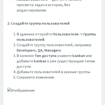
просмотр задач и истории, без
редактирования.
2. Создайте группы пользователей
В админке откройте
Пользователи -> Группы
пользователей
.
Создайте группу пользователей, например
Developers
,
QA
,
Managers
.
В колонке
Тип доступа
укажите
kanban
или
добавьте
kanban
к уже существующим типам
доступа.
Добавьте пользователей в нужные группы.
Сохраните изменения.