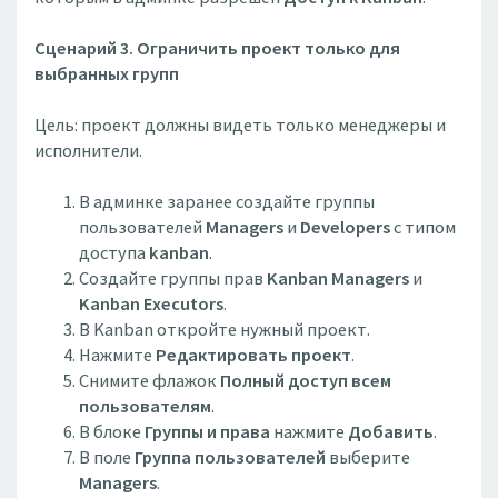
Сценарий 3. Ограничить проект только для
выбранных групп
Цель: проект должны видеть только менеджеры и
исполнители.
В админке заранее создайте группы
пользователей
Managers
и
Developers
с типом
доступа
kanban
.
Создайте группы прав
Kanban Managers
и
Kanban Executors
.
В Kanban откройте нужный проект.
Нажмите
Редактировать проект
.
Снимите флажок
Полный доступ всем
пользователям
.
В блоке
Группы и права
нажмите
Добавить
.
В поле
Группа пользователей
выберите
Managers
.