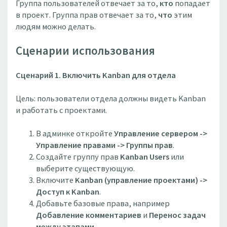
Группа пользователей отвечает за то,
кто
попадает
в проект. Группа прав отвечает за то,
что
этим
людям можно делать.
Сценарии использования
Сценарий 1. Включить Kanban для отдела
Цель: пользователи отдела должны видеть Kanban
и работать с проектами.
В админке откройте
Управление сервером ->
Управление правами -> Группы прав
.
Создайте группу прав
Kanban Users
или
выберите существующую.
Включите
Kanban (управление проектами) ->
Доступ к Kanban
.
Добавьте базовые права, например
Добавление комментариев
и
Перенос задач
между этапами
.