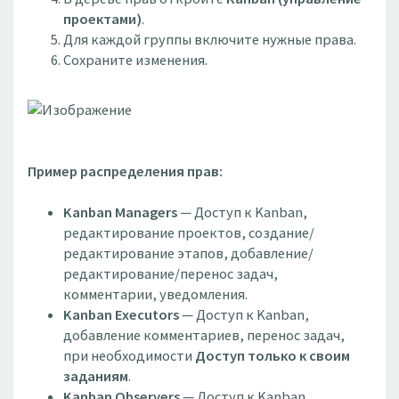
проектами)
.
Для каждой группы включите нужные права.
Сохраните изменения.
Пример распределения прав:
Kanban Managers
— Доступ к Kanban,
редактирование проектов, создание/
редактирование этапов, добавление/
редактирование/перенос задач,
комментарии, уведомления.
Kanban Executors
— Доступ к Kanban,
добавление комментариев, перенос задач,
при необходимости
Доступ только к своим
заданиям
.
Kanban Observers
— Доступ к Kanban,