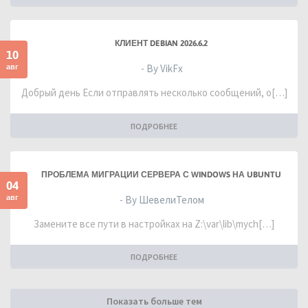
КЛИЕНТ DEBIAN 2026.6.2
10
авг
- By VikFx
Добрый день Если отправлять несколько сообщений, о[…]
ПОДРОБНЕЕ
ПРОБЛЕМА МИГРАЦИИ СЕРВЕРА С WINDOWS НА UBUNTU
04
авг
- By ШевелиТелом
Замените все пути в настройках на Z:\var\lib\mych[…]
ПОДРОБНЕЕ
Показать больше тем