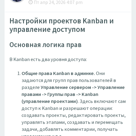
Пт апр 24, 2026 4:07 pm
Настройки проектов Kanban и
управление доступом
Основная логика прав
В Kanban есть два уровня доступа:
Общие права Kanban в админке.
Они
задаются для групп прав пользователей в
разделе
Управление сервером -> Управление
правами -> Группы прав -> Kanban
(управление проектами)
. Здесь включают сам
доступ к Kanban и разрешают операции:
создавать проекты, редактировать проекты,
управлять этапами, создавать и перемещать
задачи, добавлять комментарии, получать