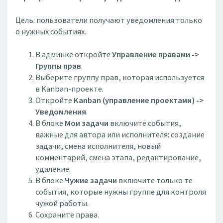
Цель: пользователи получают уведомления только
о нужных событиях.
В админке откройте
Управление правами ->
Группы прав
.
Выберите группу прав, которая используется
в Kanban-проекте.
Откройте
Kanban (управление проектами) ->
Уведомления
.
В блоке
Мои задачи
включите события,
важные для автора или исполнителя: создание
задачи, смена исполнителя, новый
комментарий, смена этапа, редактирование,
удаление.
В блоке
Чужие задачи
включите только те
события, которые нужны группе для контроля
чужой работы.
Сохраните права.