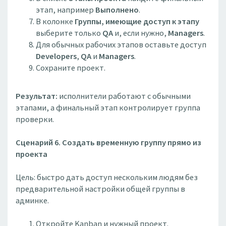
этап, например
Выполнено
.
В колонке
Группы, имеющие доступ к этапу
выберите только
QA
и, если нужно,
Managers
.
Для обычных рабочих этапов оставьте доступ
Developers
,
QA
и
Managers
.
Сохраните проект.
Результат:
исполнители работают с обычными
этапами, а финальный этап контролирует группа
проверки.
Сценарий 6. Создать временную группу прямо из
проекта
Цель: быстро дать доступ нескольким людям без
предварительной настройки общей группы в
админке.
Откройте Kanban и нужный проект.