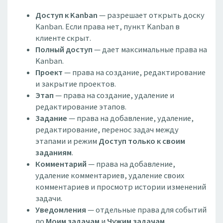
Доступ к Kanban
— разрешает открыть доску
Kanban. Если права нет, пункт Kanban в
клиенте скрыт.
Полный доступ
— дает максимальные права на
Kanban.
Проект
— права на создание, редактирование
и закрытие проектов.
Этап
— права на создание, удаление и
редактирование этапов.
Задание
— права на добавление, удаление,
редактирование, перенос задач между
этапами и режим
Доступ только к своим
заданиям
.
Комментарий
— права на добавление,
удаление комментариев, удаление своих
комментариев и просмотр истории изменений
задачи.
Уведомления
— отдельные права для событий
по
Моим задачам
и
Чужим задачам
.