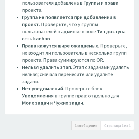
пользователя добавлена в
Группы и права
проекта.
Группа не появляется при добавлении в
проект.
Проверьте, что у группы
пользователей в админке в поле
Тип доступа
есть
kanban
.
Права кажутся шире ожидаемых.
Проверьте,
не входит ли пользователь в несколько групп
проекта. Права суммируются по OR.
Нельзя удалить этап.
Этап с задачами удалять
нельзя; сначала перенесите или удалите
задачи.
Нет уведомлений.
Проверьте блок
Уведомления
в группе прав: отдельно для
Моих задач
и
Чужих задач
.
1 сообщение
Страница
1
из
1