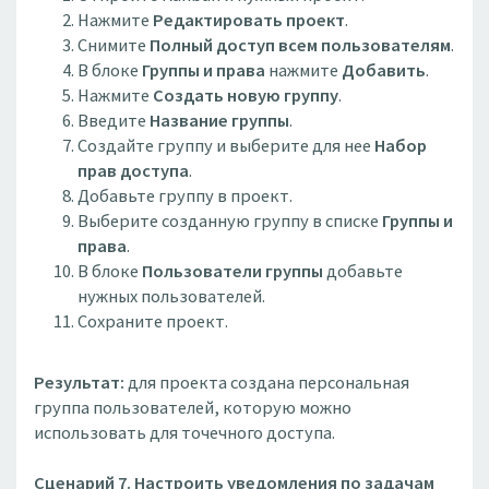
Нажмите
Редактировать проект
.
Снимите
Полный доступ всем пользователям
.
В блоке
Группы и права
нажмите
Добавить
.
Нажмите
Создать новую группу
.
Введите
Название группы
.
Создайте группу и выберите для нее
Набор
прав доступа
.
Добавьте группу в проект.
Выберите созданную группу в списке
Группы и
права
.
В блоке
Пользователи группы
добавьте
нужных пользователей.
Сохраните проект.
Результат:
для проекта создана персональная
группа пользователей, которую можно
использовать для точечного доступа.
Сценарий 7. Настроить уведомления по задачам