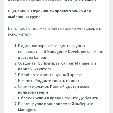
Сценарий 3. Ограничить проект только для
выбранных групп
Цель: проект должны видеть только менеджеры и
исполнители.
В админке заранее создайте группы
пользователей
Managers
и
Developers
с типом
доступа
kanban
.
Создайте группы прав
Kanban Managers
и
Kanban Executors
.
В Kanban откройте нужный проект.
Нажмите
Редактировать проект
.
Снимите флажок
Полный доступ всем
пользователям
.
В блоке
Группы и права
нажмите
Добавить
.
В поле
Группа пользователей
выберите
Managers
.