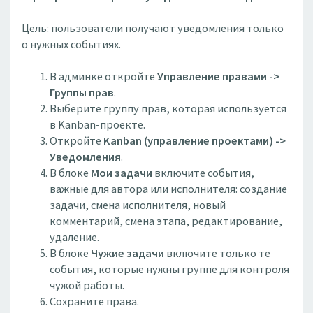
Цель: пользователи получают уведомления только
о нужных событиях.
В админке откройте
Управление правами ->
Группы прав
.
Выберите группу прав, которая используется
в Kanban-проекте.
Откройте
Kanban (управление проектами) ->
Уведомления
.
В блоке
Мои задачи
включите события,
важные для автора или исполнителя: создание
задачи, смена исполнителя, новый
комментарий, смена этапа, редактирование,
удаление.
В блоке
Чужие задачи
включите только те
события, которые нужны группе для контроля
чужой работы.
Сохраните права.