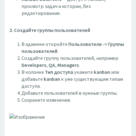
просмотр задач и истории, без
редактирования.
2. Создайте группы пользователей
В админке откройте
Пользователи -> Группы
пользователей
.
Создайте группу пользователей, например
Developers
,
QA
,
Managers
.
В колонке
Тип доступа
укажите
kanban
или
добавьте
kanban
к уже существующим типам
доступа.
Добавьте пользователей в нужные группы.
Сохраните изменения.