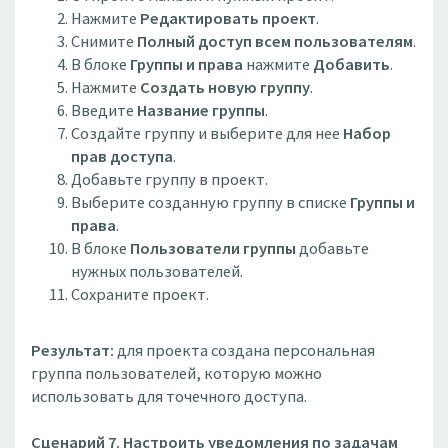
Нажмите
Редактировать проект
.
Снимите
Полный доступ всем пользователям
.
В блоке
Группы и права
нажмите
Добавить
.
Нажмите
Создать новую группу
.
Введите
Название группы
.
Создайте группу и выберите для нее
Набор
прав доступа
.
Добавьте группу в проект.
Выберите созданную группу в списке
Группы и
права
.
В блоке
Пользователи группы
добавьте
нужных пользователей.
Сохраните проект.
Результат:
для проекта создана персональная
группа пользователей, которую можно
использовать для точечного доступа.
Сценарий 7. Настроить уведомления по задачам