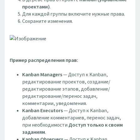
проектами)
.
Для каждой группы включите нужные права.
Сохраните изменения.
Пример распределения прав:
Kanban Managers
— Доступ к Kanban,
редактирование проектов, создание/
редактирование этапов, добавление/
редактирование/перенос задач,
комментарии, уведомления.
Kanban Executors
— Доступ к Kanban,
добавление комментариев, перенос задач,
при необходимости
Доступ только к своим
заданиям
.
Kanban Observers
— Доступ к Kanban,