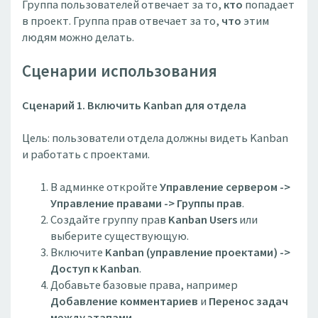
Группа пользователей отвечает за то,
кто
попадает
в проект. Группа прав отвечает за то,
что
этим
людям можно делать.
Сценарии использования
Сценарий 1. Включить Kanban для отдела
Цель: пользователи отдела должны видеть Kanban
и работать с проектами.
В админке откройте
Управление сервером ->
Управление правами -> Группы прав
.
Создайте группу прав
Kanban Users
или
выберите существующую.
Включите
Kanban (управление проектами) ->
Доступ к Kanban
.
Добавьте базовые права, например
Добавление комментариев
и
Перенос задач
между этапами
.