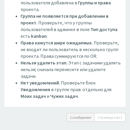
пользователя добавлена в
Группы и права
проекта.
Группа не появляется при добавлении в
проект.
Проверьте, что у группы
пользователей в админке в поле
Тип доступа
есть
kanban
.
Права кажутся шире ожидаемых.
Проверьте,
не входит ли пользователь в несколько групп
проекта. Права суммируются по OR.
Нельзя удалить этап.
Этап с задачами удалять
нельзя; сначала перенесите или удалите
задачи.
Нет уведомлений.
Проверьте блок
Уведомления
в группе прав: отдельно для
Моих задач
и
Чужих задач
.
1 сообщение
Страница
1
из
1