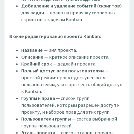
Добавление и удаление событий (скриптов)
для задач
— право на привязку серверных
скриптов к задачам Kanban.
В окне редактирования проекта Kanban:
Название
— имя проекта.
Описание
— краткое описание проекта.
Крайний срок
— дедлайн проекта.
Полный доступ всем пользователям
—
простой режим: проект доступен всем
пользователям, у которых есть общий доступ
к Kanban.
Группы и права
— список групп
пользователей, которым разрешен доступ к
проекту, и наборов прав для этих групп.
Пользователи группы
— состав выбранной
группы пользователей.
Этапы проекта
— список этапов, порядок