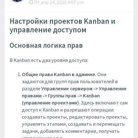
Пт апр 24, 2026 4:07 pm
Настройки проектов Kanban и
управление доступом
Основная логика прав
В Kanban есть два уровня доступа:
Общие права Kanban в админке.
Они
задаются для групп прав пользователей в
разделе
Управление сервером -> Управление
правами -> Группы прав -> Kanban
(управление проектами)
. Здесь включают сам
доступ к Kanban и разрешают операции:
создавать проекты, редактировать проекты,
управлять этапами, создавать и перемещать
задачи, добавлять комментарии, получать