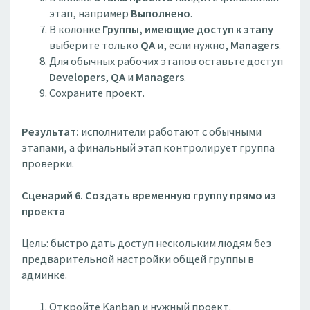
этап, например
Выполнено
.
В колонке
Группы, имеющие доступ к этапу
выберите только
QA
и, если нужно,
Managers
.
Для обычных рабочих этапов оставьте доступ
Developers
,
QA
и
Managers
.
Сохраните проект.
Результат:
исполнители работают с обычными
этапами, а финальный этап контролирует группа
проверки.
Сценарий 6. Создать временную группу прямо из
проекта
Цель: быстро дать доступ нескольким людям без
предварительной настройки общей группы в
админке.
Откройте Kanban и нужный проект.