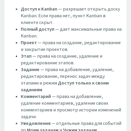
Доступ к Kanban
— разрешает открыть доску
Kanban. Если права нет, пункт Kanban в
клиенте скрыт.
Полный доступ
— дает максимальные права на
Kanban.
Проект
— права на создание, редактирование
и закрытие проектов.
Этап
— права на создание, удаление и
редактирование этапов.
Задание
— права на добавление, удаление,
редактирование, перенос задач между
этапами и режим
Доступ только к своим
заданиям
.
Комментарий
— права на добавление,
удаление комментариев, удаление своих
комментариев и просмотр истории изменений
задачи.
Уведомления
— отдельные права для событий
по
Моим задачам
и
Чужим задачам
.