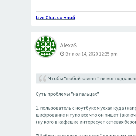
Live Chat со мной
AlexaS
Вт июл 14, 2020 12:25 pm
Чтобы "любой клиент" не мог подключи
Суть проблемы "на пальцах"
1. пользователь с ноутбуком уехал куда (на
шифрование и тупо все что он пишет (включ
(ну кого в кафешке интересует сетевая безо
"Шаблон настроек клиентов" примениться в