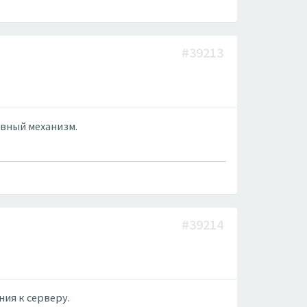
#39213
рвный механизм.
#39214
ия к серверу.