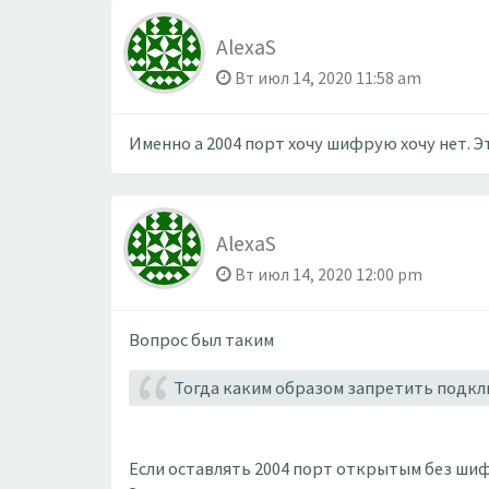
AlexaS
Вт июл 14, 2020 11:58 am
Именно а 2004 порт хочу шифрую хочу нет. Э
AlexaS
Вт июл 14, 2020 12:00 pm
Вопрос был таким
Тогда каким образом запретить подк
Если оставлять 2004 порт открытым без ши