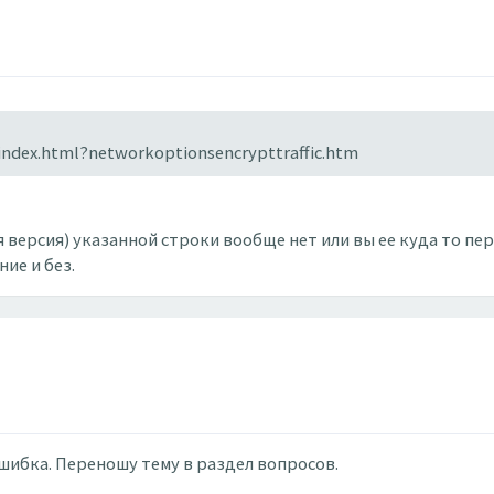
/index.html?networkoptionsencrypttraffic.htm
 версия) указанной строки вообще нет или вы ее куда то пер
ие и без.
ошибка. Переношу тему в раздел вопросов.