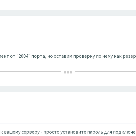
ент от "2004" порта, но оставим проверку по нему как резе
к вашему серверу - просто установите пароль для подключен