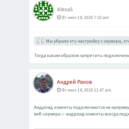
AlexaS
Вт июл 14, 2020 7:10 am
Мы убрали эту настройку с сервера, эт
Тогда каким образом запретить подключени
Андрей Раков
Вт июл 14, 2020 11:47 am
Андроид клиенты подключаются не напрямую 
веб-сервера — андроид клиенты всегда по