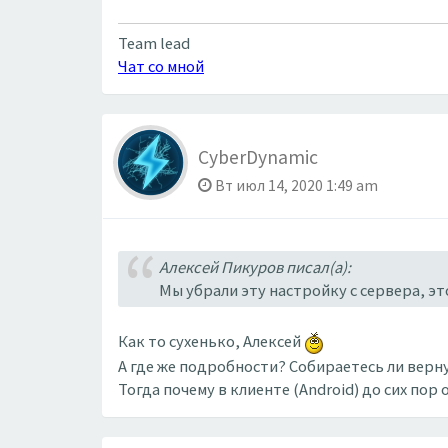
Team lead
Чат со мной
CyberDynamic
Вт июл 14, 2020 1:49 am
Алексей Пикуров писал(а):
Мы убрали эту настройку с сервера, эт
Как то сухенько, Алексей
А где же подробности? Собираетесь ли вер
Тогда почему в клиенте (Android) до сих п