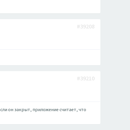
#39208
#39210
сли он закрыт, приложение считает, что