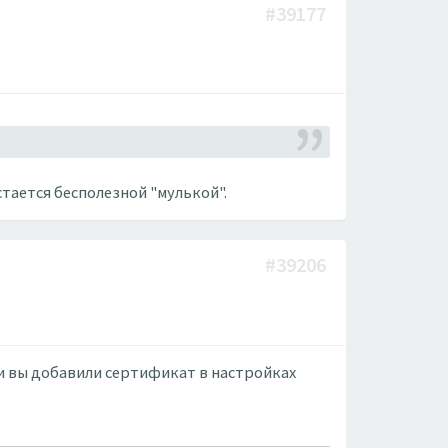
#39177
тается бесполезной "мулькой".
#39206
ли вы добавили сертификат в настройках