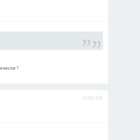
енесли ?
#39159