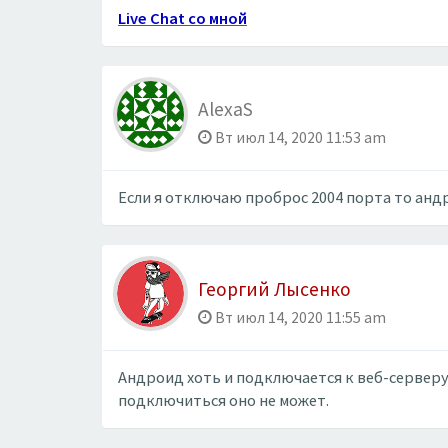
Live Chat со мной
AlexaS
Вт июл 14, 2020 11:53 am
Если я отключаю проброс 2004 порта то анд
Георгий Лысенко
Вт июл 14, 2020 11:55 am
Андроид хоть и подключается к веб-серверу,
подключиться оно не может.