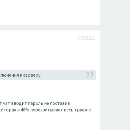
#39222
ключения к серверу.
т чат вводит пароль не поставив
 которая в 40% перехватывает весь трафик