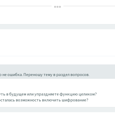
о не ошибка. Переношу тему в раздел вопросов.
нуть в будущем или упраздняете функцию целиком?
ор осталась возможность включить шифрование?