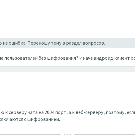
о не ошибка. Переношу тему в раздел вопросов.
е пользователей без шифрования? Иначе андроид клиент ос
к серверу чата на 2004 порт, а к веб-серверу, поэтому, ес
дключаются с шифрованием.