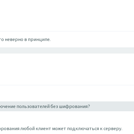
то неверно в принципе.
лючение пользователей без шифрования?
фрования любой клиент может подключаться к серверу.