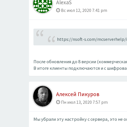
AlexaS
Вс июл 12, 2020 7:41 pm
https://nsoft-s.com/mcserverhelp
После обновления до 8 версии (коммерческая
В итоге клиенты подключаются и с шифрован
Алексей Пикуров
Пн июл 13, 2020 7:57 pm
Мы убрали эту настройку с сервера, это не 