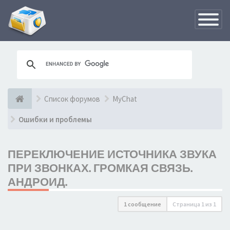
Переклю
навигац
Список форумов
MyChat
Ошибки и проблемы
ПЕРЕКЛЮЧЕНИЕ ИСТОЧНИКА ЗВУКА
ПРИ ЗВОНКАХ. ГРОМКАЯ СВЯЗЬ.
АНДРОИД.
1 сообщение
Страница
1
из
1