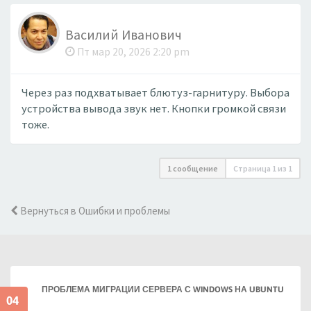
Василий Иванович
Пт мар 20, 2026 2:20 pm
Через раз подхватывает блютуз-гарнитуру. Выбора
устройства вывода звук нет. Кнопки громкой связи
тоже.
1 сообщение
Страница
1
из
1
Вернуться в Ошибки и проблемы
ПРОБЛЕМА МИГРАЦИИ СЕРВЕРА С WINDOWS НА UBUNTU
04