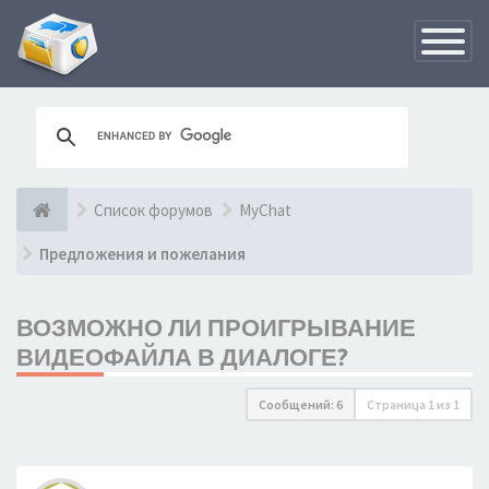
Переклю
навигац
Список форумов
MyChat
Предложения и пожелания
ВОЗМОЖНО ЛИ ПРОИГРЫВАНИЕ
ВИДЕОФАЙЛА В ДИАЛОГЕ?
Сообщений: 6
Страница
1
из
1