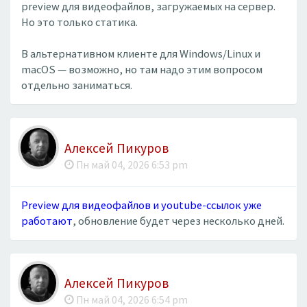
preview для видеофайлов, загружаемых на сервер.
Но это только статика.
В альтернативном клиенте для Windows/Linux и
macOS — возможно, но там надо этим вопросом
отдельно заниматься.
Алексей Пикуров
Пн май 04, 2026 6:53 pm
Preview для видеофайлов и youtube-ссылок уже
работают
, обновление будет через несколько дней.
Алексей Пикуров
Пн май 04, 2026 6:54 pm