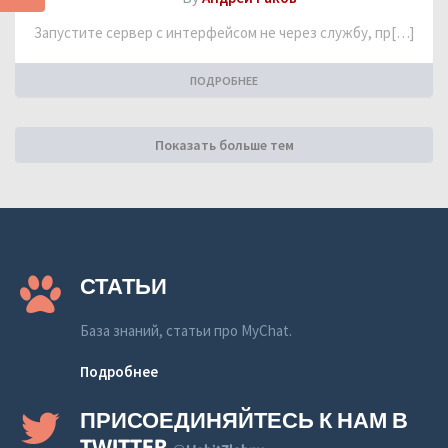
Запустите сервер с интерфейсом не через службу, пр[…]
ПОДРОБНЕЕ
Показать больше тем
СТАТЬИ
База знаний, статьи про MyChat.
Подробнее
ПРИСОЕДИНЯЙТЕСЬ К НАМ В
TWITTER