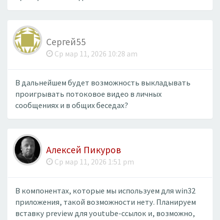
Сергей55
Ср мар 11, 2026 10:28 am
В дальнейшем будет возможность выкладывать
проигрывать потоковое видео в личных
сообщениях и в общих беседах?
Алексей Пикуров
Ср мар 11, 2026 1:51 pm
В компонентах, которые мы используем для win32
приложения, такой возможности нету. Планируем
вставку preview для youtube-ссылок и, возможно,