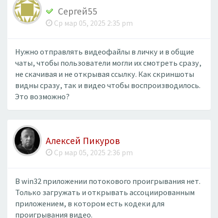
Сергей55
Ср мар 05, 2025 2:35 pm
Нужно отправлять видеофайлы в личку и в общие
чаты, чтобы пользователи могли их смотреть сразу,
не скачивая и не открывая ссылку. Как скриншоты
видны сразу, так и видео чтобы воспроизводилось.
Это возможно?
Алексей Пикуров
Ср мар 05, 2025 2:36 pm
В win32 приложении потокового проигрывания нет.
Только загружать и открывать ассоциированным
приложением, в котором есть кодеки для
проигрывания видео.