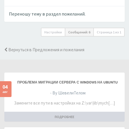
Переношу тему в раздел пожеланий.
Настройки
Сообщений: 6
Страница
1
из
1
Вернуться в Предложения и пожелания
ПРОБЛЕМА МИГРАЦИИ СЕРВЕРА С WINDOWS НА UBUNTU
04
авг
- By ШевелиТелом
Замените все пути в настройках на Z:\var\lib\mych[…]
ПОДРОБНЕЕ