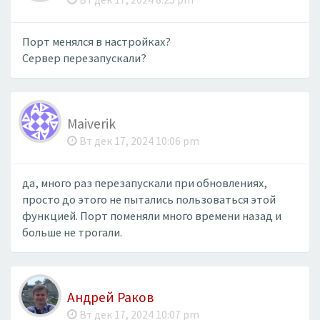
Порт менялся в настройках?
Сервер перезапускали?
Maiverik
Вт дек 17, 2024 10:06 pm
да, много раз перезапускали при обновлениях,
просто до этого не пытались пользоваться этой
функцией. Порт поменяли много времени назад и
больше не трогали.
Андрей Раков
Вт дек 17, 2024 10:07 pm