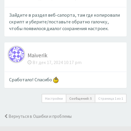
Зайдите в раздел веб-сапорта, там где копировали
скрипт и уберите/поставьте обратно галочку,
чтобы появилося диалог сохранения настроек.
Maiverik
Вт дек 17, 2024 10:17 pm
Сработало! Спасибо
Настройки
Сообщений: 5
Страница
1
из
1
Вернуться в Ошибки и проблемы