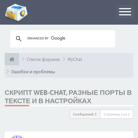
Переклю
навигац
Список форумов
MyChat
Ошибки и проблемы
СКРИПТ WEB-CHAT, РАЗНЫЕ ПОРТЫ В
ТЕКСТЕ И В НАСТРОЙКАХ
Сообщений: 5
Страница
1
из
1