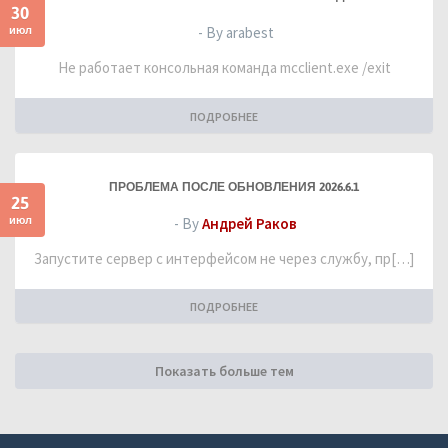
30
июл
- By arabest
Не работает консольная команда mcclient.exe /exit
ПОДРОБНЕЕ
ПРОБЛЕМА ПОСЛЕ ОБНОВЛЕНИЯ 2026.6.1
25
июл
- By
Андрей Раков
Запустите сервер с интерфейсом не через службу, пр[…]
ПОДРОБНЕЕ
Показать больше тем