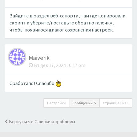
Зайдите в раздел веб-сапорта, там где копировали
скрипт и уберите/поставьте обратно галочку,
чтобы появилося диалог сохранения настроек.
Maiverik
Вт дек 17, 2024 10:17 pm
Сработало! Спасибо
Настройки
Сообщений: 5
Страница
1
из
1
Вернуться в Ошибки и проблемы