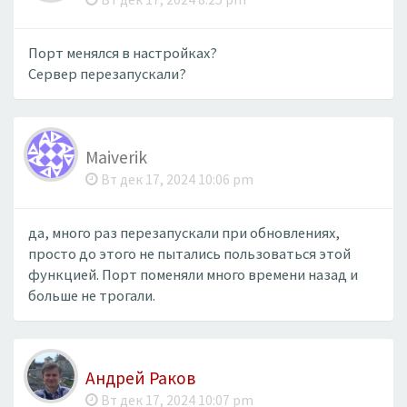
Порт менялся в настройках?
Сервер перезапускали?
Maiverik
Вт дек 17, 2024 10:06 pm
да, много раз перезапускали при обновлениях,
просто до этого не пытались пользоваться этой
функцией. Порт поменяли много времени назад и
больше не трогали.
Андрей Раков
Вт дек 17, 2024 10:07 pm