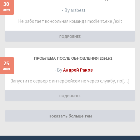
30
июл
- By arabest
Не работает консольная команда mcclient.exe /exit
ПОДРОБНЕЕ
ПРОБЛЕМА ПОСЛЕ ОБНОВЛЕНИЯ 2026.6.1
25
июл
- By
Андрей Раков
Запустите сервер с интерфейсом не через службу, пр[…]
ПОДРОБНЕЕ
Показать больше тем