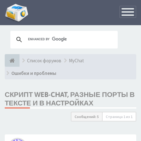
Переклю
навигац
Список форумов
MyChat
Ошибки и проблемы
СКРИПТ WEB-CHAT, РАЗНЫЕ ПОРТЫ В
ТЕКСТЕ И В НАСТРОЙКАХ
Сообщений: 5
Страница
1
из
1