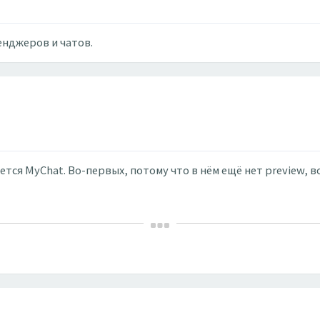
енджеров и чатов.
ется MyChat. Во-первых, потому что в нём ещё нет preview,