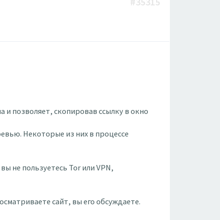
#35315
 и позволяет, скопировав ссылку в окно
ревью. Некоторые из них в процессе
вы не пользуетесь Tor или VPN,
осматриваете сайт, вы его обсуждаете.