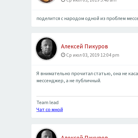
поделится с народом одной из проблем месс
Алексей Пикуров
Ср июл 03, 2019 12:04 pm
Я внимательно прочитал статью, она не каса
мессенджер, а не публичный.
Team lead
Чат со мной
Алексей Пикуров