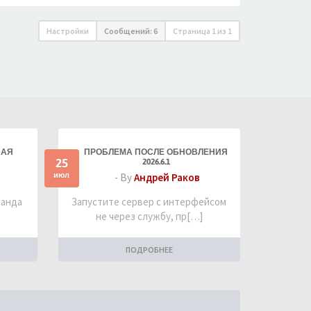
Настройки
Сообщений: 6
Страница
1
из
1
НАЯ
ПРОБЛЕМА ПОСЛЕ ОБНОВЛЕНИЯ
25
2026.6.1
июл
- By
Андрей Раков
манда
Запустите сервер с интерфейсом
не через службу, пр[…]
ПОДРОБНЕЕ