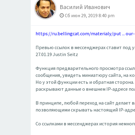
Василий Иванович
Сб июн 29, 2019 8:40 pm
https://ru.bellingcat.com/materialy/put ... our
Превью ссылок в мессенджерах ставит под у
27.01.19 Justin Seitz
Функция предварительного просмотра ссыло
сообщения, увидеть миниатюру сайта, на ко
Но у этой функции есть и обратная сторона
раскрывают данные о внешнем IP-адресе поль
В принципе, любой переход на сайт делает в
позволяющими скрывать настоящий IP-адре
Со ссылками в мессенджерах история немного