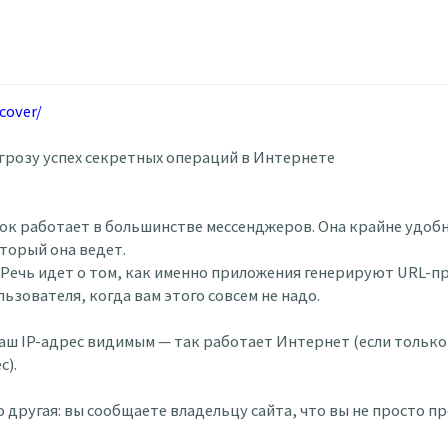
-cover/
грозу успех секретных операций в Интернете
к работает в большинстве мессенджеров. Она крайне удобна
торый она ведет.
. Речь идет о том, как именно приложения генерируют URL-п
зователя, когда вам этого совсем не надо.
аш IP-адрес видимым — так работает Интернет (если только 
с).
 другая: вы сообщаете владельцу сайта, что вы не просто пр