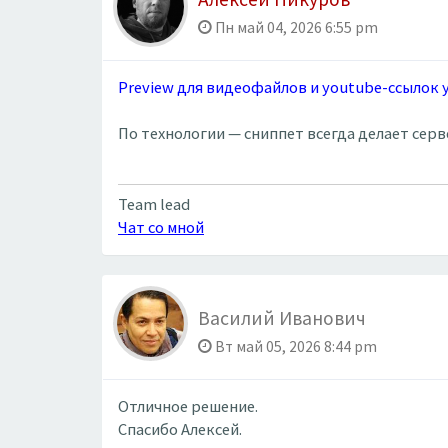
Пн май 04, 2026 6:55 pm
Preview для видеофайлов и youtube-ссылок
По технологии — сниппет всегда делает сер
Team lead
Чат со мной
Василий Иванович
Вт май 05, 2026 8:44 pm
Отличное решение.
Спасибо Алексей.