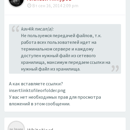
Вт сен 16, 2014 2:09 pm
kav4ik писал(а):
Не пользуемся передачей файлов, т.к.
работа всех пользователей идет на
терминальном сервере и каждому
доступен нужный файл из сетевого
хранилища, максимум передаем ссылки на
нужный файл из хранилища.
А как вставляете ссылки?
insertlinktofileorfolder.png
У вас нет необходимых прав для просмотра
вложений в этом сообщении.