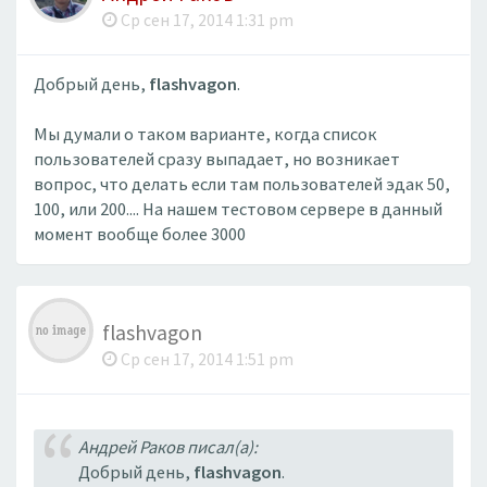
Ср сен 17, 2014 1:31 pm
Добрый день,
flashvagon
.
Мы думали о таком варианте, когда список
пользователей сразу выпадает, но возникает
вопрос, что делать если там пользователей эдак 50,
100, или 200.... На нашем тестовом сервере в данный
момент вообще более 3000
flashvagon
Ср сен 17, 2014 1:51 pm
Андрей Раков писал(а):
Добрый день,
flashvagon
.