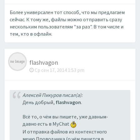
Более универсален тот способ, что мы предлагаем
сейчас. К тому же, файлы можно отправить сразу
нескольким пользователям "за раз". В том числе и
тем, кто в офлайн.
flashvagon
Ср сен 17, 2014 1:53 pm
Алексей Пикуров писал(а):
День добрый,
flashvagon
.
Всё то, о чём вы пишете, уже давным-
давно есть в MyChat
И отправка файлов из контекстного
меню Проводника (о чём пишется в