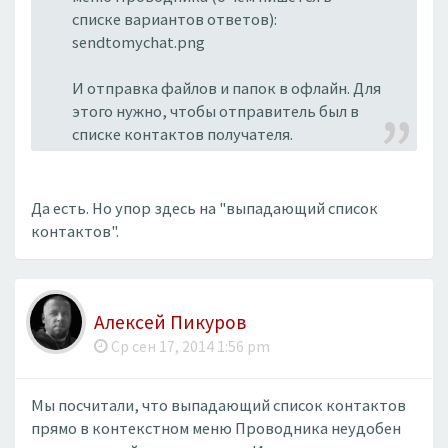
списке вариантов ответов):
sendtomychat.png
И отправка файлов и папок в офлайн. Для
этого нужно, чтобы отправитель был в
списке контактов получателя.
Да есть. Но упор здесь на "выпадающий список
контактов".
Алексей Пикуров
Ср сен 17, 2014 1:56 pm
Мы посчитали, что выпадающий список контактов
прямо в контекстном меню Проводника неудобен