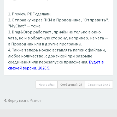
1. Preview PDF сделали.
2. Отправку через ПКМ в Проводнике, "Отправить",
"MyChat" — тоже.
3. Drag&Drop работает, причём не только в окно
чата, но и в обратную сторону, например, из чата —
в Проводник или в другие программы.
4. Также теперь можно вставлять папки с файлами,
любое количество, с докачкой при разрыве
соединения или перезапуске приложения.
Будет в
свежей версии, 2026.5.
Настройки
Сообщений: 27
Страница
1
из
1
Вернуться в Разное