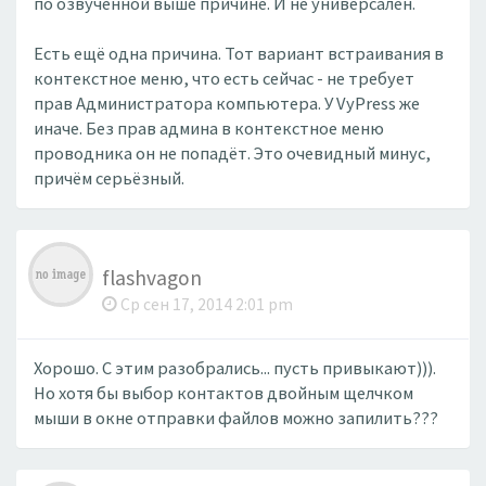
по озвученной выше причине. И не универсален.
Есть ещё одна причина. Тот вариант встраивания в
контекстное меню, что есть сейчас - не требует
прав Администратора компьютера. У VyPress же
иначе. Без прав админа в контекстное меню
проводника он не попадёт. Это очевидный минус,
причём серьёзный.
flashvagon
Ср сен 17, 2014 2:01 pm
Хорошо. С этим разобрались... пусть привыкают))).
Но хотя бы выбор контактов двойным щелчком
мыши в окне отправки файлов можно запилить???