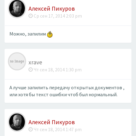
Алексей Пикуров
Ср сен 17, 2014 2:03 pm
Можно, запилим
xrave
Чт сен 18, 2014 1:30 pm
А лучше запилить передачу открытых документов ,
или хотя бы текст ошибки чтоб был нормальный.
Алексей Пикуров
Чт сен 18, 2014 1:47 pm