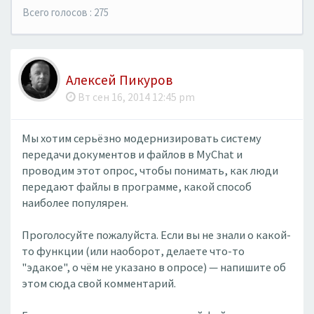
Всего голосов : 275
Алексей Пикуров
Вт сен 16, 2014 12:45 pm
Мы хотим серьёзно модернизировать систему
передачи документов и файлов в MyChat и
проводим этот опрос, чтобы понимать, как люди
передают файлы в программе, какой способ
наиболее популярен.
Проголосуйте пожалуйста. Если вы не знали о какой-
то функции (или наоборот, делаете что-то
"эдакое", о чём не указано в опросе) — напишите об
этом сюда свой комментарий.