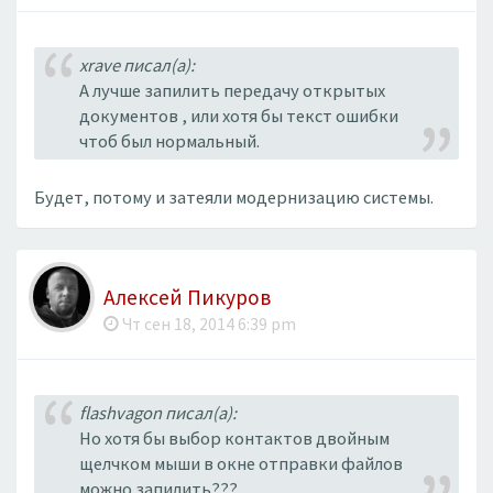
xrave писал(а):
А лучше запилить передачу открытых
документов , или хотя бы текст ошибки
чтоб был нормальный.
Будет, потому и затеяли модернизацию системы.
Алексей Пикуров
Чт сен 18, 2014 6:39 pm
flashvagon писал(а):
Но хотя бы выбор контактов двойным
щелчком мыши в окне отправки файлов
можно запилить???