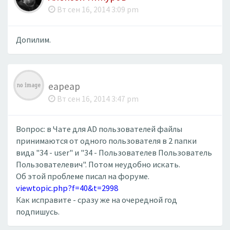
Вт сен 16, 2014 3:09 pm
Допилим.
eapeap
Вт сен 16, 2014 3:47 pm
Вопрос: в Чате для AD пользователей файлы
принимаются от одного пользователя в 2 папки
вида "34 - user" и "34 - Пользователев Пользователь
Пользователевич". Потом неудобно искать.
Об этой проблеме писал на форуме.
viewtopic.php?f=40&t=2998
Как исправите - сразу же на очередной год
подпишусь.