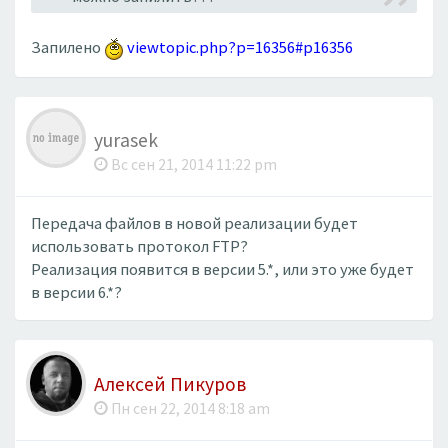
Запилено
viewtopic.php?p=16356#p16356
yurasek
Вс сен 21, 2014 11:22 pm
Передача файлов в новой реализации будет
использовать протокол FTP?
Реализация появится в версии 5.*, или это уже будет
в версии 6.*?
Алексей Пикуров
Пн сен 22, 2014 8:18 am