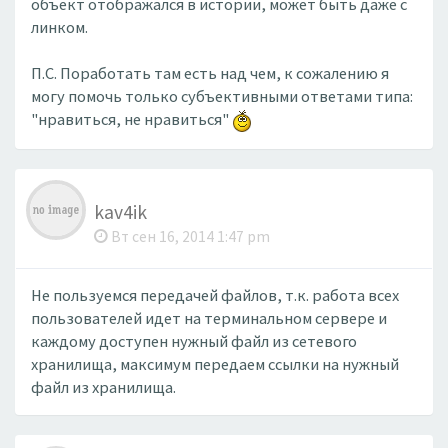
объект отображался в истории, может быть даже с
линком.
П.С. Поработать там есть над чем, к сожалению я
могу помочь только субъективными ответами типа:
"нравиться, не нравиться"
kav4ik
Вт сен 16, 2014 1:47 pm
Не пользуемся передачей файлов, т.к. работа всех
пользователей идет на терминальном сервере и
каждому доступен нужный файл из сетевого
хранилища, максимум передаем ссылки на нужный
файл из хранилища.