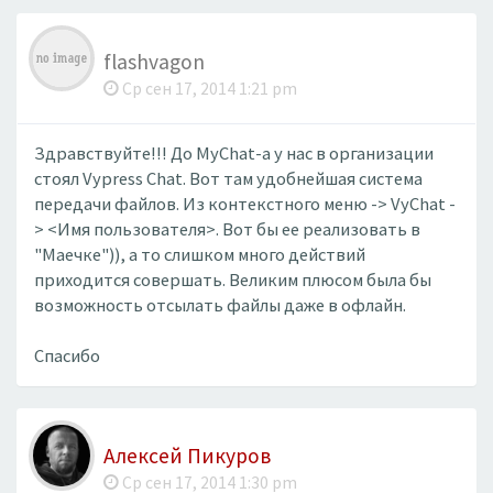
flashvagon
Ср сен 17, 2014 1:21 pm
Здравствуйте!!! До MyChat-а у нас в организации
стоял Vypress Chat. Вот там удобнейшая система
передачи файлов. Из контекстного меню -> VyChat -
> <Имя пользователя>. Вот бы ее реализовать в
"Маечке")), а то слишком много действий
приходится совершать. Великим плюсом была бы
возможность отсылать файлы даже в офлайн.
Спасибо
Алексей Пикуров
Ср сен 17, 2014 1:30 pm