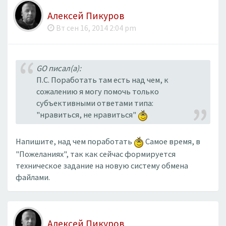
Алексей Пикуров
Вт сен 16, 2014 2:04 pm
GO писал(а):
П.С. Поработать там есть над чем, к
сожалению я могу помочь только
субъективными ответами типа:
"нравиться, не нравиться"
Напишите, над чем поработать
Самое время, в
"Пожеланиях", так как сейчас формируется
техническое задание на новую систему обмена
файлами.
Алексей Пикуров