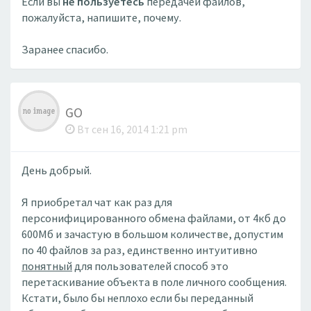
Если вы
не пользуетесь
передачей файлов,
пожалуйста, напишите, почему.
Заранее спасибо.
GO
Вт сен 16, 2014 1:21 pm
День добрый.
Я приобретал чат как раз для
персонифицированного обмена файлами, от 4кб до
600Мб и зачастую в большом количестве, допустим
по 40 файлов за раз, единственно интуитивно
понятный
для пользователей способ это
перетаскивание объекта в поле личного сообщения.
Кстати, было бы неплохо если бы переданный