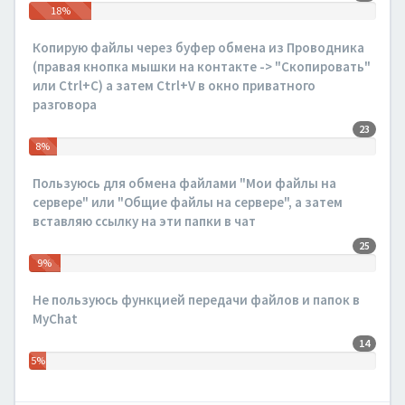
18%
Копирую файлы через буфер обмена из Проводника
(правая кнопка мышки на контакте -> "Скопировать"
или Ctrl+C) а затем Ctrl+V в окно приватного
разговора
23
8%
Пользуюсь для обмена файлами "Мои файлы на
сервере" или "Общие файлы на сервере", а затем
вставляю ссылку на эти папки в чат
25
9%
Не пользуюсь функцией передачи файлов и папок в
MyChat
14
5%