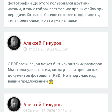
фотографии. До этого пользовался другими
чатами, и там отображался только ярлык файла при
передачи. Хотелось бы еще похожее с пдф видеть,
типа превьюшки, но это уже излишки
Алексей Пикуров
Чт фев 25, 2021 6:11 pm
С PDF сложнее, он может быть гигантских размеров.
Мы столкнулись с этим, когда делали превью для
документов фотошопа (PSD). Но я подумаю над
вашим предложением
Алексей Пикуров
Ср июн 17, 2026 10:06 am