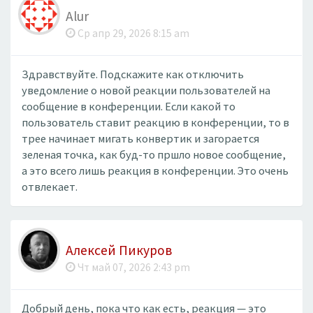
Alur
Ср апр 29, 2026 8:15 am
Здравствуйте. Подскажите как отключить
уведомление о новой реакции пользователей на
сообщение в конференции. Если какой то
пользователь ставит реакцию в конференции, то в
трее начинает мигать конвертик и загорается
зеленая точка, как буд-то пршло новое сообщение,
а это всего лишь реакция в конференции. Это очень
отвлекает.
Алексей Пикуров
Чт май 07, 2026 2:43 pm
Добрый день, пока что как есть, реакция — это