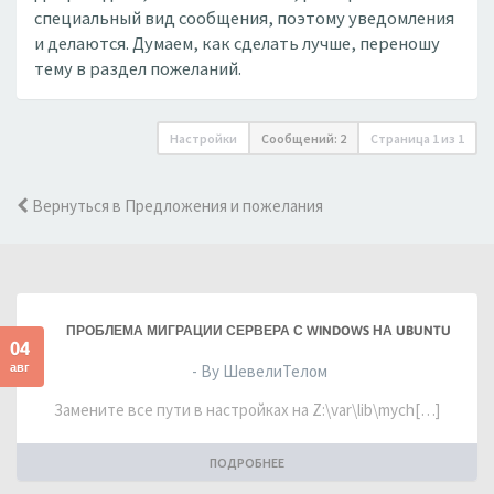
специальный вид сообщения, поэтому уведомления
и делаются. Думаем, как сделать лучше, переношу
тему в раздел пожеланий.
Настройки
Сообщений: 2
Страница
1
из
1
Вернуться в Предложения и пожелания
ПРОБЛЕМА МИГРАЦИИ СЕРВЕРА С WINDOWS НА UBUNTU
04
авг
- By ШевелиТелом
Замените все пути в настройках на Z:\var\lib\mych[…]
ПОДРОБНЕЕ