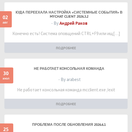
КУДА ПЕРЕЕХАЛА НАСТРОЙКА «СИСТЕМНЫЕ СОБЫТИЯ» В
02
MYCHAT CLIENT 2026.3.2
авг
- By
Андрей Раков
Конечно есть! Система оповщений CTRL+F9 или ищ[…]
ПОДРОБНЕЕ
НЕ РАБОТАЕТ КОНСОЛЬНАЯ КОМАНДА
30
июл
- By arabest
Не работает консольная команда mcclient.exe /exit
ПОДРОБНЕЕ
ПРОБЛЕМА ПОСЛЕ ОБНОВЛЕНИЯ 2026.6.1
25