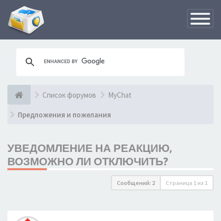
Переклю
навигац
Список форумов
MyChat
Предложения и пожелания
УВЕДОМЛЕНИЕ НА РЕАКЦИЮ,
ВОЗМОЖНО ЛИ ОТКЛЮЧИТЬ?
Сообщений: 2
Страница
1
из
1