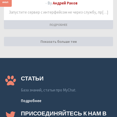
июл
- By
Андрей Раков
Запустите сервер с интерфейсом не через службу, пр[…]
ПОДРОБНЕЕ
Показать больше тем
СТАТЬИ
База знаний, статьи про MyChat.
Подробнее
ПРИСОЕДИНЯЙТЕСЬ К НАМ В