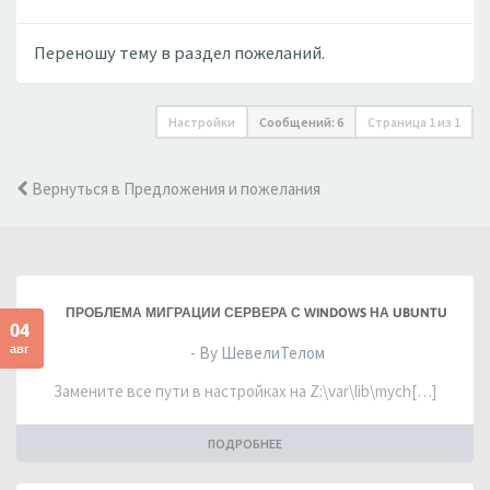
Переношу тему в раздел пожеланий.
Настройки
Сообщений: 6
Страница
1
из
1
Вернуться в Предложения и пожелания
ПРОБЛЕМА МИГРАЦИИ СЕРВЕРА С WINDOWS НА UBUNTU
04
авг
- By ШевелиТелом
Замените все пути в настройках на Z:\var\lib\mych[…]
ПОДРОБНЕЕ