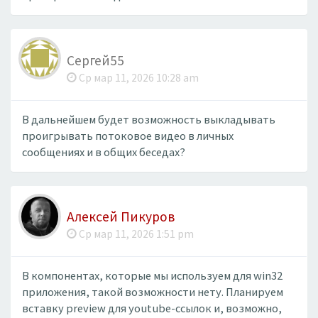
Сергей55
Ср мар 11, 2026 10:28 am
В дальнейшем будет возможность выкладывать
проигрывать потоковое видео в личных
сообщениях и в общих беседах?
Алексей Пикуров
Ср мар 11, 2026 1:51 pm
В компонентах, которые мы используем для win32
приложения, такой возможности нету. Планируем
вставку preview для youtube-ссылок и, возможно,