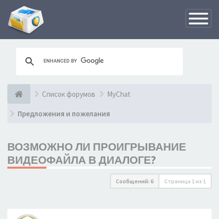
Переклю
навигац
Список форумов
MyChat
Предложения и пожелания
ВОЗМОЖНО ЛИ ПРОИГРЫВАНИЕ
ВИДЕОФАЙЛА В ДИАЛОГЕ?
Сообщений: 6
Страница
1
из
1