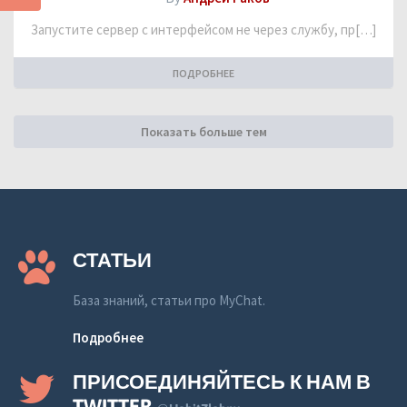
Запустите сервер с интерфейсом не через службу, пр[…]
ПОДРОБНЕЕ
Показать больше тем
СТАТЬИ
База знаний, статьи про MyChat.
Подробнее
ПРИСОЕДИНЯЙТЕСЬ К НАМ В
TWITTER