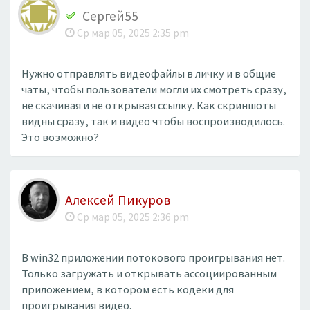
Сергей55
Ср мар 05, 2025 2:35 pm
Нужно отправлять видеофайлы в личку и в общие
чаты, чтобы пользователи могли их смотреть сразу,
не скачивая и не открывая ссылку. Как скриншоты
видны сразу, так и видео чтобы воспроизводилось.
Это возможно?
Алексей Пикуров
Ср мар 05, 2025 2:36 pm
В win32 приложении потокового проигрывания нет.
Только загружать и открывать ассоциированным
приложением, в котором есть кодеки для
проигрывания видео.