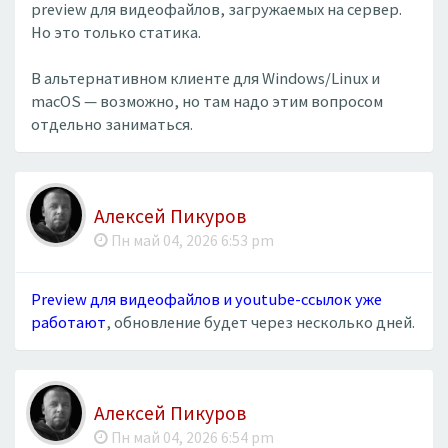
preview для видеофайлов, загружаемых на сервер.
Но это только статика.
В альтернативном клиенте для Windows/Linux и
macOS — возможно, но там надо этим вопросом
отдельно заниматься.
Алексей Пикуров
Пн май 04, 2026 6:53 pm
Preview для видеофайлов и youtube-ссылок уже
работают
, обновление будет через несколько дней.
Алексей Пикуров
Пн май 04, 2026 6:54 pm