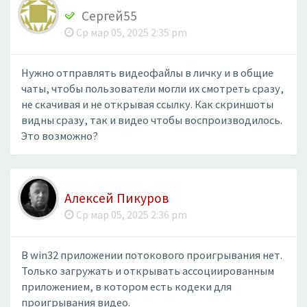
Сергей55
Ср мар 05, 2025 2:35 pm
Нужно отправлять видеофайлы в личку и в общие
чаты, чтобы пользователи могли их смотреть сразу,
не скачивая и не открывая ссылку. Как скриншоты
видны сразу, так и видео чтобы воспроизводилось.
Это возможно?
Алексей Пикуров
Ср мар 05, 2025 2:36 pm
В win32 приложении потокового проигрывания нет.
Только загружать и открывать ассоциированным
приложением, в котором есть кодеки для
проигрывания видео.