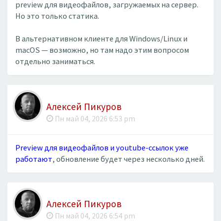
preview для видеофайлов, загружаемых на сервер.
Но это только статика.
В альтернативном клиенте для Windows/Linux и
macOS — возможно, но там надо этим вопросом
отдельно заниматься.
Алексей Пикуров
Пн май 04, 2026 6:53 pm
Preview для видеофайлов и youtube-ссылок уже
работают
, обновление будет через несколько дней.
Алексей Пикуров
Пн май 04, 2026 6:54 pm