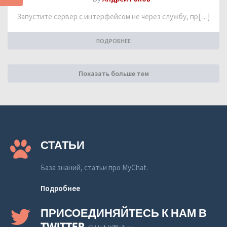
Запустите сервер с интерфейсом не через службу, пр[…]
ПОДРОБНЕЕ
Показать больше тем
СТАТЬИ
База знаний, статьи про MyChat.
Подробнее
ПРИСОЕДИНЯЙТЕСЬ К НАМ В
TWITTER