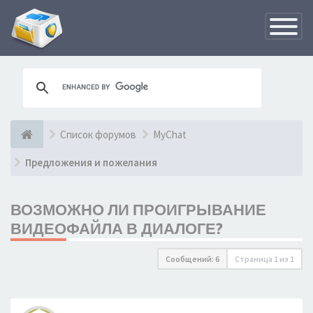
Переклю
навигац
Список форумов
MyChat
Предложения и пожелания
ВОЗМОЖНО ЛИ ПРОИГРЫВАНИЕ
ВИДЕОФАЙЛА В ДИАЛОГЕ?
Сообщений: 6
Страница
1
из
1