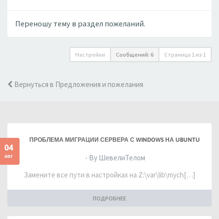
Переношу тему в раздел пожеланий.
Настройки
Сообщений: 6
Страница
1
из
1
Вернуться в Предложения и пожелания
ПРОБЛЕМА МИГРАЦИИ СЕРВЕРА С WINDOWS НА UBUNTU
04
авг
- By ШевелиТелом
Замените все пути в настройках на Z:\var\lib\mych[…]
ПОДРОБНЕЕ