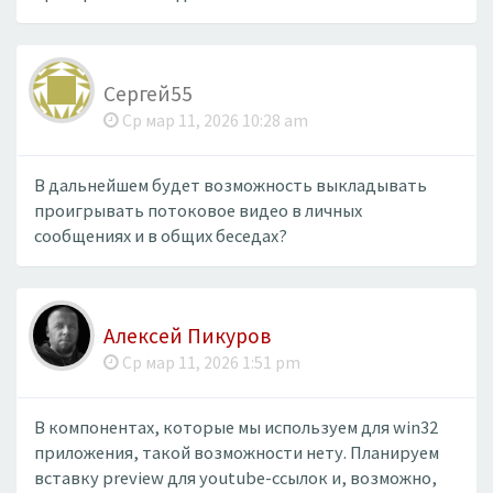
Сергей55
Ср мар 11, 2026 10:28 am
В дальнейшем будет возможность выкладывать
проигрывать потоковое видео в личных
сообщениях и в общих беседах?
Алексей Пикуров
Ср мар 11, 2026 1:51 pm
В компонентах, которые мы используем для win32
приложения, такой возможности нету. Планируем
вставку preview для youtube-ссылок и, возможно,