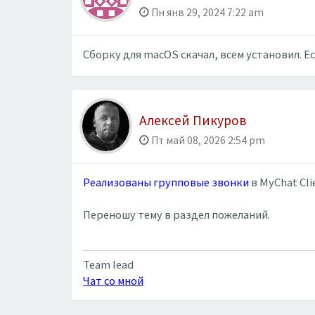
Пн янв 29, 2024 7:22 am
Cборку для macOS скачал, всем установил. 
Алексей Пикуров
Пт май 08, 2026 2:54 pm
Реализованы групповые звонки
в MyChat Cli
Переношу тему в раздел пожеланий.
Team lead
Чат со мной