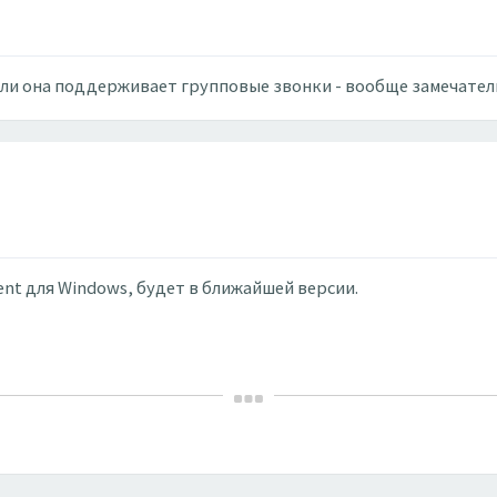
Если она поддерживает групповые звонки - вообще замечате
ent для Windows, будет в ближайшей версии.