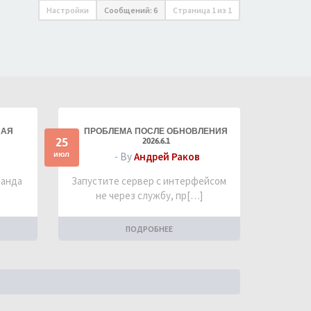
Настройки
Сообщений: 6
Страница
1
из
1
НАЯ
ПРОБЛЕМА ПОСЛЕ ОБНОВЛЕНИЯ
25
2026.6.1
июл
- By
Андрей Раков
манда
Запустите сервер с интерфейсом
не через службу, пр[…]
ПОДРОБНЕЕ