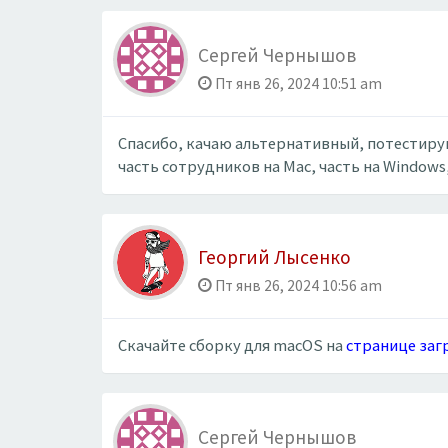
Сергей Чернышов
Пт янв 26, 2024 10:51 am
Спасибо, качаю альтернативный, потестирую
часть сотрудников на Mac, часть на Windows
Георгий Лысенко
Пт янв 26, 2024 10:56 am
Скачайте сборку для macOS на
странице заг
Сергей Чернышов