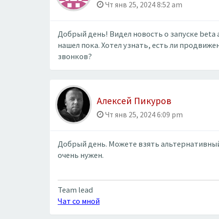
Чт янв 25, 2024 8:52 am
Добрый день! Видел новость о запуске beta 
нашел пока. Хотел узнать, есть ли продвиж
звонков?
Алексей Пикуров
Чт янв 25, 2024 6:09 pm
Добрый день. Можете взять альтернативный 
очень нужен.
Team lead
Чат со мной