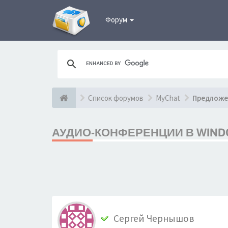
Форум
Список форумов
MyChat
Предложе
АУДИО-КОНФЕРЕНЦИИ В WIND
Сергей Чернышов