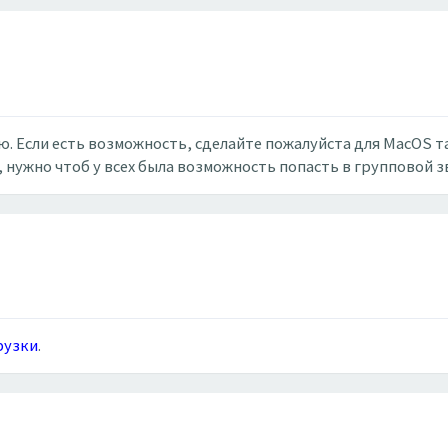
. Если есть возможность, сделайте пожалуйста для MacOS 
, нужно чтоб у всех была возможность попасть в групповой з
рузки
.