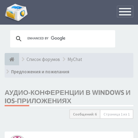
Переклю
навигац
Список форумов
MyChat
Предложения и пожелания
АУДИО-КОНФЕРЕНЦИИ В WINDOWS И
IOS-ПРИЛОЖЕНИЯХ
Сообщений: 6
Страница
1
из
1