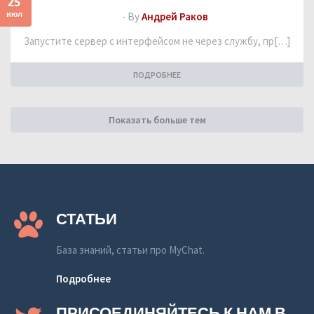
25
июл
- By
Андрей Раков
Запустите сервер с интерфейсом не через службу, пр[…]
ПОДРОБНЕЕ
Показать больше тем
СТАТЬИ
База знаний, статьи про MyChat.
Подробнее
ПРИСОЕДИНЯЙТЕСЬ К НАМ В