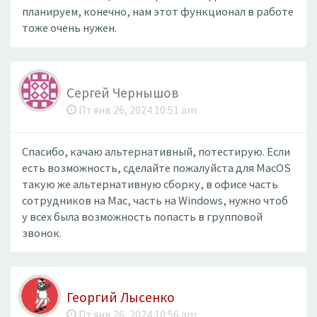
планируем, конечно, нам этот функционал в работе
тоже очень нужен.
Сергей Чернышов
Пт янв 26, 2024 10:51 am
Спасибо, качаю альтернативный, потестирую. Если
есть возможность, сделайте пожалуйста для MacOS
такую же альтернативную сборку, в офисе часть
сотрудников на Mac, часть на Windows, нужно чтоб
у всех была возможность попасть в групповой
звонок.
Георгий Лысенко
Пт янв 26, 2024 10:56 am