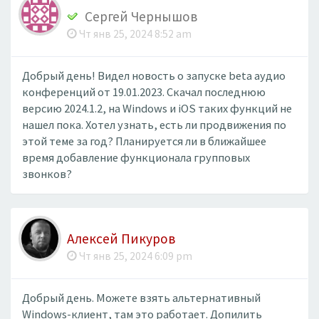
Сергей Чернышов
Чт янв 25, 2024 8:52 am
Добрый день! Видел новость о запуске beta аудио
конференций от 19.01.2023. Скачал последнюю
версию 2024.1.2, на Windows и iOS таких функций не
нашел пока. Хотел узнать, есть ли продвижения по
этой теме за год? Планируется ли в ближайшее
время добавление функционала групповых
звонков?
Алексей Пикуров
Чт янв 25, 2024 6:09 pm
Добрый день. Можете взять альтернативный
Windows-клиент, там это работает. Допилить