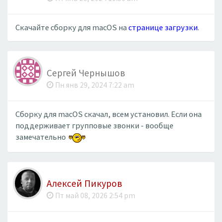
Скачайте сборку для macOS на
странице загрузки
.
Сергей Чернышов
Пн янв 29, 2024 7:22 am
Cборку для macOS скачал, всем установил. Если она
поддерживает групповые звонки - вообще
замечательно
Алексей Пикуров
Пт май 08, 2026 2:54 pm