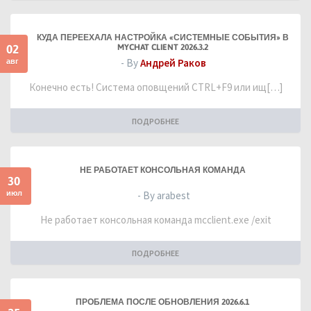
КУДА ПЕРЕЕХАЛА НАСТРОЙКА «СИСТЕМНЫЕ СОБЫТИЯ» В
02
MYCHAT CLIENT 2026.3.2
авг
- By
Андрей Раков
Конечно есть! Система оповщений CTRL+F9 или ищ[…]
ПОДРОБНЕЕ
НЕ РАБОТАЕТ КОНСОЛЬНАЯ КОМАНДА
30
июл
- By arabest
Не работает консольная команда mcclient.exe /exit
ПОДРОБНЕЕ
ПРОБЛЕМА ПОСЛЕ ОБНОВЛЕНИЯ 2026.6.1