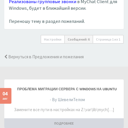
Реализованы групповые звонки
в MyChat Client для
Windows, будет в ближайшей версии.
Переношу тему в раздел пожеланий.
Настройки
Сообщений: 6
Страница
1
из
1
Вернуться в Предложения и пожелания
ПРОБЛЕМА МИГРАЦИИ СЕРВЕРА С WINDOWS НА UBUNTU
04
авг
- By ШевелиТелом
Замените все пути в настройках на Z:\var\lib\mych[…]
ПОДРОБНЕЕ