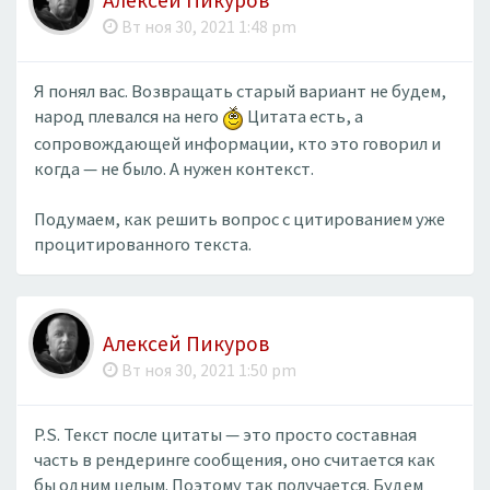
Алексей Пикуров
Вт ноя 30, 2021 1:48 pm
Я понял вас. Возвращать старый вариант не будем,
народ плевался на него
Цитата есть, а
сопровождающей информации, кто это говорил и
когда — не было. А нужен контекст.
Подумаем, как решить вопрос с цитированием уже
процитированного текста.
Алексей Пикуров
Вт ноя 30, 2021 1:50 pm
P.S. Текст после цитаты — это просто составная
часть в рендеринге сообщения, оно считается как
бы одним целым. Поэтому так получается. Будем