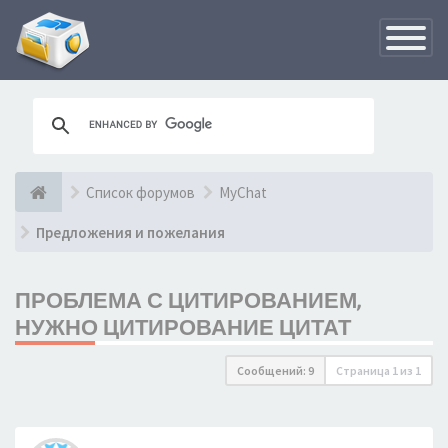
Переклю
навигац
Список форумов
MyChat
Предложения и пожелания
ПРОБЛЕМА С ЦИТИРОВАНИЕМ,
НУЖНО ЦИТИРОВАНИЕ ЦИТАТ
Сообщений: 9
Страница
1
из
1