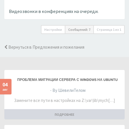
Видеозвонки в конференциях на очереди.
Настройки
Сообщений: 7
Страница
1
из
1
Вернуться в Предложения и пожелания
ПРОБЛЕМА МИГРАЦИИ СЕРВЕРА С WINDOWS НА UBUNTU
04
авг
- By ШевелиТелом
Замените все пути в настройках на Z:\var\lib\mych[…]
ПОДРОБНЕЕ