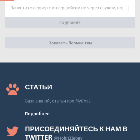
Запустите сервер с интерфейсом не через службу, пр[…]
ПОДРОБНЕЕ
Показать больше тем
СТАТЬИ
База знаний, статьи про MyChat.
Подробнее
ПРИСОЕДИНЯЙТЕСЬ К НАМ В
TWITTER
@HobitZlobny