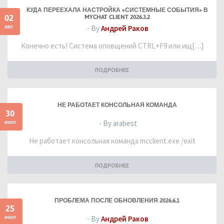
КУДА ПЕРЕЕХАЛА НАСТРОЙКА «СИСТЕМНЫЕ СОБЫТИЯ» В
02
MYCHAT CLIENT 2026.3.2
авг
- By
Андрей Раков
Конечно есть! Система оповщений CTRL+F9 или ищ[…]
ПОДРОБНЕЕ
НЕ РАБОТАЕТ КОНСОЛЬНАЯ КОМАНДА
30
июл
- By arabest
Не работает консольная команда mcclient.exe /exit
ПОДРОБНЕЕ
ПРОБЛЕМА ПОСЛЕ ОБНОВЛЕНИЯ 2026.6.1
25
июл
- By
Андрей Раков