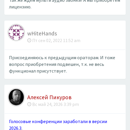
Так же ждем мульти аудио звонки! А мы приобретём
лицензию.
wHiteHands
Пт сен 02, 2022 11:52 am
Присоединяюсь к предыдущим ораторам. И тоже
вопрос приобретения подвешен, т.к. не весь
функционал присутствует.
Алексей Пикуров
Вс май 24, 2026 3:39 pm
Голосовые конференции заработали в версии
2026.3
.