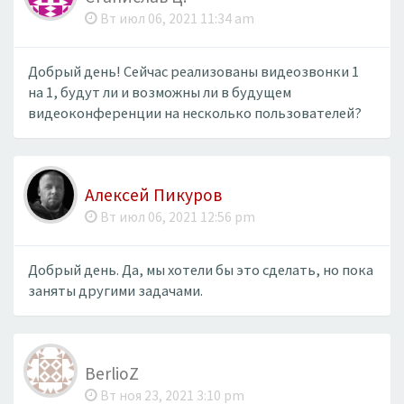
Вт июл 06, 2021 11:34 am
Добрый день! Сейчас реализованы видеозвонки 1
на 1, будут ли и возможны ли в будущем
видеоконференции на несколько пользователей?
Алексей Пикуров
Вт июл 06, 2021 12:56 pm
Добрый день. Да, мы хотели бы это сделать, но пока
заняты другими задачами.
BerlioZ
Вт ноя 23, 2021 3:10 pm