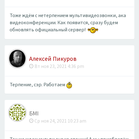
Тоже ждём с нетерпением мультивидеозвонки, ака
видеоконференции. Как появится, сразу будем
обновлять официальный сервер!
Алексей Пикуров
Вт ноя 23, 2021 4:36 pm
Терпение, сэр. Работаем
БМІ
Ср ноя 24, 2021 10:23 am