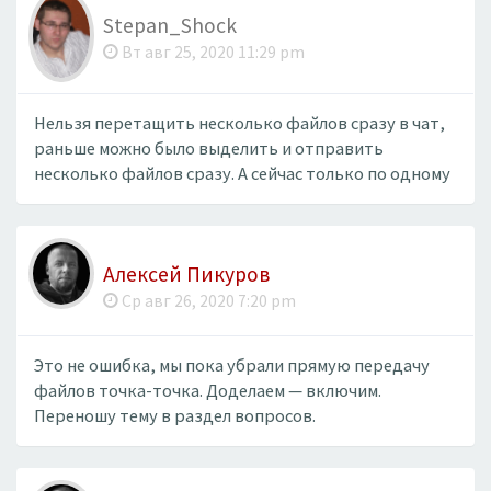
Stepan_Shock
Вт авг 25, 2020 11:29 pm
Нельзя перетащить несколько файлов сразу в чат,
раньше можно было выделить и отправить
несколько файлов сразу. А сейчас только по одному
Алексей Пикуров
Ср авг 26, 2020 7:20 pm
Это не ошибка, мы пока убрали прямую передачу
файлов точка-точка. Доделаем — включим.
Переношу тему в раздел вопросов.