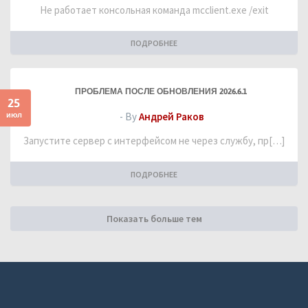
Не работает консольная команда mcclient.exe /exit
ПОДРОБНЕЕ
ПРОБЛЕМА ПОСЛЕ ОБНОВЛЕНИЯ 2026.6.1
25
июл
- By
Андрей Раков
Запустите сервер с интерфейсом не через службу, пр[…]
ПОДРОБНЕЕ
Показать больше тем