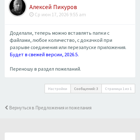
Алексей Пикуров
Ср июн 17, 2026 9:55 am
Доделали, теперь можно вставлять папки с
файлами, любое количество, с докачкой при
разрыве соединения или перезапуске приложения.
Будет в свежей версии, 2026.5.
Переношу в раздел пожеланий.
Настройки
Сообщений: 3
Страница
1
из
1
Вернуться в Предложения и пожелания