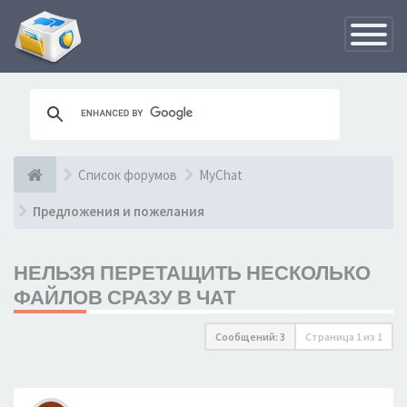
Переклю
навигац
Список форумов
MyChat
Предложения и пожелания
НЕЛЬЗЯ ПЕРЕТАЩИТЬ НЕСКОЛЬКО
ФАЙЛОВ СРАЗУ В ЧАТ
Сообщений: 3
Страница
1
из
1