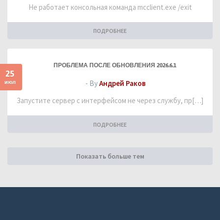
Не работает консольная команда mcclient.exe /exit
ПОДРОБНЕЕ
ПРОБЛЕМА ПОСЛЕ ОБНОВЛЕНИЯ 2026.6.1
25
июл
- By
Андрей Раков
Запустите сервер с интерфейсом не через службу, пр[…]
ПОДРОБНЕЕ
Показать больше тем