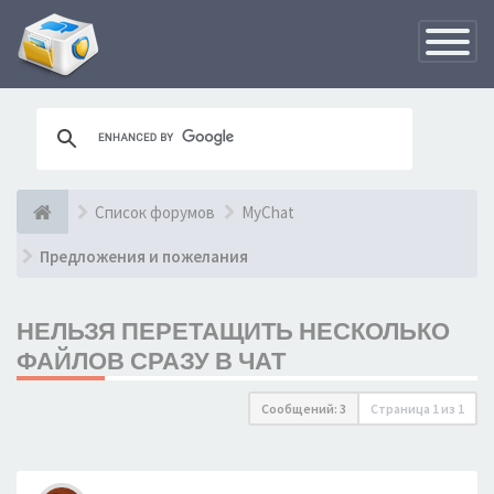
Переклю
навигац
Список форумов
MyChat
Предложения и пожелания
НЕЛЬЗЯ ПЕРЕТАЩИТЬ НЕСКОЛЬКО
ФАЙЛОВ СРАЗУ В ЧАТ
Сообщений: 3
Страница
1
из
1