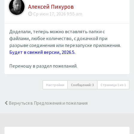
Алексей Пикуров
Ср июн 17, 2026 9:55 am
Доделали, теперь можно вставлять папки с
файлами, любое количество, с докачкой при
разрыве соединения или перезапуске приложения.
Будет в свежей версии, 2026.5.
Переношу в раздел пожеланий.
Настройки
Сообщений: 3
Страница
1
из
1
Вернуться в Предложения и пожелания