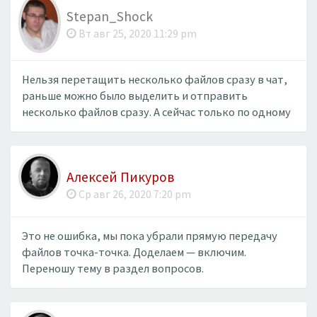
Stepan_Shock
Вт авг 25, 2020 11:29 pm
Нельзя перетащить несколько файлов сразу в чат,
раньше можно было выделить и отправить
несколько файлов сразу. А сейчас только по одному
Алексей Пикуров
Ср авг 26, 2020 7:20 pm
Это не ошибка, мы пока убрали прямую передачу
файлов точка-точка. Доделаем — включим.
Переношу тему в раздел вопросов.