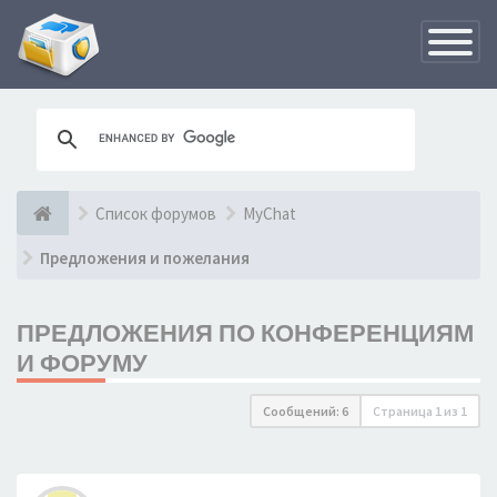
Переклю
навигац
Список форумов
MyChat
Предложения и пожелания
ПРЕДЛОЖЕНИЯ ПО КОНФЕРЕНЦИЯМ
И ФОРУМУ
Сообщений: 6
Страница
1
из
1