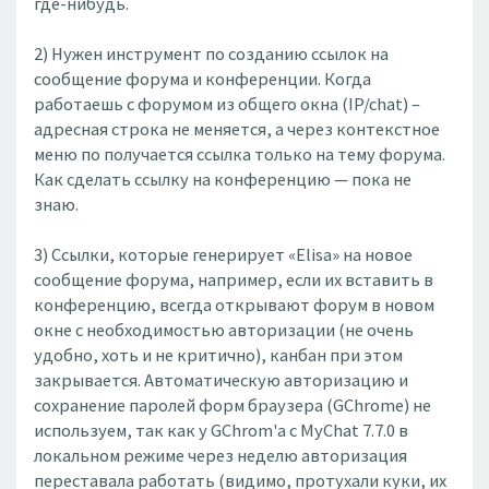
где-нибудь.
2) Нужен инструмент по созданию ссылок на
сообщение форума и конференции. Когда
работаешь с форумом из общего окна (IP/chat) –
адресная строка не меняется, а через контекстное
меню по получается ссылка только на тему форума.
Как сделать ссылку на конференцию — пока не
знаю.
3) Ссылки, которые генерирует «Elisa» на новое
сообщение форума, например, если их вставить в
конференцию, всегда открывают форум в новом
окне с необходимостью авторизации (не очень
удобно, хоть и не критично), канбан при этом
закрывается. Автоматическую авторизацию и
сохранение паролей форм браузера (GСhrome) не
используем, так как у GСhrom'a с MyChat 7.7.0 в
локальном режиме через неделю авторизация
переставала работать (видимо, протухали куки, их