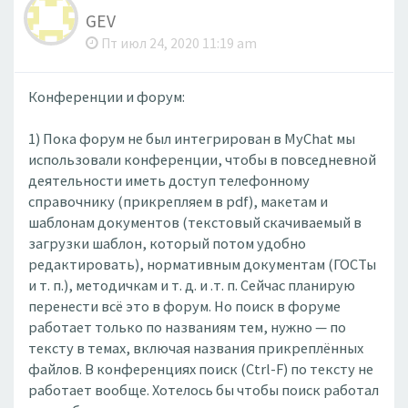
GEV
Пт июл 24, 2020 11:19 am
Конференции и форум:
1) Пока форум не был интегрирован в MyChat мы
использовали конференции, чтобы в повседневной
деятельности иметь доступ телефонному
справочнику (прикрепляем в pdf), макетам и
шаблонам документов (текстовый скачиваемый в
загрузки шаблон, который потом удобно
редактировать), нормативным документам (ГОСТы
и т. п.), методичкам и т. д. и .т. п. Сейчас планирую
перенести всё это в форум. Но поиск в форуме
работает только по названиям тем, нужно — по
тексту в темах, включая названия прикреплённых
файлов. В конференциях поиск (Ctrl-F) по тексту не
работает вообще. Хотелось бы чтобы поиск работал