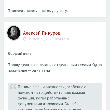
Присоединяюсь к пятому пункту.
Алексей Пикуров
Пт фев 21, 2025 10:43 am
Добрый день.
Прошу делать пожелания отдельными темами. Одно
пожелание — одна тема.
Понимаю ваши сложности, особенно с
поиском – это действительно важная
функция, когда работаешь с
документами и архивами. Было бы
здорово, если бы поиск работал не