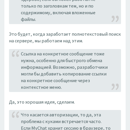
только по заголовкам тем, но и по
содержимому, включая вложенные
файлы.
Это будет, когда заработает полнотекстовый поиск
на сервере, мы работаем над этим.
Ссылка на конкретное сообщение тоже
нужна, особенно для быстрого обмена
информацией. Возможно, разработчики
могли бы добавить копирование ссылки
на конкретное сообщение через
контекстное меню.
Да, это хорошая идея, сделаем.
Что касается авторизации, то да, эта
проблема с куками встречается часто.
Если MyChat хранит сессию в браузере, то