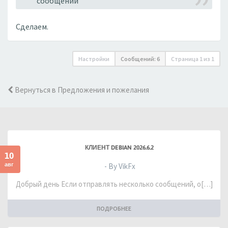
сообщений
Сделаем.
Настройки
Сообщений: 6
Страница
1
из
1
Вернуться в Предложения и пожелания
КЛИЕНТ DEBIAN 2026.6.2
10
авг
- By VikFx
Добрый день Если отправлять несколько сообщений, о[…]
ПОДРОБНЕЕ