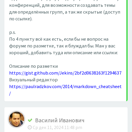
конференций, для возможности создавать темы
для определённых групп, а так же скрытые (доступ
по ссылке).
p.s.
По 4 пункту всё как есть, если бы не вопрос на
форуме по разметке, так и блуждал бы. Ман у вас
хороший, добавить туда или описание или ссылки:
Описание по разметки
https://gist.github.com/Jekins/2bf2d0638163f1294637
Визуальный редактор
https://paulradzkov.com/2014/markdown_cheatsheet
/
Василий Иванович
Ср дек 11, 2024 11:48 pm