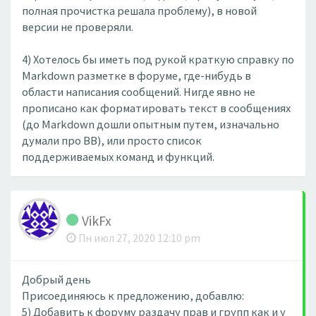
полная прочистка решала проблему), в новой
версии не проверяли.
4) Хотелось бы иметь под рукой краткую справку по
Markdown разметке в форуме, где-нибудь в
области написания сообщений. Нигде явно не
прописано как форматировать текст в сообщениях
(до Markdown дошли опытным путем, изначально
думали про BB), или просто список
поддерживаемых команд и функций.
VikFx
Пн июл 27, 2020 12:10 pm
Добрый день
Присоединяюсь к предложению, добавлю:
5) Добавить к форуму раздачу прав и групп как и у