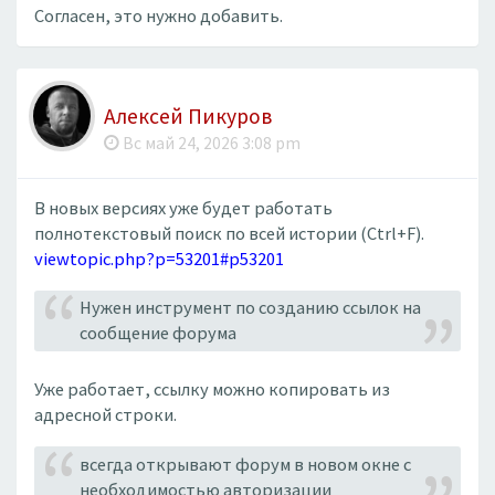
Согласен, это нужно добавить.
Алексей Пикуров
Вс май 24, 2026 3:08 pm
В новых версиях уже будет работать
полнотекстовый поиск по всей истории (Ctrl+F).
viewtopic.php?p=53201#p53201
Нужен инструмент по созданию ссылок на
сообщение форума
Уже работает, ссылку можно копировать из
адресной строки.
всегда открывают форум в новом окне с
необходимостью авторизации