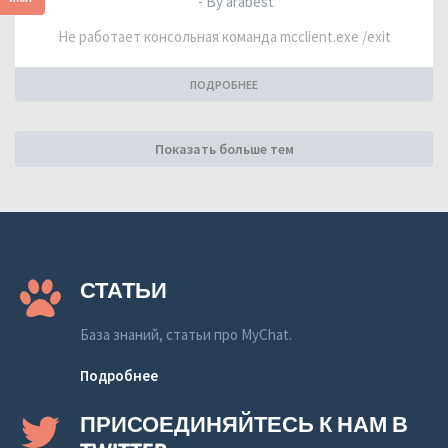
- By arabest
Не работает консольная команда mcclient.exe /exit
ПОДРОБНЕЕ
Показать больше тем
СТАТЬИ
База знаний, статьи про MyChat.
Подробнее
ПРИСОЕДИНЯЙТЕСЬ К НАМ В