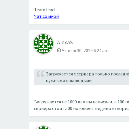
Team lead
Чат со мной
AlexaS
Чт июл 30, 2020 6:24 am
Загружается с сервера только последн
нужными вам людьми.
Загружается не 1000 как вы написали, а 100 
сервера стоит 500 но клиент видимо игнорир