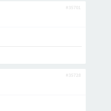
#35701
#35728