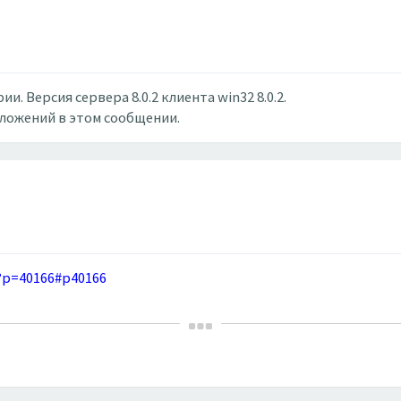
. Версия сервера 8.0.2 клиента win32 8.0.2.
вложений в этом сообщении.
?p=40166#p40166