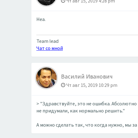
Чт авг 15, 2019 4:28 pm
Неа.
Team lead
Чат со мной
Василий Иванович
Чт авг 15, 2019 10:29 pm
> "Здравствуйте, это не ошибка. Абсолютно
не придумали, как нормально решить."
А можно сделать так, что когда нужно, мы з