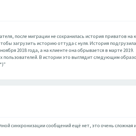
теля, после миграции не сохранилась история приватов на
тобы загрузить историю оттуда с нуля. История подгрузилась
ноября 2018 года, а на клиенте она обрывается в марте 2019.
х пользователей. В истории это выглядит следующим образо
*)"
лной синхронизации сообщений ещё нет, это очень сложная и