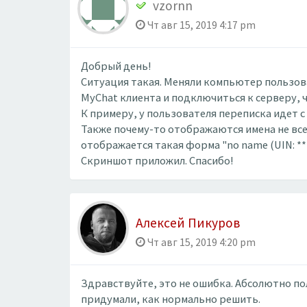
vzornn
Чт авг 15, 2019 4:17 pm
Добрый день!
Ситуация такая. Меняли компьютер пользова
MyChat клиента и подключиться к серверу, ч
К примеру, у пользователя переписка идет с 
Также почему-то отображаются имена не все
отображается такая форма "no name (UIN: **
Скриншот приложил. Спасибо!
Алексей Пикуров
Чт авг 15, 2019 4:20 pm
Здравствуйте, это не ошибка. Абсолютно по
придумали, как нормально решить.