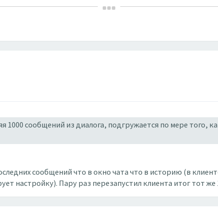
яя 1000 сообщений из диалога, подгружается по мере того, к
последних сообщений что в окно чата что в историю (в клиент
ует настройку). Пару раз перезапустил клиента итог тот же 