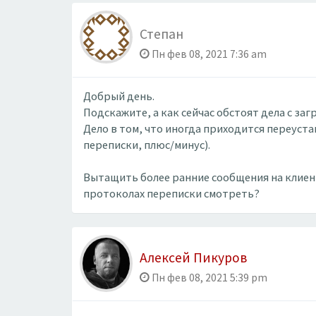
Степан
Пн фев 08, 2021 7:36 am
Добрый день.
Подскажите, а как сейчас обстоят дела с за
Дело в том, что иногда приходится переуста
переписки, плюс/минус).
Вытащить более ранние сообщения на клиент
протоколах переписки смотреть?
Алексей Пикуров
Пн фев 08, 2021 5:39 pm