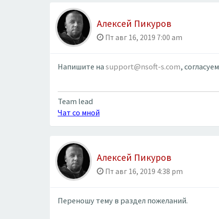
Алексей Пикуров
Пт авг 16, 2019 7:00 am
Напишите на
support@nsoft-s.com
, согласуе
Team lead
Чат со мной
Алексей Пикуров
Пт авг 16, 2019 4:38 pm
Переношу тему в раздел пожеланий.