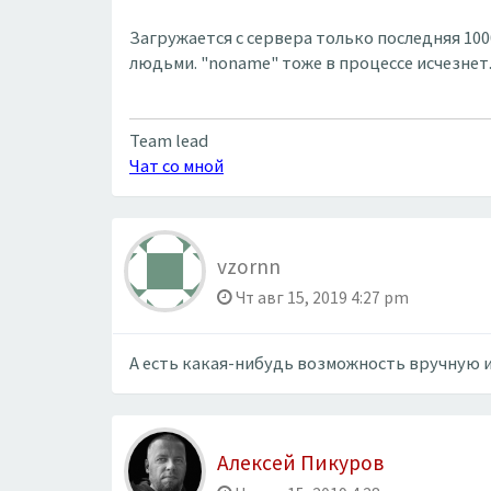
Загружается с сервера только последняя 10
людьми. "noname" тоже в процессе исчезнет
Team lead
Чат со мной
vzornn
Чт авг 15, 2019 4:27 pm
А есть какая-нибудь возможность вручную и
Алексей Пикуров