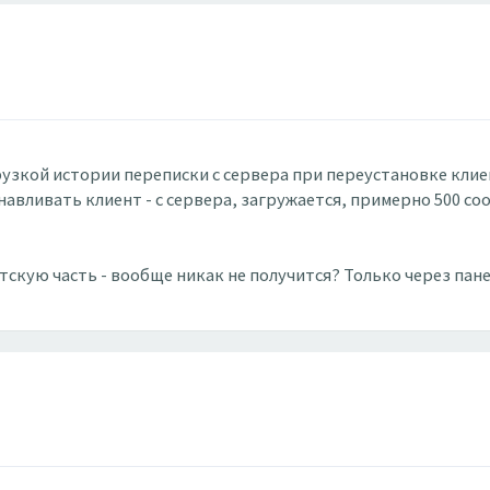
грузкой истории переписки с сервера при переустановке кли
навливать клиент - с сервера, загружается, примерно 500 со
скую часть - вообще никак не получится? Только через пан