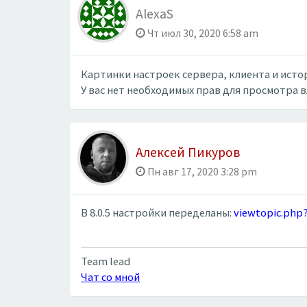
AlexaS
Чт июл 30, 2020 6:58 am
Картинки настроек сервера, клиента и истории
У вас нет необходимых прав для просмотра 
Алексей Пикуров
Пн авг 17, 2020 3:28 pm
В 8.0.5 настройки переделаны:
viewtopic.php
Team lead
Чат со мной