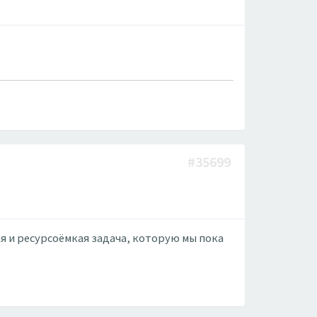
#35699
я и ресурсоёмкая задача, которую мы пока