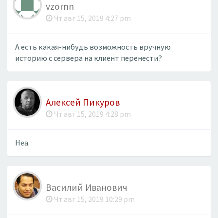
vzornn
Чт авг 15, 2019 4:27 pm
А есть какая-нибудь возможность вручную
историю с сервера на клиент перенести?
Алексей Пикуров
Чт авг 15, 2019 4:28 pm
Неа.
Василий Иванович
Чт авг 15, 2019 10:29 pm