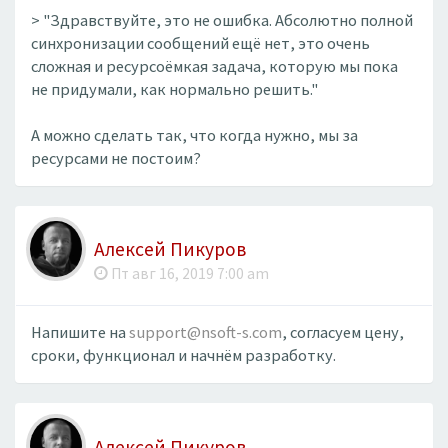
> "Здравствуйте, это не ошибка. Абсолютно полной
синхронизации сообщений ещё нет, это очень
сложная и ресурсоёмкая задача, которую мы пока
не придумали, как нормально решить."
А можно сделать так, что когда нужно, мы за
ресурсами не постоим?
Алексей Пикуров
Пт авг 16, 2019 7:00 am
Напишите на
support@nsoft-s.com
, согласуем цену,
сроки, функционал и начнём разработку.
Алексей Пикуров