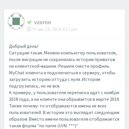
vzornn
Чт авг 15, 2019 4:17 pm
Добрый день!
Ситуация такая. Меняли компьютер пользователя,
после миграции не сохранилась история приватов
на клиентской машине. Решили снести профиль
MyChat клиента и подключиться к серверу, чтобы
загрузить историю оттуда с нуля. История
подгрузилась, но не вся.
К примеру, у пользователя переписка идет с ноября
2018 года, а на клиенте она обрывается в марте 2019.
Также почему-то отображаются имена не всех
пользователей. В истории это выглядит следующим
образом: Вместо имени пользователя отображается
такая форма "no name (UIN: ***)"