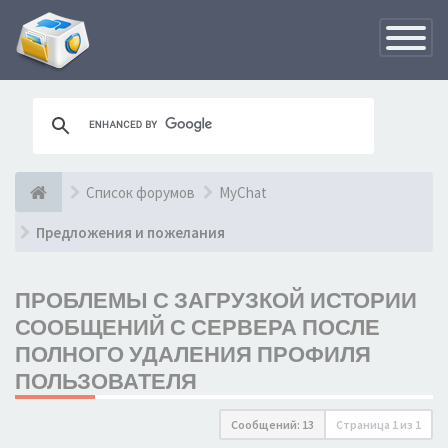
Переклю
навигац
Список форумов
MyChat
Предложения и пожелания
ПРОБЛЕМЫ С ЗАГРУЗКОЙ ИСТОРИИ
СООБЩЕНИЙ С СЕРВЕРА ПОСЛЕ
ПОЛНОГО УДАЛЕНИЯ ПРОФИЛЯ
ПОЛЬЗОВАТЕЛЯ
Сообщений: 13
Страница
1
из
1