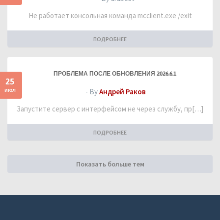
Не работает консольная команда mcclient.exe /exit
ПОДРОБНЕЕ
ПРОБЛЕМА ПОСЛЕ ОБНОВЛЕНИЯ 2026.6.1
25
июл
- By
Андрей Раков
Запустите сервер с интерфейсом не через службу, пр[…]
ПОДРОБНЕЕ
Показать больше тем