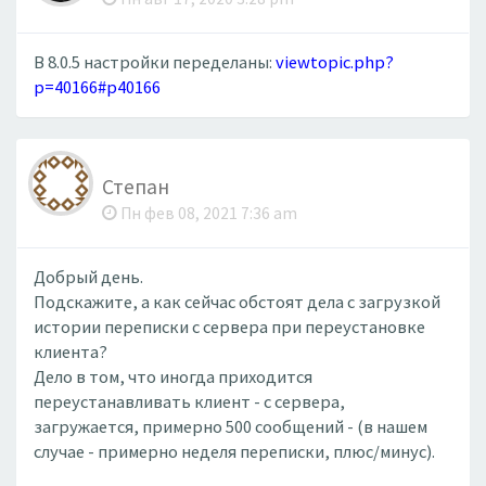
В 8.0.5 настройки переделаны:
viewtopic.php?
p=40166#p40166
Степан
Пн фев 08, 2021 7:36 am
Добрый день.
Подскажите, а как сейчас обстоят дела с загрузкой
истории переписки с сервера при переустановке
клиента?
Дело в том, что иногда приходится
переустанавливать клиент - с сервера,
загружается, примерно 500 сообщений - (в нашем
случае - примерно неделя переписки, плюс/минус).