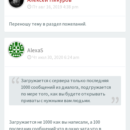
Пт авг 16, 2019 4:38 pm
Переношу тему в раздел пожеланий.
AlexaS
Чт июл 30, 2020 6:24 am
Загружается с сервера только последняя
1000 сообщений из диалога, подгружается
по мере того, как вы будете открывать
приваты с нужными вам людьми.
Загружается не 1000 как вы написали, а 100
последних сообщений что в окно чата что в