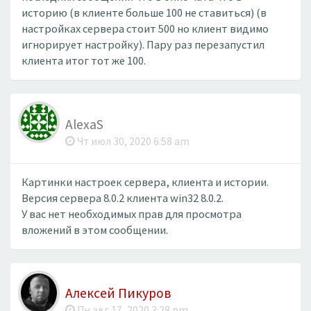
историю (в клиенте больше 100 не ставиться) (в
настройках сервера стоит 500 но клиент видимо
игнорирует настройку). Пару раз перезапустил
клиента итог тот же 100.
AlexaS
Чт июл 30, 2020 6:58 am
Картинки настроек сервера, клиента и истории.
Версия сервера 8.0.2 клиента win32 8.0.2.
У вас нет необходимых прав для просмотра
вложений в этом сообщении.
Алексей Пикуров
Пн авг 17, 2020 3:28 pm