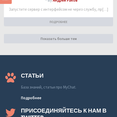
- By
Андрей Раков
Запустите сервер с интерфейсом не через службу, пр[…]
ПОДРОБНЕЕ
Показать больше тем
СТАТЬИ
База знаний, статьи про MyChat.
Подробнее
ПРИСОЕДИНЯЙТЕСЬ К НАМ В