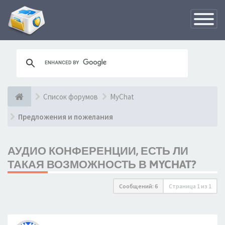
Переклю
навигац
Список форумов
MyChat
Предложения и пожелания
АУДИО КОНФЕРЕНЦИИ, ЕСТЬ ЛИ
ТАКАЯ ВОЗМОЖНОСТЬ В MYCHAT?
Сообщений: 6
Страница
1
из
1