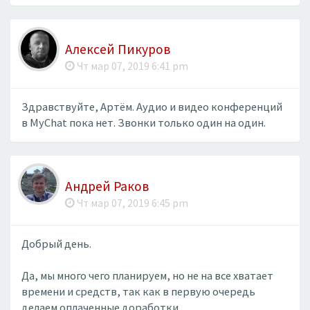
Алексей Пикуров
Чт мар 07, 2019 6:41 pm
Здравствуйте, Артём. Аудио и видео конференций
в MyChat пока нет. Звонки только один на один.
Андрей Раков
Чт мар 07, 2019 6:45 pm
Добрый день.
Да, мы много чего планируем, но не на все хватает
времени и средств, так как в первую очередь
делаем оплаченные доработки.