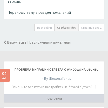
версии.
Переношу тему в раздел пожеланий.
Настройки
Сообщений: 6
Страница
1
из
1
Вернуться в Предложения и пожелания
ПРОБЛЕМА МИГРАЦИИ СЕРВЕРА С WINDOWS НА UBUNTU
04
авг
- By ШевелиТелом
Замените все пути в настройках на Z:\var\lib\mych[…]
ПОДРОБНЕЕ