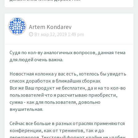
Artem Kondarev
Вт мар 12, 2019 1:49 pm
Судя по кол-ву аналогичных вопросов, данная тема
для людей очень важна.
Новостная колонка у вас есть, хотелось бы увидеть
список доработок в ближайших сборках.
Все же Ваш продукт не бесплатен, да и на то кол-во
пользователей что я рассчитываю приобрести,
сумма - как для пользователя, довольно
внушительная.
Сейчас все больше в разных отраслях применяются
конференции, как от тренингов, так и до
переговоров. Текстовый формат крайне не удобен