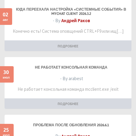
КУДА ПЕРЕЕХАЛА НАСТРОЙКА «СИСТЕМНЫЕ СОБЫТИЯ» В
02
MYCHAT CLIENT 2026.3.2
авг
- By
Андрей Раков
Конечно есть! Система оповщений CTRL+F9 или ищ[…]
ПОДРОБНЕЕ
НЕ РАБОТАЕТ КОНСОЛЬНАЯ КОМАНДА
30
июл
- By arabest
Не работает консольная команда mcclient.exe /exit
ПОДРОБНЕЕ
ПРОБЛЕМА ПОСЛЕ ОБНОВЛЕНИЯ 2026.6.1
25
июл