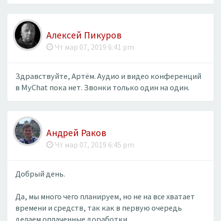
Алексей Пикуров
Чт мар 07, 2019 6:41 pm
Здравствуйте, Артём. Аудио и видео конференций
в MyChat пока нет. Звонки только один на один.
Андрей Раков
Чт мар 07, 2019 6:45 pm
Добрый день.
Да, мы много чего планируем, но не на все хватает
времени и средств, так как в первую очередь
делаем оплаченные доработки.