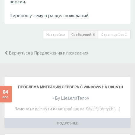
версии.
Переношу тему в раздел пожеланий.
Настройки
Сообщений: 6
Страница
1
из
1
Вернуться в Предложения и пожелания
ПРОБЛЕМА МИГРАЦИИ СЕРВЕРА С WINDOWS НА UBUNTU
04
авг
- By ШевелиТелом
Замените все пути в настройках на Z:\var\lib\mych[…]
ПОДРОБНЕЕ