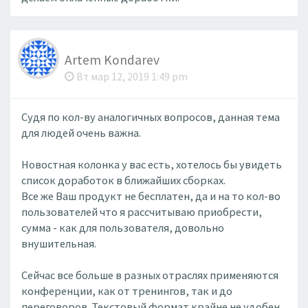
Artem Kondarev
Вт мар 12, 2019 1:49 pm
Судя по кол-ву аналогичных вопросов, данная тема
для людей очень важна.
Новостная колонка у вас есть, хотелось бы увидеть
список доработок в ближайших сборках.
Все же Ваш продукт не бесплатен, да и на то кол-во
пользователей что я рассчитываю приобрести,
сумма - как для пользователя, довольно
внушительная.
Сейчас все больше в разных отраслях применяются
конференции, как от тренингов, так и до
переговоров. Текстовый формат крайне не удобен