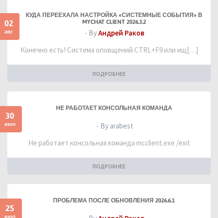
КУДА ПЕРЕЕХАЛА НАСТРОЙКА «СИСТЕМНЫЕ СОБЫТИЯ» В
02
MYCHAT CLIENT 2026.3.2
авг
- By
Андрей Раков
Конечно есть! Система оповщений CTRL+F9 или ищ[…]
ПОДРОБНЕЕ
НЕ РАБОТАЕТ КОНСОЛЬНАЯ КОМАНДА
30
июл
- By arabest
Не работает консольная команда mcclient.exe /exit
ПОДРОБНЕЕ
ПРОБЛЕМА ПОСЛЕ ОБНОВЛЕНИЯ 2026.6.1
25
июл