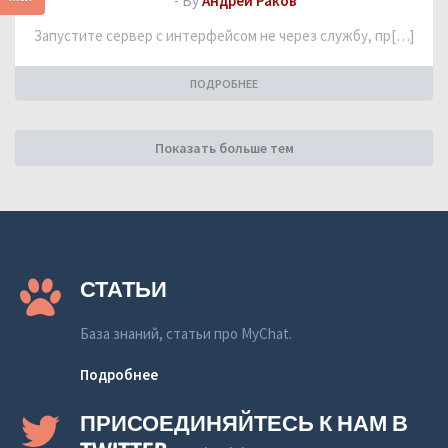
- By
Андрей Раков
Запустите сервер с интерфейсом не через службу, пр[…]
ПОДРОБНЕЕ
Показать больше тем
СТАТЬИ
База знаний, статьи про MyChat.
Подробнее
ПРИСОЕДИНЯЙТЕСЬ К НАМ В