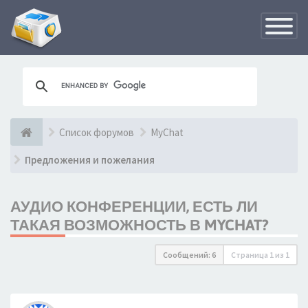
Переклю
навигац
Список форумов
MyChat
Предложения и пожелания
АУДИО КОНФЕРЕНЦИИ, ЕСТЬ ЛИ
ТАКАЯ ВОЗМОЖНОСТЬ В MYCHAT?
Сообщений: 6
Страница
1
из
1