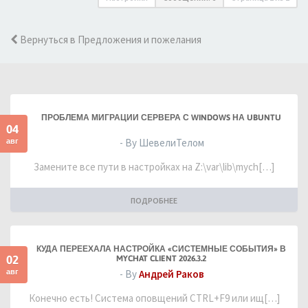
Вернуться в Предложения и пожелания
ПРОБЛЕМА МИГРАЦИИ СЕРВЕРА С WINDOWS НА UBUNTU
04
авг
- By ШевелиТелом
Замените все пути в настройках на Z:\var\lib\mych[…]
ПОДРОБНЕЕ
КУДА ПЕРЕЕХАЛА НАСТРОЙКА «СИСТЕМНЫЕ СОБЫТИЯ» В
02
MYCHAT CLIENT 2026.3.2
авг
- By
Андрей Раков
Конечно есть! Система оповщений CTRL+F9 или ищ[…]