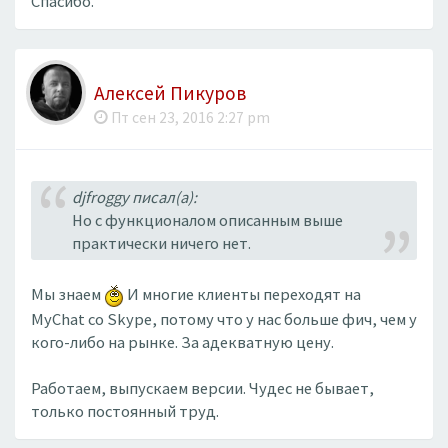
Спасибо.
Алексей Пикуров
Пт сен 23, 2016 2:27 pm
djfroggy писал(а):
Но с функционалом описанным выше
практически ничего нет.
Мы знаем
И многие клиенты переходят на
MyChat со Skype, потому что у нас больше фич, чем у
кого-либо на рынке. За адекватную цену.
Работаем, выпускаем версии. Чудес не бывает,
только постоянный труд.