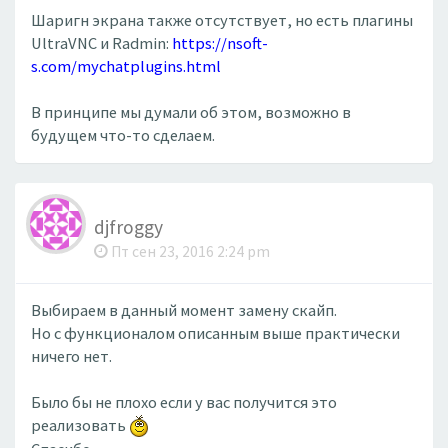
Шаригн экрана также отсутствует, но есть плагины
UltraVNC и Radmin:
https://nsoft-
s.com/mychatplugins.html
В принципе мы думали об этом, возможно в
будущем что-то сделаем.
djfroggy
Пт сен 23, 2016 2:24 pm
Выбираем в данный момент замену скайп.
Но с функционалом описанным выше практически
ничего нет.
Было бы не плохо если у вас получится это
реализовать