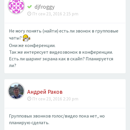
djfroggy
Пт сен 23, 2016 2:15 pm
Не могу понять (найти) есть ли звонок в групповые
чаты?
Они же конференции.
Так же интересует видеозвонок в конференции.
Есть ли шаринг экрана как в скайп? Планируется
ли?
Андрей Раков
Пт сен 23, 2016 2:20 pm
Групповых звонков голос/видео пока нет, но
планирую сделать.