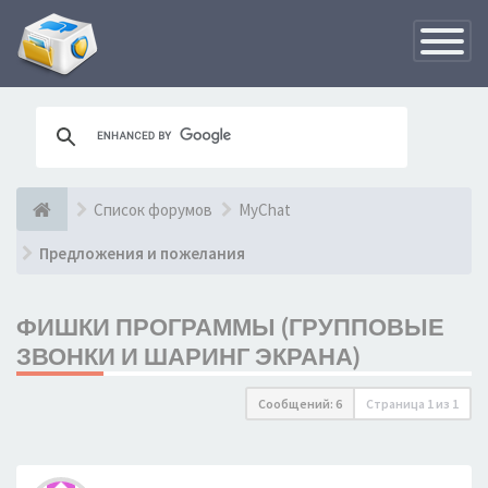
Переклю
навигац
Список форумов
MyChat
Предложения и пожелания
ФИШКИ ПРОГРАММЫ (ГРУППОВЫЕ
ЗВОНКИ И ШАРИНГ ЭКРАНА)
Сообщений: 6
Страница
1
из
1