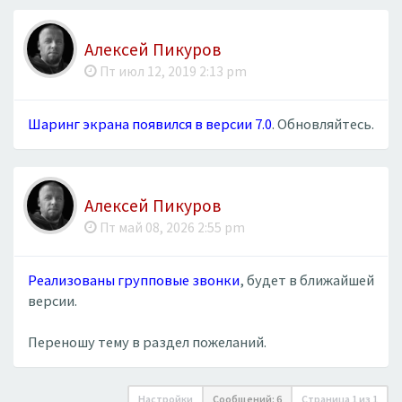
Алексей Пикуров
Пт июл 12, 2019 2:13 pm
Шаринг экрана появился в версии 7.0
. Обновляйтесь.
Алексей Пикуров
Пт май 08, 2026 2:55 pm
Реализованы групповые звонки
, будет в ближайшей
версии.
Переношу тему в раздел пожеланий.
Настройки
Сообщений: 6
Страница
1
из
1