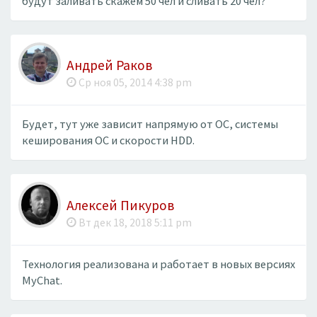
будут заливать скажем 50 чел и сливать 20 чел?
Андрей Раков
Ср ноя 05, 2014 4:38 pm
Будет, тут уже зависит напрямую от ОС, системы
кеширования ОС и скорости HDD.
Алексей Пикуров
Вт дек 18, 2018 5:11 pm
Технология реализована и работает в новых версиях
MyChat.