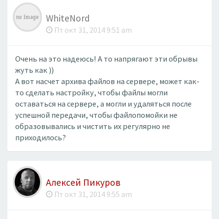
WhiteNord
Пт окт 31, 2014 9:51 am
Очень на это надеюсь! А то напрягают эти обрывы
жуть как ))
А вот насчет архива файлов на сервере, может как-
то сделать настройку, чтобы файлы могли
оставаться на сервере, а могли и удаляться после
успешной передачи, чтобы файлопомойки не
образовывались и чистить их регулярно не
приходилось?
Алексей Пикуров
Пт окт 31, 2014 9:55 am