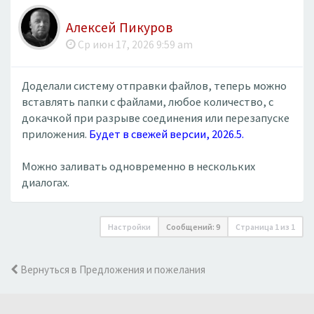
Алексей Пикуров
Ср июн 17, 2026 9:59 am
Доделали систему отправки файлов, теперь можно
вставлять папки с файлами, любое количество, с
докачкой при разрыве соединения или перезапуске
приложения.
Будет в свежей версии, 2026.5.
Можно заливать одновременно в нескольких
диалогах.
Настройки
Сообщений: 9
Страница
1
из
1
Вернуться в Предложения и пожелания