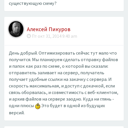
существующую схему?
Алексей Пикуров
Пт окт 31, 2014 9:40 am
День добрый. Оптимизировать сейчас тут мало что
получится. Мы планируем сделать отправку файлов
и папок как раз по схеме, о которой вы сказали:
отправитель заливает на сервер, получатель
получает удобные ссылки на закачку с сервера. И
скорость максимальная, и доступ с докачкой, если
связь оборвалась, и совместимость с веб-клиентом,
и архив файлов на сервере заодно. Куда ни глянь -
одни плюсы
Это будет в одной из будущих
версий.