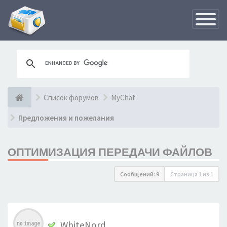
Переклю
навигац
Список форумов
MyChat
Предложения и пожелания
ОПТИМИЗАЦИЯ ПЕРЕДАЧИ ФАЙЛОВ
Сообщений: 9
Страница
1
из
1
WhiteNord