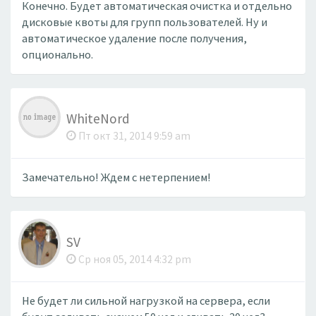
Конечно. Будет автоматическая очистка и отдельно
дисковые квоты для групп пользователей. Ну и
автоматическое удаление после получения,
опционально.
WhiteNord
Пт окт 31, 2014 9:59 am
Замечательно! Ждем с нетерпением!
SV
Ср ноя 05, 2014 4:32 pm
Не будет ли сильной нагрузкой на сервера, если