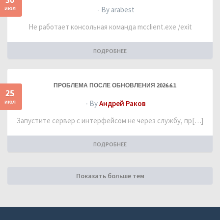
июл
- By arabest
Не работает консольная команда mcclient.exe /exit
ПОДРОБНЕЕ
ПРОБЛЕМА ПОСЛЕ ОБНОВЛЕНИЯ 2026.6.1
25
июл
- By
Андрей Раков
Запустите сервер с интерфейсом не через службу, пр[…]
ПОДРОБНЕЕ
Показать больше тем