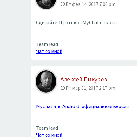
Вт фев 14, 2017 7:00 pm
Сделайте. Протокол MyChat открыт.
Team lead
Чат со мной
Алексей Пикуров
Пт мар 31, 2017 2:17 pm
MyChat для Android, официальная версия
.
Team lead
Чат со мной