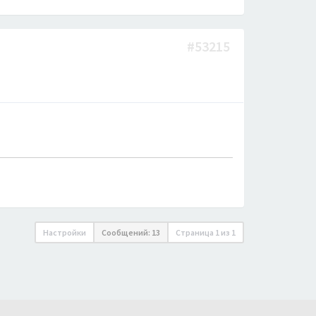
#53215
Настройки
Сообщений: 13
Страница
1
из
1