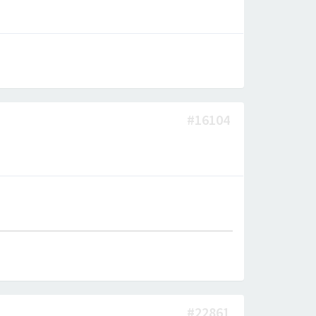
#16104
#22861