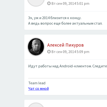
Вт сен 09, 2014 5:01 pm
Эх, уж и 2014 близится к концу.
А ведь вопрос еще более актуальным стал.
Алексей Пикуров
Вт сен 09, 2014 5:09 pm
Идут работы над Android-клиентом. Следите
Team lead
Чат со мной