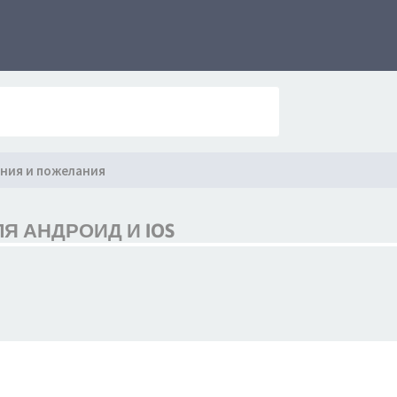
ния и пожелания
Я АНДРОИД И IOS