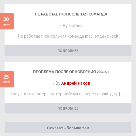
НЕ РАБОТАЕТ КОНСОЛЬНАЯ КОМАНДА
30
июл
- By arabest
Не работает консольная команда mcclient.exe /exit
ПОДРОБНЕЕ
ПРОБЛЕМА ПОСЛЕ ОБНОВЛЕНИЯ 2026.6.1
25
июл
- By
Андрей Раков
Запустите сервер с интерфейсом не через службу, пр[…]
ПОДРОБНЕЕ
Показать больше тем