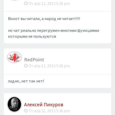
Пт апр 12, 2013 5:36 pm
​Вооот вы читали, а народ не читает!!!!
но чат реально перегружен многими функциями
которыми не пользуются
RedPoint
Пт апр 12, 2013 5:36 pm
​ладно, нет так нет!
Алексей Пикуров
Пт апр 12, 2013 5:36 pm