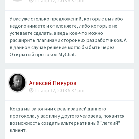
Пт апр 12, 2013 5:37 pm
​У вас уже столько предложений, которые вы либо
недопонимаете и отклоняете, либо которые не
успеваете сделать. а ведь кое-что можно
расширить плагинами сторонних разработчиков. А
в данном случае решение могло бы быть через
Открытый протокол MyChat.
Алексей Пикуров
Пт апр 12, 2013 5:37 pm
Когда мы закончим с реализацией данного
протокола, у вас или у другого человека, появится
возможность создать альтернативный "легкий"
клиент.