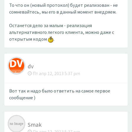
То что он (новый протокол) будет реализован - не
сомневайтесь, мы его в данный момент внедряем.
Останется дело за малым - реализация
альтернативного легкого клиента, можно даже с
открытым кодом
.
dv
Пт апр 12, 2013 5:37 pm
Вот так и надо было ответить на самое первое
сообщение )​
Smak
Пт апр 12, 2013 5:37 pm