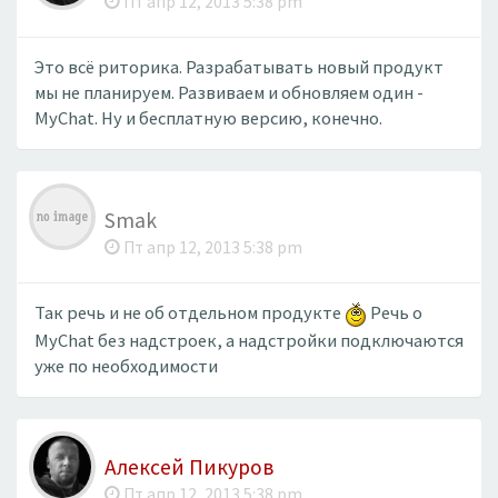
Пт апр 12, 2013 5:38 pm
Это всё риторика. Разрабатывать новый продукт
мы не планируем. Развиваем и обновляем один -
MyChat. Ну и бесплатную версию, конечно.
Smak
Пт апр 12, 2013 5:38 pm
Так речь и не об отдельном продукте
Речь о
MyChat без надстроек, а надстройки подключаются
уже по необходимости
Алексей Пикуров
Пт апр 12, 2013 5:38 pm