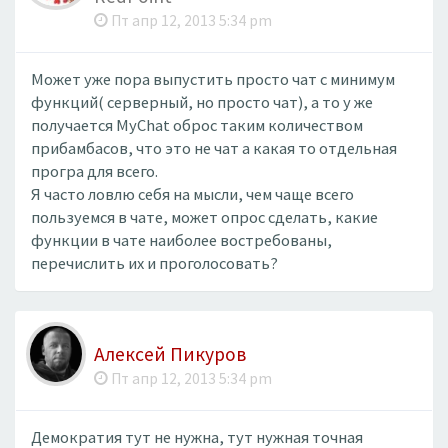
Пт апр 12, 2013 5:34 pm
Может уже пора выпустить просто чат с минимум
функций( серверный, но просто чат), а то у же
получается MyChat оброс таким количеством
прибамбасов, что это не чат а какая то отдельная
програ для всего.
Я часто ловлю себя на мысли, чем чаще всего
пользуемся в чате, может опрос сделать, какие
функции в чате наиболее востребованы,
перечислить их и проголосовать?
Алексей Пикуров
Пт апр 12, 2013 5:34 pm
Демократия тут не нужна, тут нужная точная