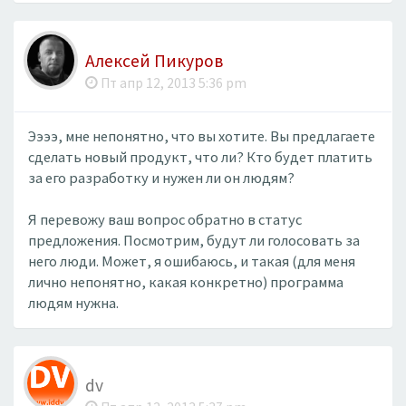
Алексей Пикуров
Пт апр 12, 2013 5:36 pm
Ээээ, мне непонятно, что вы хотите. Вы предлагаете
сделать новый продукт, что ли? Кто будет платить
за его разработку и нужен ли он людям?
Я перевожу ваш вопрос обратно в статус
предложения. Посмотрим, будут ли голосовать за
него люди. Может, я ошибаюсь, и такая (для меня
лично непонятно, какая конкретно) программа
людям нужна.
dv