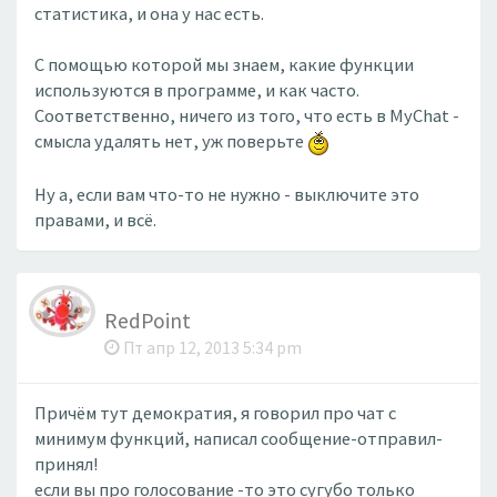
статистика, и она у нас есть.
С помощью которой мы знаем, какие функции
используются в программе, и как часто.
Соответственно, ничего из того, что есть в MyChat -
смысла удалять нет, уж поверьте
Ну а, если вам что-то не нужно - выключите это
правами, и всё.
RedPoint
Пт апр 12, 2013 5:34 pm
Причём тут демократия, я говорил про чат с
минимум функций, написал сообщение-отправил-
принял!
если вы про голосование -то это сугубо только