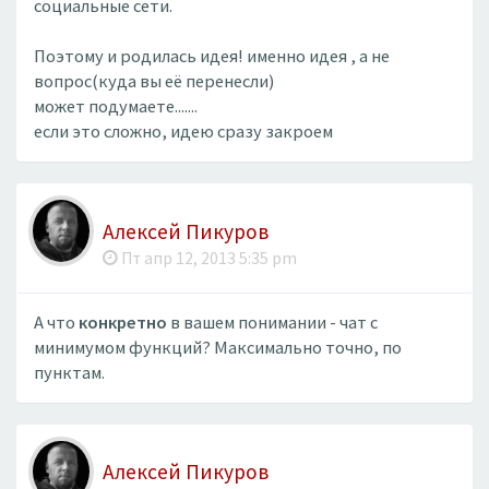
социальные сети.
Поэтому и родилась идея! именно идея , а не
вопрос(куда вы её перенесли)
может подумаете.......
если это сложно, идею сразу закроем
Алексей Пикуров
Пт апр 12, 2013 5:35 pm
А что
конкретно
в вашем понимании - чат с
минимумом функций? Максимально точно, по
пунктам.
Алексей Пикуров