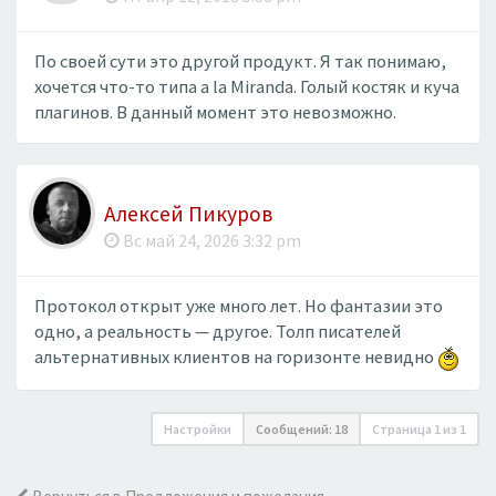
По своей сути это другой продукт. Я так понимаю,
хочется что-то типа a la Miranda. Голый костяк и куча
плагинов. В данный момент это невозможно.
Алексей Пикуров
Вс май 24, 2026 3:32 pm
Протокол открыт уже много лет. Но фантазии это
одно, а реальность — другое. Толп писателей
альтернативных клиентов на горизонте невидно
Настройки
Сообщений: 18
Страница
1
из
1