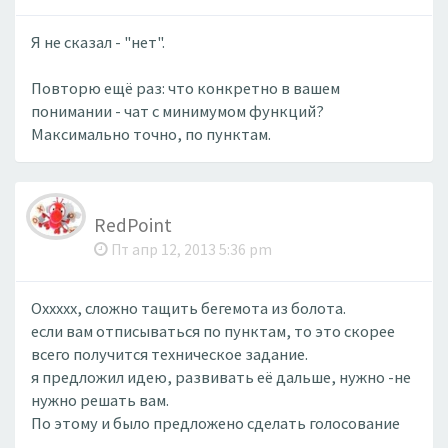
Я не сказал - "нет".
Повторю ещё раз: что конкретно в вашем
понимании - чат с минимумом функций?
Максимально точно, по пунктам.
RedPoint
Пт апр 12, 2013 5:36 pm
Оххххх, сложно тащить бегемота из болота.
если вам отписываться по пунктам, то это скорее
всего получится техническое задание.
я предложил идею, развивать её дальше, нужно -не
нужно решать вам.
По этому и было предложено сделать голосование​