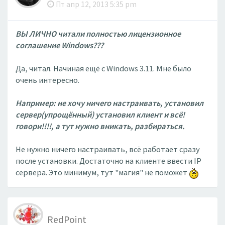
Пт апр 12, 2013 5:35 pm
ВЫ ЛИЧНО читали полностью лицензионное
соглашение Windows???
Да, читал. Начиная ещё с Windows 3.11. Мне было
очень интересно.
Например: не хочу ничего настраивать, установил
сервер(упрощённый) установил клиент и всё!
говори!!!!, а тут нужно вникать, разбираться.
Не нужно ничего настраивать, всё работает сразу
после установки. Достаточно на клиенте ввести IP
сервера. Это минимум, тут "магия" не поможет
RedPoint